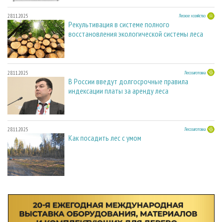
28.11.2025
Лесное хозяйство
Рекультивация в системе полного
восстановления экологической системы леса
28.11.2025
Лесозаготовка
В России введут долгосрочные правила
индексации платы за аренду леса
28.11.2025
Лесозаготовка
Как посадить лес с умом