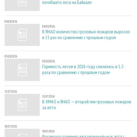
погибшего леса на Байкале
04.08.2026
04.08.2026
В ЯНАО количество грозовых пожаров выросло
в 15 раз по сравнению с прошлым годом
03.08.2026
03.08.2026
Горимость лесов в 2026 году снизилась в 1,5
раза по сравнению с прошлым годом
31.07.2026
31.07.2026
В ХМАО и ЯНАО — второй пик грозовых пожаров
за лето
30.07.2026
30.07.2026
Рослесхоз отменил два региональных акта с