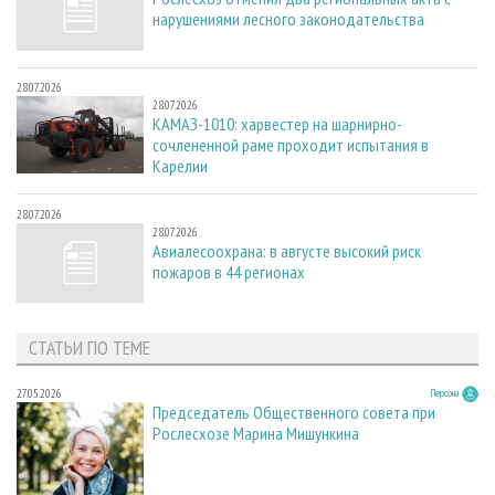
нарушениями лесного законодательства
28.07.2026
28.07.2026
КАМАЗ-1010: харвестер на шарнирно-
сочлененной раме проходит испытания в
Карелии
28.07.2026
28.07.2026
Авиалесоохрана: в августе высокий риск
пожаров в 44 регионах
СТАТЬИ ПО ТЕМЕ
27.05.2026
Персона
Председатель Общественного совета при
Рослесхозе Марина Мишункина