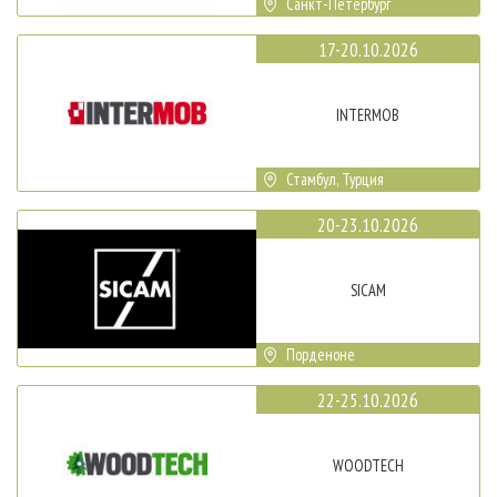
Санкт-Петербург
17-20.10.2026
INTERMOB
Стамбул, Турция
20-23.10.2026
SICAM
Порденоне
22-25.10.2026
WOODTECH