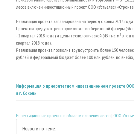
лесов включен инвестиционный проект ООО «Устьелес» «Строител
Реализация проекта запланирована на период с конца 2014 года 
Проектом предусмотрено производство берёзовой фанеры (36 т
3
- 2 квартал 2018 года) и щепы технологической (43 тыс. м
в год в
квартал 2018 года).
Реализация проекта позволит трудоустроить более 150 человек 
рублей, в федеральный бюджет более 100 млн. рублей, во внеб
Информация о приоритетном инвестиционном проекте ООО «
в г. Сокол»
Инвестиционные проекты в области освоения лесов
|
ООО «Устье
Новости по теме: