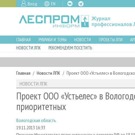
Вход
EN
ГЛАВНАЯ
РУБРИКИ И ТЕМЫ
НОВОСТИ
ПРОЕКТЫ ЛПИ
АР
НОВОСТИ ЛПК
РЕКОМЕНДУЕМ ПОСЕТИТЬ
Главная
Новости ЛПК
Проект ООО «Устьелес» в Вологодско
НОВОСТИ ЛПК
Проект ООО «Устьелес» в Вологод
приоритетных
Вологодская область
19.11.2013 16:33
Приказом Министерства промышленности и торговли РФ от 18.11