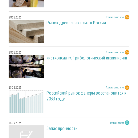
28.11.2025
Производство плит
Рынок древесных плит в России
28.11.2025
Производство плит
«истконсалт». Трибологический инжиниринг
15.08.2025
Производство плит
Российский рынок фанеры восстановится к
2033 году
26.03.2025
Регион номера
Запас прочности