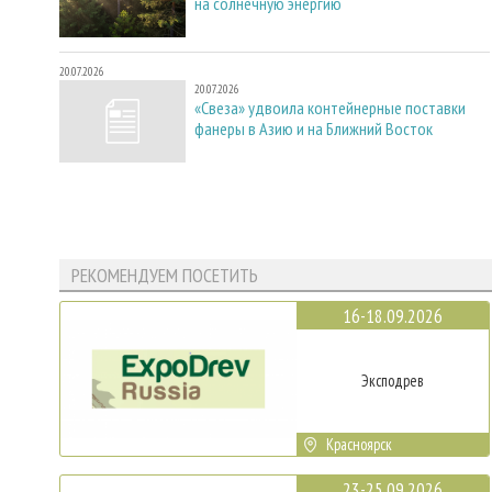
на солнечную энергию
20.07.2026
20.07.2026
«Свеза» удвоила контейнерные поставки
фанеры в Азию и на Ближний Восток
РЕКОМЕНДУЕМ ПОСЕТИТЬ
16-18.09.2026
Эксподрев
Красноярск
23-25.09.2026