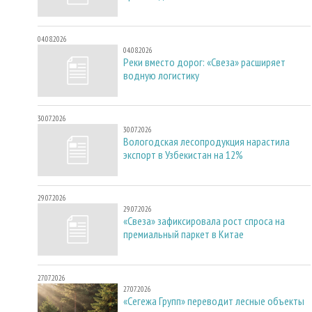
04.08.2026
04.08.2026
Реки вместо дорог: «Свеза» расширяет
водную логистику
30.07.2026
30.07.2026
Вологодская лесопродукция нарастила
экспорт в Узбекистан на 12%
29.07.2026
29.07.2026
«Свеза» зафиксировала рост спроса на
премиальный паркет в Китае
27.07.2026
27.07.2026
«Сегежа Групп» переводит лесные объекты