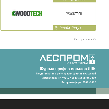
WOODTECH
Стамбул, Турция
Смотреть все
Свидетельство о регистрации средства массовой
информации ПИ №ФС77-36401 от 28.05.2009
Леспроминформ. 2002 - 2022
гают нам запомнить ваши предпочтения и улучшить пользовательский