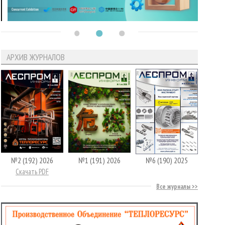
АРХИВ ЖУРНАЛОВ
№2 (192) 2026
№1 (191) 2026
№6 (190) 2025
Скачать PDF
Все журналы