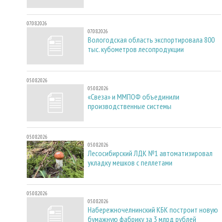
07.08.2026
07.08.2026
Вологодская область экспортировала 800
тыс. кубометров лесопродукции
05.08.2026
05.08.2026
«Свеза» и ММПОФ объединили
производственные системы
05.08.2026
05.08.2026
Лесосибирский ЛДК №1 автоматизировал
укладку мешков с пеллетами
05.08.2026
05.08.2026
Набережночелнинский КБК построит новую
бумажную фабрику за 3 млрд рублей