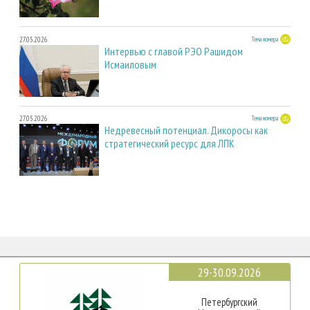
27.05.2026
Тема номера
Интервью с главой РЭО Рашидом
Исмаиловым
27.05.2026
Тема номера
Недревесный потенциал. Дикоросы как
стратегический ресурс для ЛПК
29-30.09.2026
Петербургский