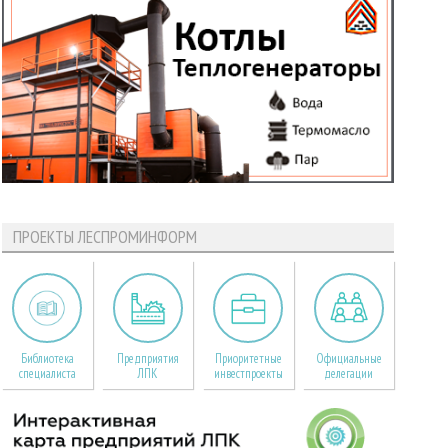
ПРОЕКТЫ ЛЕСПРОМИНФОРМ
Библиотека
Предприятия
Приоритетные
Официальные
специалиста
ЛПК
инвестпроекты
делегации