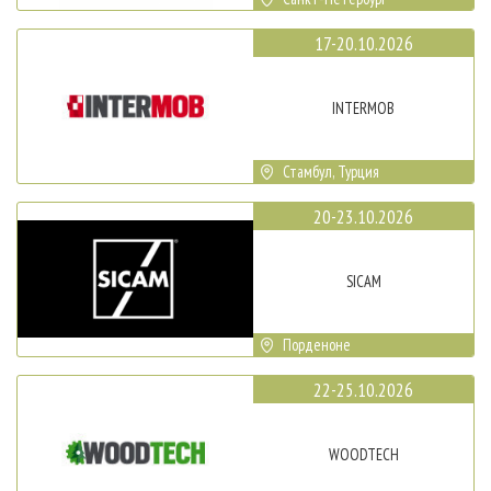
17-20.10.2026
INTERMOB
Стамбул, Турция
20-23.10.2026
SICAM
Порденоне
22-25.10.2026
WOODTECH