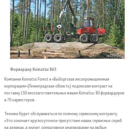
Форвардер Komatsu 865
Компания Komatsu Forest и «Выборгская лесопромышленная
корпорация» (Ленинградская область) подписали контракт на
поставку 150 лесозаготовительных машин Komatsu: 80 форвардеров
и 70 харвестеров.
Техника будет обслуживаться по полному сервисному контракту.
«Это означает круглосуточное присутствие наших сервисных служб
на делянах, а значит, оперативное реагирование на любые