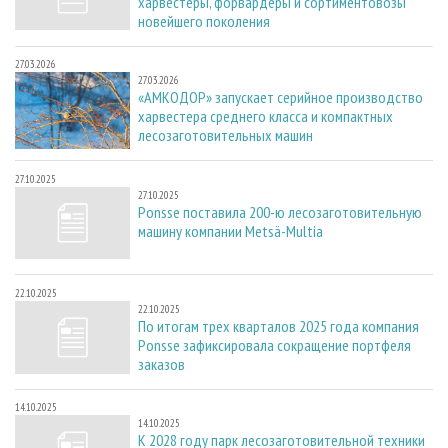
харвестеры, форвардеры и сортиментовозы
новейшего поколения
27.03.2026
27.03.2026
«АМКОДОР» запускает серийное производство
харвестера среднего класса и компактных
лесозаготовительных машин
27.10.2025
27.10.2025
Ponsse поставила 200-ю лесозаготовительную
машину компании Metsä-Multia
22.10.2025
22.10.2025
По итогам трех кварталов 2025 года компания
Ponsse зафиксировала сокращение портфеля
заказов
14.10.2025
14.10.2025
К 2028 году парк лесозаготовительной техники