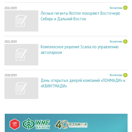
28.11.2019
Лесозаготовка
Лесные гиганты Rottne покоряют Восточную
Сибирь и Дальний Восток
28.11.2019
Лесозаготовка
Комплексное решение Scania по управлению
автопарком
28.10.2019
Лесозаготовка
День открытых дверей компаний «ЛОНМАДИ» и
«КВИНТМАДИ»