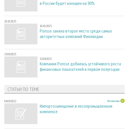
в России будет изношен на 90%
10.10.2025
10.10.2025
Ponsse заняла второе место среди самых
авторитетных компаний Финляндии
13.08.2025
13.08.2025
Компания Ponsse добилась устойчивого роста
финансовых показателей в первом полугодии
СТАТЬИ ПО ТЕМЕ
04.08.2022
Лесозаготовка
Импортозамещение в лесопромышленном
комплексе