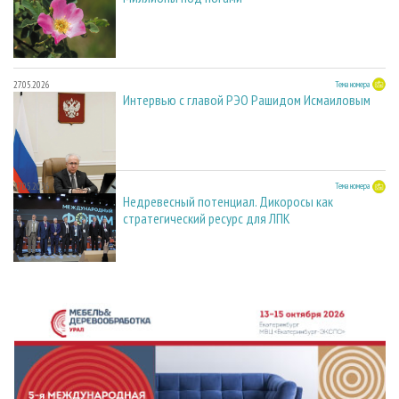
27.05.2026
Тема номера
Интервью с главой РЭО Рашидом Исмаиловым
27.05.2026
Тема номера
Недревесный потенциал. Дикоросы как
стратегический ресурс для ЛПК