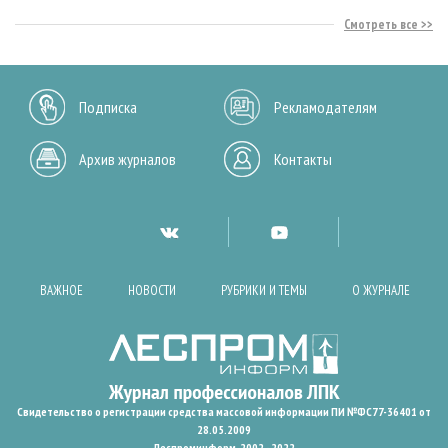
Смотреть все
Подписка
Рекламодателям
Архив журналов
Контакты
ВАЖНОЕ
НОВОСТИ
РУБРИКИ И ТЕМЫ
О ЖУРНАЛЕ
Свидетельство о регистрации средства массовой информации ПИ №ФС77-36401 от
28.05.2009
Леспроминформ. 2002 - 2022