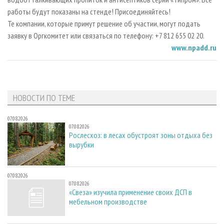
работы будут показаны на стенде! Присоединяйтесь!
Те компании, которые примут решение об участии, могут подать
заявку в Оргкомитет или связаться по телефону: +7 812 655 02 20.
www.npadd.ru
НОВОСТИ ПО ТЕМЕ
07.08.2026
07.08.2026
Рослесхоз: в лесах обустроят зоны отдыха без
вырубки
07.08.2026
07.08.2026
«Свеза» изучила применение своих ДСП в
мебельном производстве