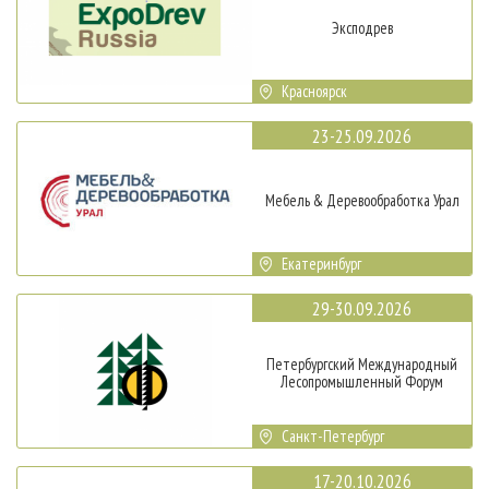
Эксподрев
Красноярск
23-25.09.2026
Мебель & Деревообработка Урал
Екатеринбург
29-30.09.2026
Петербургский Международный
Лесопромышленный Форум
Санкт-Петербург
17-20.10.2026