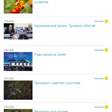
развития
27.05.2026
Тема номера
Национальный проект. Хроника событий
27.05.2026
Тема номера
Ради жизни на Земле
27.05.2026
Тема номера
Президент наметил стратегию
27.05.2026
Тема номера
Миллионы под ногами