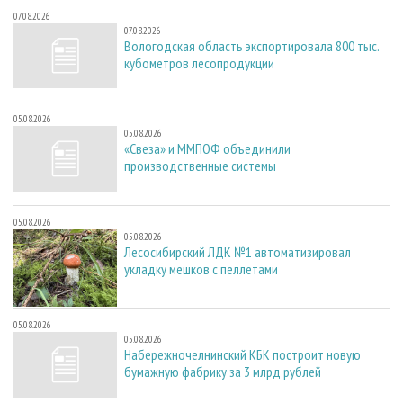
07.08.2026
07.08.2026
Вологодская область экспортировала 800 тыс.
кубометров лесопродукции
05.08.2026
05.08.2026
«Свеза» и ММПОФ объединили
производственные системы
05.08.2026
05.08.2026
Лесосибирский ЛДК №1 автоматизировал
укладку мешков с пеллетами
05.08.2026
05.08.2026
Набережночелнинский КБК построит новую
бумажную фабрику за 3 млрд рублей