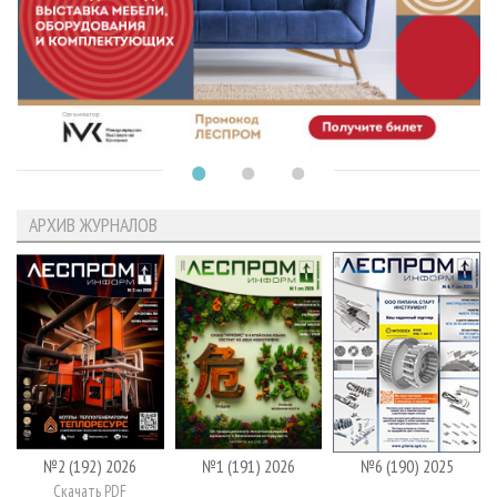
АРХИВ ЖУРНАЛОВ
№2 (192) 2026
№1 (191) 2026
№6 (190) 2025
Скачать PDF