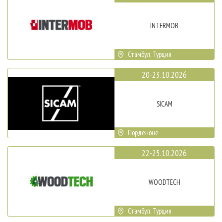
INTERMOB
Стамбул, Турция
20-23.10.2026
SICAM
Порденоне
22-25.10.2026
WOODTECH
Стамбул, Турция