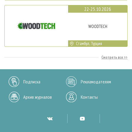
22-25.10.2026
WOODTECH
Стамбул, Турция
Смотреть все
Подписка
Рекламодателям
Архив журналов
Контакты