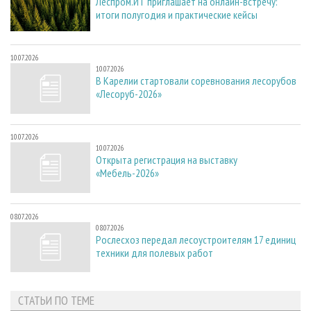
Леспром.ИТ приглашает на онлайн-встречу:
итоги полугодия и практические кейсы
10.07.2026
10.07.2026
В Карелии стартовали соревнования лесорубов
«Лесоруб-2026»
10.07.2026
10.07.2026
Открыта регистрация на выставку
«Мебель-2026»
08.07.2026
08.07.2026
Рослесхоз передал лесоустроителям 17 единиц
техники для полевых работ
СТАТЬИ ПО ТЕМЕ