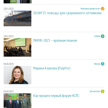
28.11.2025
Мебельное производство
SICAM'25: поводы для сдержанного оптимизма
28.11.2025
События
ПМЛФ-2025 – крупным планом
04.10.2025
Персона
Марина Каунова (PulpFor)
04.10.2025
Лесозаготовка
Как прошел первый форум НСЛС