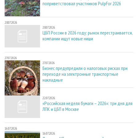
поприветствовал участников PulpFor 2026
28.07.2026
28.07.2026
ЦБП России в 2026 году: рынок перестраивается,
компании ищут новые ниши
27.07.2026
27.07.2026
Бизнес предупредили о налоговых рисках при
переходе на электронные транспортные
накладные
22.07.2026
22.07.2026
«Российская неделя бумаги – 2026»: три дня для
ЛПК и ЦБП в Москве
16.07.2026
16.07.2026