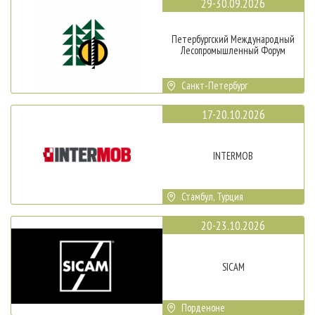
29-30.09.2026
Петербургский Международный
Лесопромышленный Форум
Санкт-Петербург
17-20.10.2026
INTERMOB
Стамбул, Турция
20-23.10.2026
SICAM
Порденоне