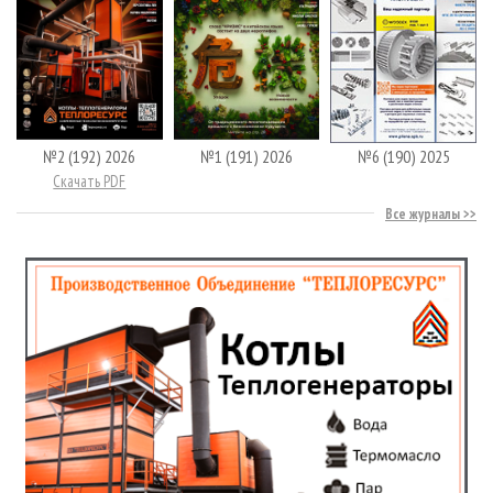
№2 (192) 2026
№1 (191) 2026
№6 (190) 2025
Скачать PDF
Все журналы