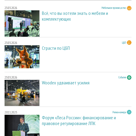
23.03.2026
Мебельное производство
Всё, что вы хотели знать о мебели и
комплектующих
23.03.2026
ЦБП
Страсти по ЦБП
23.03.2026
События
Woodex удваивает усилия
28.11.2025
Регион номера
Форум «Леса России»: финансирование и
правовое регулирование ЛПК