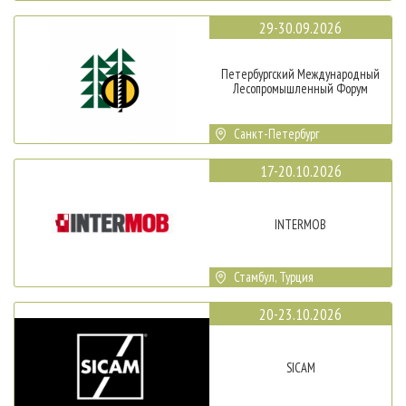
29-30.09.2026
Петербургский Международный
Лесопромышленный Форум
Санкт-Петербург
17-20.10.2026
INTERMOB
Стамбул, Турция
20-23.10.2026
SICAM