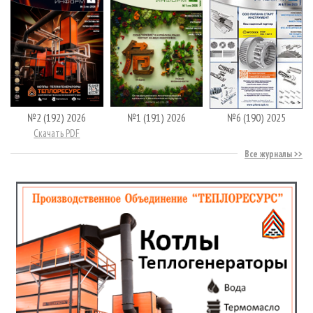
№2 (192) 2026
№1 (191) 2026
№6 (190) 2025
Скачать PDF
Все журналы