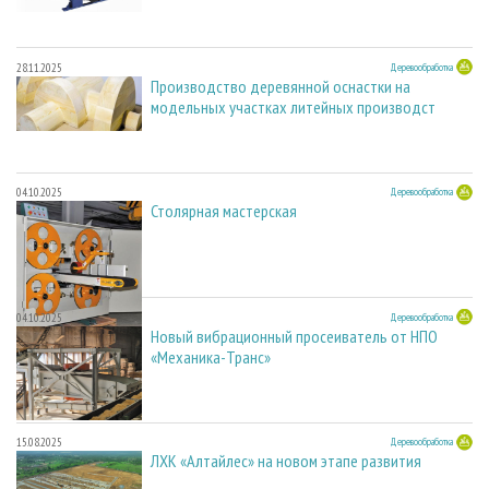
28.11.2025
Деревообработка
Производство деревянной оснастки на
модельных участках литейных производст
04.10.2025
Деревообработка
Столярная мастерская
04.10.2025
Деревообработка
Новый вибрационный просеиватель от НПО
«Механика-Транс»
15.08.2025
Деревообработка
ЛХК «Алтайлес» на новом этапе развития