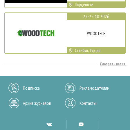
Порденоне
22-25.10.2026
WOODTECH
Стамбул, Турция
Смотреть все
Подписка
Рекламодателям
Архив журналов
Контакты