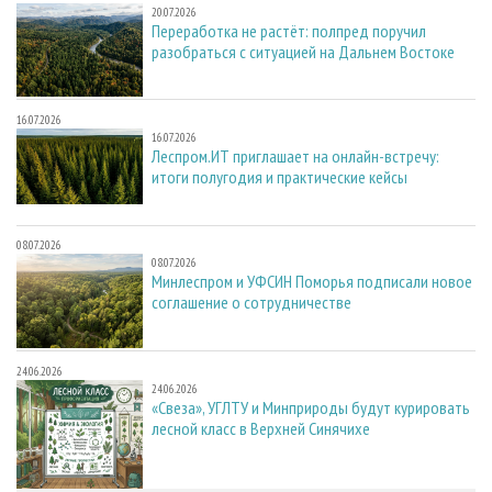
20.07.2026
Переработка не растёт: полпред поручил
разобраться с ситуацией на Дальнем Востоке
16.07.2026
16.07.2026
Леспром.ИТ приглашает на онлайн-встречу:
итоги полугодия и практические кейсы
08.07.2026
08.07.2026
Минлеспром и УФСИН Поморья подписали новое
соглашение о сотрудничестве
24.06.2026
24.06.2026
«Свеза», УГЛТУ и Минприроды будут курировать
лесной класс в Верхней Синячихе