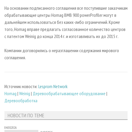
На основании подписанного соглашения все поступившие заказчикам
обрабатывающие центры Homag BMB 900 powerProfiler могут в
дальнейшем использоваться без каких-либо ограничений. Кроме
того, Homag вправе предлагать согласованное количество центров
с патентом Weinig до конца 2014 г. и изготавливать их до 2015 г.
Компании договорились о неразглашении содержания мирового
соглашения.
Источник новости:
Lesprom Network
Homag
|
Weinig
|
Деревообрабатывающее оборудование
|
Деревообработка
НОВОСТИ ПО ТЕМЕ
04.08.2026