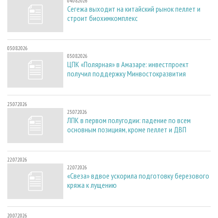
04.08.2026
Сегежа выходит на китайский рынок пеллет и
строит биохимкомплекс
03.08.2026
03.08.2026
ЦПК «Полярная» в Амазаре: инвестпроект
получил поддержку Минвостокразвития
23.07.2026
23.07.2026
ЛПК в первом полугодии: падение по всем
основным позициям, кроме пеллет и ДВП
22.07.2026
22.07.2026
«Свеза» вдвое ускорила подготовку березового
кряжа к лущению
20.07.2026