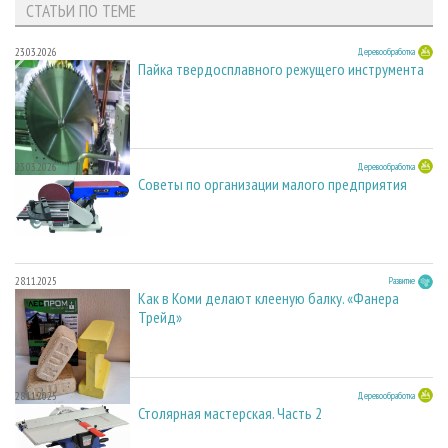
СТАТЬИ ПО ТЕМЕ
23.03.2026
Деревообработка
Пайка твердосплавного режущего инструмента
23.03.2026
Деревообработка
Советы по организации малого предприятия
28.11.2025
Развитие
Как в Коми делают клееную балку. «Фанера
Трейд»
28.11.2025
Деревообработка
Столярная мастерская. Часть 2