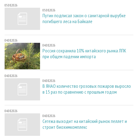
05.08.2026
05.08.2026
Путин подписал закон о санитарной вырубке
погибшего леса на Байкале
04.08.2026
04.08.2026
Россия сохранила 10% китайского рынка ЛПК
при общем падении импорта
04.08.2026
04.08.2026
В ЯНАО количество грозовых пожаров выросло
в 15 раз по сравнению с прошлым годом
04.08.2026
04.08.2026
Сегежа выходит на китайский рынок пеллет и
строит биохимкомплекс