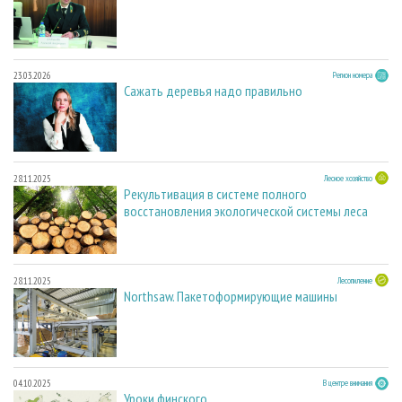
23.03.2026
Регион номера
Сажать деревья надо правильно
28.11.2025
Лесное хозяйство
Рекультивация в системе полного
восстановления экологической системы леса
28.11.2025
Лесопиление
Northsaw. Пакетоформирующие машины
04.10.2025
В центре внимания
Уроки финского