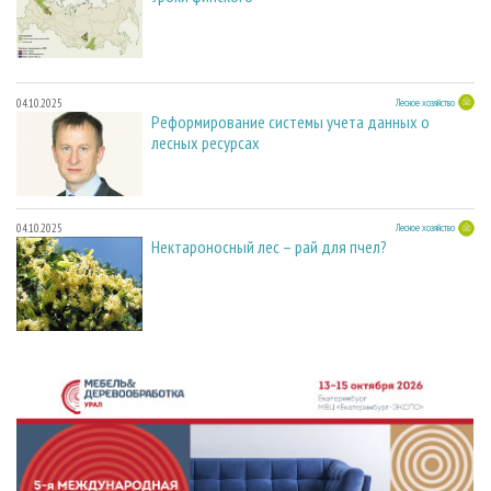
04.10.2025
Лесное хозяйство
Реформирование системы учета данных о
лесных ресурсах
04.10.2025
Лесное хозяйство
Нектароносный лес – рай для пчел?