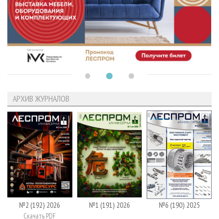
АРХИВ ЖУРНАЛОВ
№2 (192) 2026
№1 (191) 2026
№6 (190) 2025
Скачать PDF