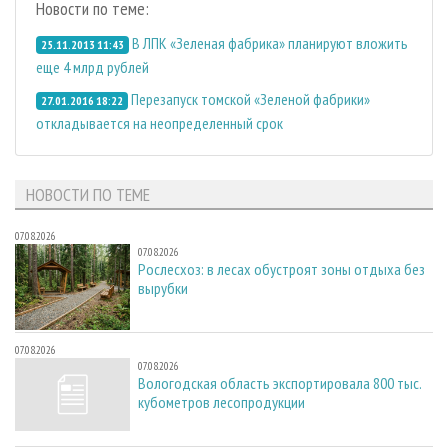
Новости по теме:
В ЛПК «Зеленая фабрика» планируют вложить
25.11.2013 11:43
еще 4 млрд рублей
Перезапуск томской «Зеленой фабрики»
27.01.2016 18:22
откладывается на неопределенный срок
НОВОСТИ ПО ТЕМЕ
07.08.2026
07.08.2026
Рослесхоз: в лесах обустроят зоны отдыха без
вырубки
07.08.2026
07.08.2026
Вологодская область экспортировала 800 тыс.
кубометров лесопродукции