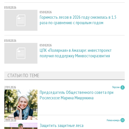
03.08.2026
03.08.2026
Горимость лесов в 2026 году снизилась в 1,5
раза по сравнению с прошлым годом
03.08.2026
03.08.2026
ЦПК «Полярная» в Амазаре: инвестпроект
получил поддержку Минвостокразвития
СТАТЬИ ПО ТЕМЕ
27.05.2026
Персона
Председатель Общественного совета при
Рослесхозе Марина Мишункина
23.03.2026
Регион номера
Защитить защитные леса