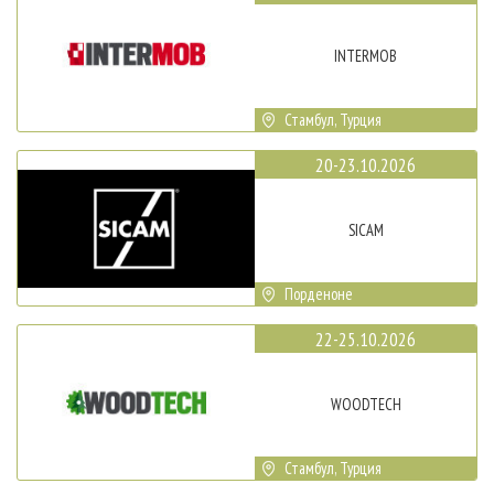
INTERMOB
Стамбул, Турция
20-23.10.2026
SICAM
Порденоне
22-25.10.2026
WOODTECH
Стамбул, Турция