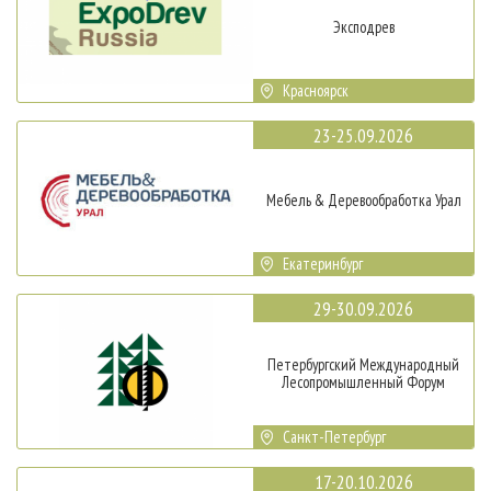
Эксподрев
Красноярск
23-25.09.2026
Мебель & Деревообработка Урал
Екатеринбург
29-30.09.2026
Петербургский Международный
Лесопромышленный Форум
Санкт-Петербург
17-20.10.2026