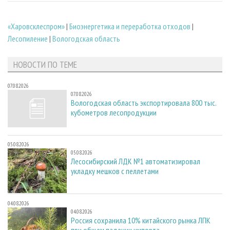
«Харовсклеспром»
|
Биoэнергетика и переработка отходов
|
Лесопиление
|
Вологодская область
НОВОСТИ ПО ТЕМЕ
07.08.2026
07.08.2026
Вологодская область экспортировала 800 тыс.
кубометров лесопродукции
05.08.2026
05.08.2026
Лесосибирский ЛДК №1 автоматизировал
укладку мешков с пеллетами
04.08.2026
04.08.2026
Россия сохранила 10% китайского рынка ЛПК
при общем падении импорта