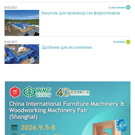
04.10.2025
В центре внимания
Биоуголь для производства ферросплавов
04.10.2025
Лесопиление
Дробилки для лесопиления