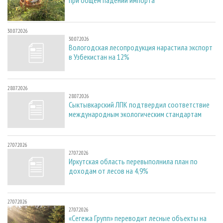
30.07.2026
30.07.2026
Вологодская лесопродукция нарастила экспорт
в Узбекистан на 12%
28.07.2026
28.07.2026
Сыктывкарский ЛПК подтвердил соответствие
международным экологическим стандартам
27.07.2026
27.07.2026
Иркутская область перевыполнила план по
доходам от лесов на 4,9%
27.07.2026
27.07.2026
«Сегежа Групп» переводит лесные объекты на