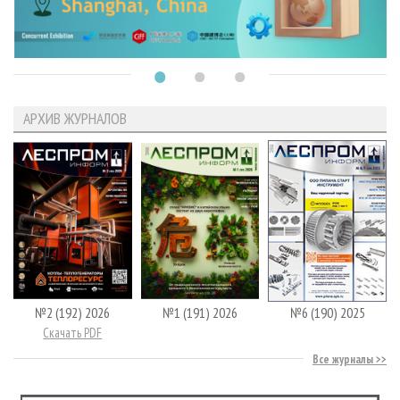
АРХИВ ЖУРНАЛОВ
№2 (192) 2026
№1 (191) 2026
№6 (190) 2025
Скачать PDF
Все журналы