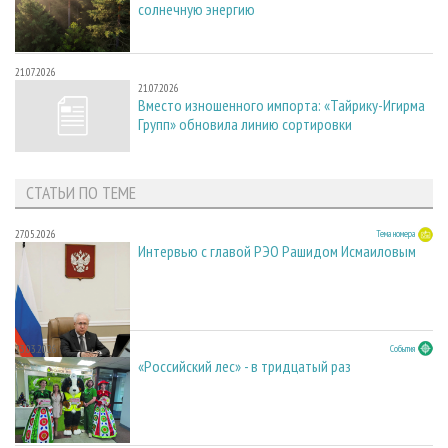
солнечную энергию
21.07.2026
21.07.2026
Вместо изношенного импорта: «Тайрику-Игирма
Групп» обновила линию сортировки
СТАТЬИ ПО ТЕМЕ
27.05.2026
Тема номера
Интервью с главой РЭО Рашидом Исмаиловым
23.03.2026
События
«Российский лес» - в тридцатый раз