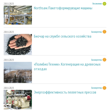
28.11.2025
Лесопиление
Northsaw. Пакетоформирующие машины
28.11.2025
Биоэнергетика
Биочар на службе сельского хозяйства
28.11.2025
Биоэнергетика
«ПолиБиоТехник». Когенерация на древесных
отходах
28.11.2025
Биоэнергетика
Энергоэффективность пеллетных прессов