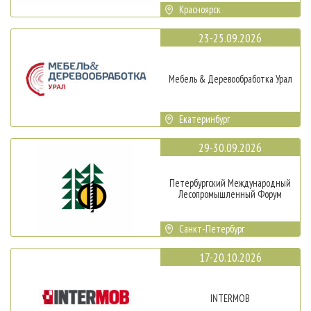
Красноярск
23-25.09.2026
Мебель & Деревообработка Урал
Екатеринбург
29-30.09.2026
Петербургский Международный
Лесопромышленный Форум
Санкт-Петербург
17-20.10.2026
INTERMOB