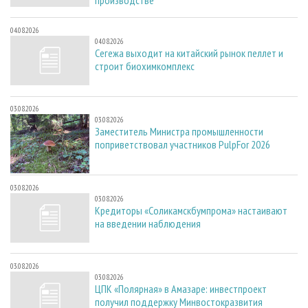
производстве
04.08.2026
04.08.2026
Сегежа выходит на китайский рынок пеллет и
строит биохимкомплекс
03.08.2026
03.08.2026
Заместитель Министра промышленности
поприветствовал участников PulpFor 2026
03.08.2026
03.08.2026
Кредиторы «Соликамскбумпрома» настаивают
на введении наблюдения
03.08.2026
03.08.2026
ЦПК «Полярная» в Амазаре: инвестпроект
получил поддержку Минвостокразвития