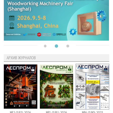
АРХИВ ЖУРНАЛОВ
№2 (192) 2026
№1 (191) 2026
№6 (190) 2025