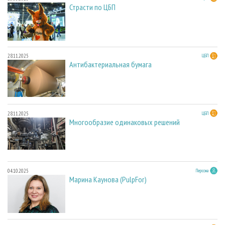
Страсти по ЦБП
28.11.2025
ЦБП
Антибактериальная бумага
28.11.2025
ЦБП
Многообразие одинаковых решений
04.10.2025
Персона
Марина Каунова (PulpFor)