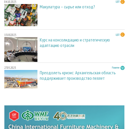
04.10.2025
ЦБП
Макулатура – сырье или отход?
15.08.2025
ЦБП
Курс на консолидацию и стратегическую
адаптацию отрасли
27.05.2025
Развитие
Преодолеть кризис: Архангельская область
поддерживает производство пеллет