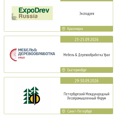
Эксподрев
Красноярск
23-25.09.2026
Мебель & Деревообработка Урал
Екатеринбург
29-30.09.2026
Петербургский Международный
Лесопромышленный Форум
Санкт-Петербург