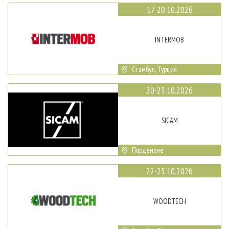
17-20.10.2026
INTERMOB
Стамбул, Турция
20-23.10.2026
SICAM
Порденоне
22-25.10.2026
WOODTECH