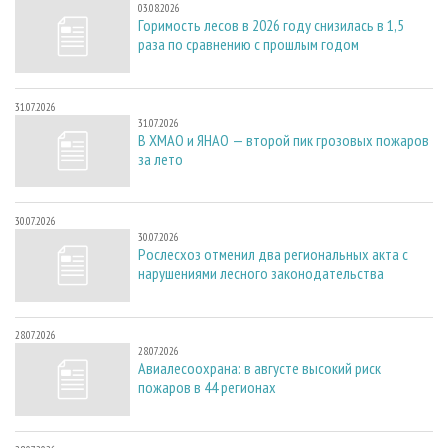
03.08.2026
Горимость лесов в 2026 году снизилась в 1,5
раза по сравнению с прошлым годом
31.07.2026
31.07.2026
В ХМАО и ЯНАО — второй пик грозовых пожаров
за лето
30.07.2026
30.07.2026
Рослесхоз отменил два региональных акта с
нарушениями лесного законодательства
28.07.2026
28.07.2026
Авиалесоохрана: в августе высокий риск
пожаров в 44 регионах