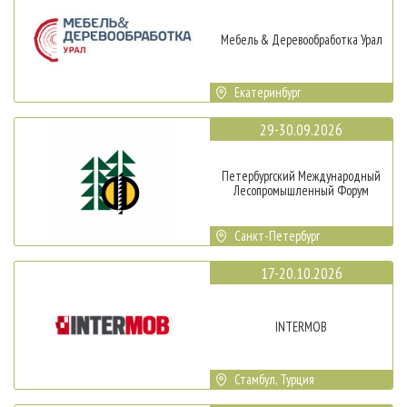
Мебель & Деревообработка Урал
Екатеринбург
29-30.09.2026
Петербургский Международный
Лесопромышленный Форум
Санкт-Петербург
17-20.10.2026
INTERMOB
Стамбул, Турция