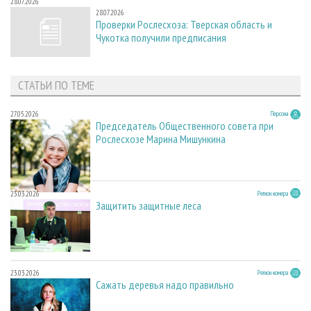
28.07.2026
28.07.2026
Проверки Рослесхоза: Тверская область и
Чукотка получили предписания
СТАТЬИ ПО ТЕМЕ
27.05.2026
Персона
Председатель Общественного совета при
Рослесхозе Марина Мишункина
23.03.2026
Регион номера
Защитить защитные леса
23.03.2026
Регион номера
Сажать деревья надо правильно