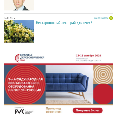
04.10.2025
Лесное хозяйство
Нектароносный лес – рай для пчел?