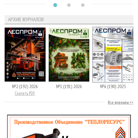
АРХИВ ЖУРНАЛОВ
№2 (192) 2026
№1 (191) 2026
№6 (190) 2025
Скачать PDF
Все журналы