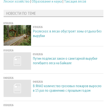
Лесное хозяйство
|
Образование и наука
|
Таксация лесов
НОВОСТИ ПО ТЕМЕ
07.08.2026
07.08.2026
Рослесхоз: в лесах обустроят зоны отдыха без
вырубки
05.08.2026
05.08.2026
Путин подписал закон о санитарной вырубке
погибшего леса на Байкале
04.08.2026
04.08.2026
В ЯНАО количество грозовых пожаров выросло
в 15 раз по сравнению с прошлым годом
03.08.2026