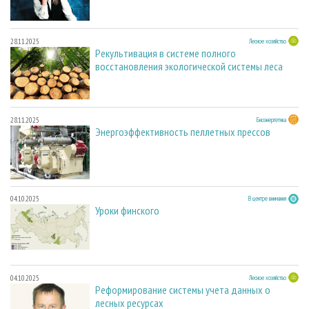
28.11.2025
Лесное хозяйство
Рекультивация в системе полного
восстановления экологической системы леса
28.11.2025
Биоэнергетика
Энергоэффективность пеллетных прессов
04.10.2025
В центре внимания
Уроки финского
04.10.2025
Лесное хозяйство
Реформирование системы учета данных о
лесных ресурсах