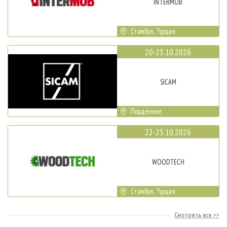
INTERMOB
Стамбул, Турция
20-23.10.2026
SICAM
Порденоне
22-25.10.2026
WOODTECH
Стамбул, Турция
Смотреть все