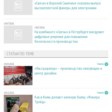
«Свеза» в Верхней Синячихе освоила выпуск
высокоплотной фанеры для электроники
14.07.2026
14.07.2026
На комбинате «Свезы» в Петербурге внедряют
цифровые решения для повышения
безопасности производства
СТАТЬИ ПО ТЕМЕ
23.03.2026
Развитие
«Ультрадекор» – производство связующих и
центр дизайна
28.11.2025
Развитие
Как в Коми делают клееную балку. «Фанера
Трейд»