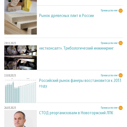
28.11.2025
Производство плит
Рынок древесных плит в России
28.11.2025
Производство плит
«истконсалт». Трибологический инжиниринг
15.08.2025
Производство плит
Российский рынок фанеры восстановится к 2033
году
26.03.2025
Производство плит
СТОД реорганизовали в Новоторжский ЛПК