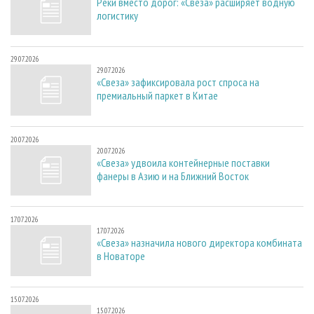
Реки вместо дорог: «Свеза» расширяет водную
логистику
29.07.2026
29.07.2026
«Свеза» зафиксировала рост спроса на
премиальный паркет в Китае
20.07.2026
20.07.2026
«Свеза» удвоила контейнерные поставки
фанеры в Азию и на Ближний Восток
17.07.2026
17.07.2026
«Свеза» назначила нового директора комбината
в Новаторе
15.07.2026
15.07.2026