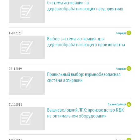
Системы аспирации на
деревообрабатывающих предприятиях
15.07.2020
Аспирация
Выбор системы аспирации для
деревообрабатывающего производства
28.11.2019
Аспирация
Правильный выбор: взрывобезопасная
система аспирации
31.10.2018
Деревообработка
Вышневолоцкий ЛПХ: производство КДК
на оптимальном оборудовании