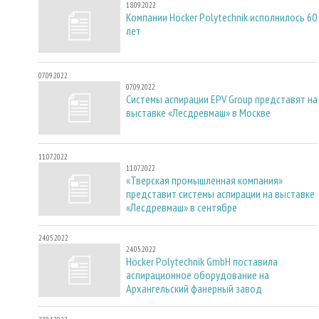
18.09.2022
Компании Höcker Polytechnik исполнилось 60
лет
07.09.2022
07.09.2022
Системы аспирации EPV Group представят на
выставке «Лесдревмаш» в Москве
11.07.2022
11.07.2022
«Тверская промышленная компания»
представит системы аспирации на выставке
«Лесдревмаш» в сентябре
24.05.2022
24.05.2022
Höcker Polytechnik GmbH поставила
аспирационное оборудование на
Архангельский фанерный завод