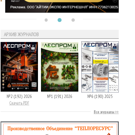
АРХИВ ЖУРНАЛОВ
№2 (192) 2026
№1 (191) 2026
№6 (190) 2025
Скачать PDF
Все журналы