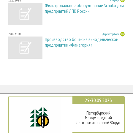
18.10.2018
Аспирация
Фильтровальное оборудование Schuko для
предприятий ЛПК России
27.08.2018
Деревообработка
Производство бочек на винодельческом
предприятии «Фанагория»
29-30.09.2026
Петербургский
Международный
Лесопромышленный Форум