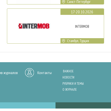
Санкт-Петербург
17-20.10.2026
INTERMOB
Стамбул, Турция
ВАЖНОЕ
ив журналов
Контакты
НОВОСТИ
РУБРИКИ И ТЕМЫ
О ЖУРНАЛЕ