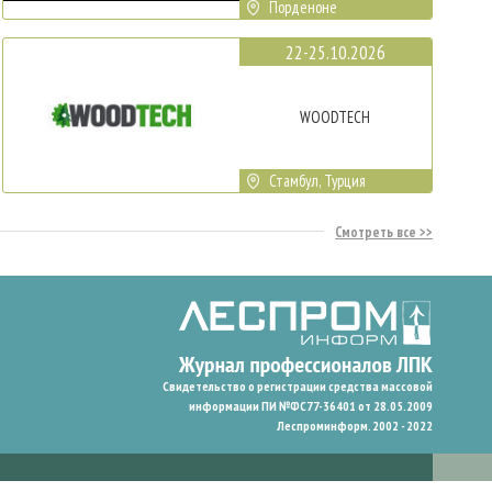
Порденоне
22-25.10.2026
WOODTECH
Стамбул, Турция
Смотреть все
Свидетельство о регистрации средства массовой
информации ПИ №ФС77-36401 от 28.05.2009
Леспроминформ. 2002 - 2022