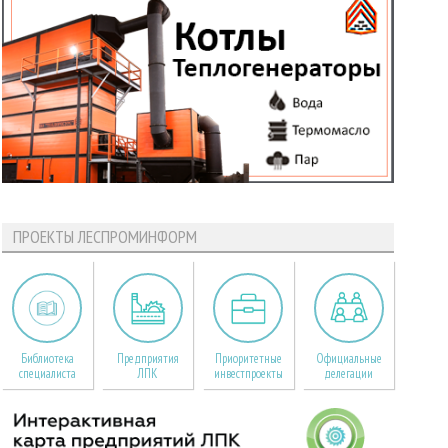
ПРОЕКТЫ ЛЕСПРОМИНФОРМ
Библиотека
Предприятия
Приоритетные
Официальные
специалиста
ЛПК
инвестпроекты
делегации