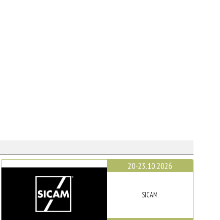
20-23.10.2026
SICAM