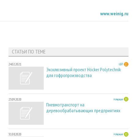
www.weinig.ru
СТАТЬИ ПО ТЕМЕ
24.02.2021
ЦБП
Эксклюзивный проект Höcker Polytechnik
для гофропроизводства
23.09.2020
Аспирация
Пневмотранспорт на
деревообрабатывающих предприятиях
31.08.2020
Аспирация