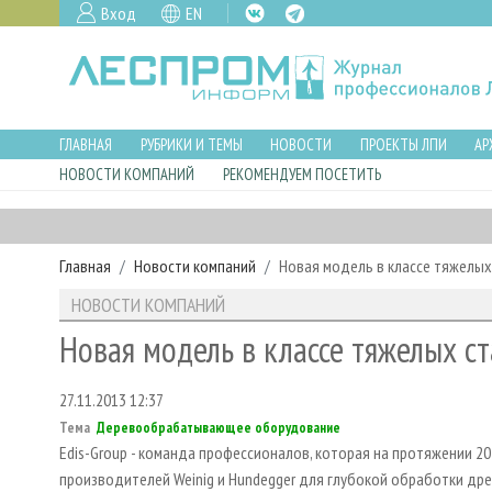
Вход
EN
ГЛАВНАЯ
РУБРИКИ И ТЕМЫ
НОВОСТИ
ПРОЕКТЫ ЛПИ
АР
НОВОСТИ КОМПАНИЙ
РЕКОМЕНДУЕМ ПОСЕТИТЬ
Главная
Новости компаний
Новая модель в классе тяжелых 
НОВОСТИ КОМПАНИЙ
Новая модель в классе тяжелых ст
27.11.2013 12:37
Тема
Деревообрабатывающее оборудование
Edis-Group - команда профессионалов, которая на протяжении 
производителей Weinig и Hundegger для глубокой обработки дре