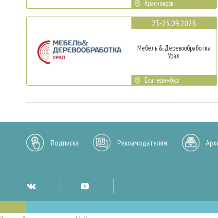
Красноярск
23-25.09.2026
Мебель & Деревообработка
Урал
Екатеринбург
Подписка
Рекламодателям
Арх