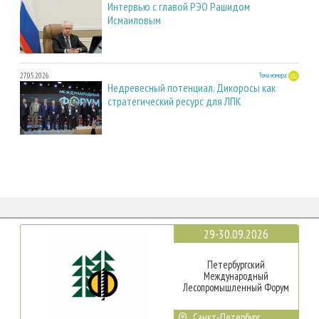
Интервью с главой РЭО Рашидом
Исмаиловым
27.05.2026
Тема номера
Недревесный потенциал. Дикоросы как
стратегический ресурс для ЛПК
29-30.09.2026
Петербургский
Международный
Лесопромышленный Форум
Санкт-Петербург