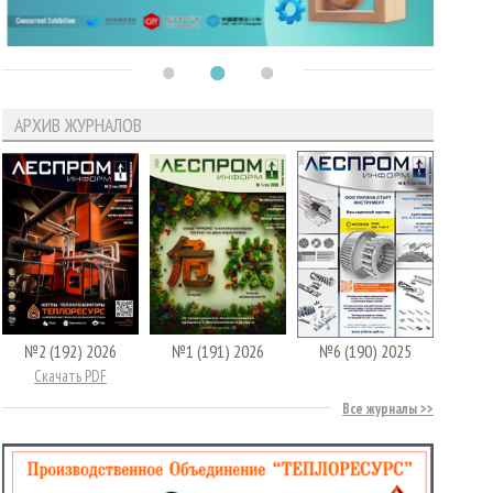
АРХИВ ЖУРНАЛОВ
№2 (192) 2026
№1 (191) 2026
№6 (190) 2025
Скачать PDF
Все журналы