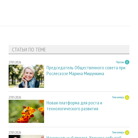
СТАТЬИ ПО ТЕМЕ
27.05.2026
Персона
Председатель Общественного совета при
Рослесхозе Марина Мишункина
27.05.2026
Тема номера
Новая платформа для роста и
технологического развития
27.05.2026
Тема номера
Национальный проект. Хроника событий