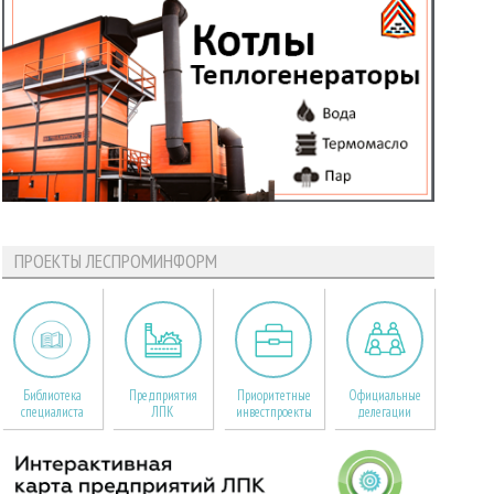
ПРОЕКТЫ ЛЕСПРОМИНФОРМ
Библиотека
Предприятия
Приоритетные
Официальные
специалиста
ЛПК
инвестпроекты
делегации