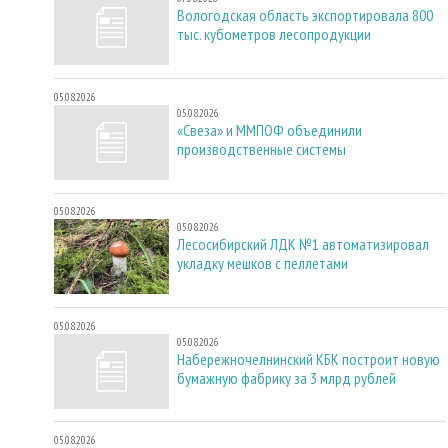
Вологодская область экспортировала 800
тыс. кубометров лесопродукции
05.08.2026
05.08.2026
«Свеза» и ММПОФ объединили
производственные системы
05.08.2026
05.08.2026
Лесосибирский ЛДК №1 автоматизировал
укладку мешков с пеллетами
05.08.2026
05.08.2026
Набережночелнинский КБК построит новую
бумажную фабрику за 3 млрд рублей
05.08.2026