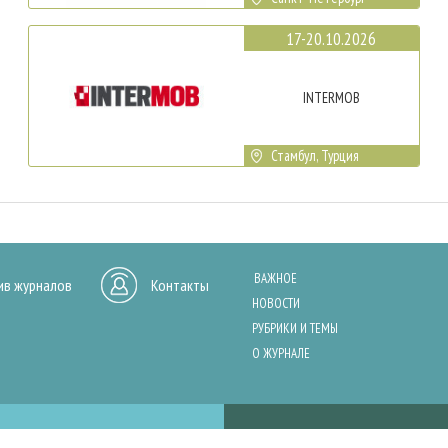
17-20.10.2026
INTERMOB
Стамбул, Турция
ВАЖНОЕ
ив журналов
Контакты
НОВОСТИ
РУБРИКИ И ТЕМЫ
О ЖУРНАЛЕ