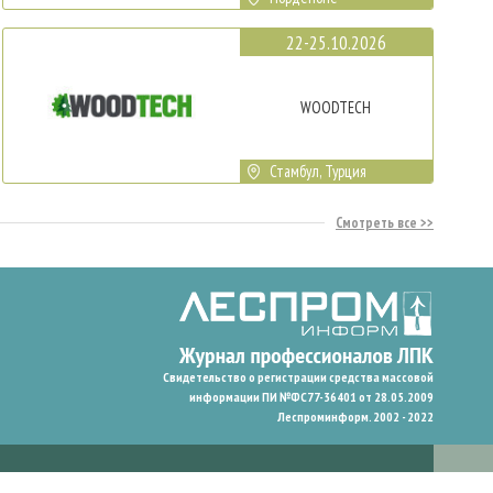
22-25.10.2026
WOODTECH
Стамбул, Турция
Смотреть все
Свидетельство о регистрации средства массовой
информации ПИ №ФС77-36401 от 28.05.2009
Леспроминформ. 2002 - 2022