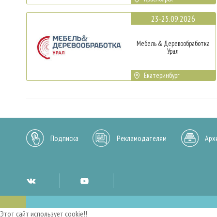
23-25.09.2026
Мебель & Деревообработка
Урал
Екатеринбург
Подписка
Рекламодателям
Арх
Этот сайт использует cookie!!