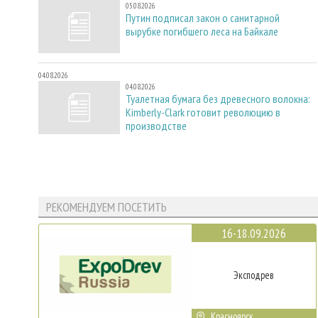
05.08.2026
Путин подписал закон о санитарной
вырубке погибшего леса на Байкале
04.08.2026
04.08.2026
Туалетная бумага без древесного волокна:
Kimberly-Clark готовит революцию в
производстве
РЕКОМЕНДУЕМ ПОСЕТИТЬ
16-18.09.2026
Эксподрев
Красноярск