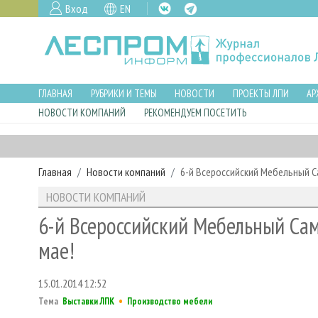
Вход
EN
ГЛАВНАЯ
РУБРИКИ И ТЕМЫ
НОВОСТИ
ПРОЕКТЫ ЛПИ
АР
НОВОСТИ КОМПАНИЙ
РЕКОМЕНДУЕМ ПОСЕТИТЬ
Главная
Новости компаний
6-й Всероссийский Мебельный Са
НОВОСТИ КОМПАНИЙ
6-й Всероссийский Мебельный Сам
мае!
15.01.2014 12:52
•
Тема
Выставки ЛПК
Производство мебели