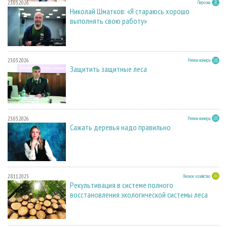
23.03.2026
Персона
Николай Шматков: «Я стараюсь хорошо
выполнять свою работу»
23.03.2026
Регион номера
Защитить защитные леса
23.03.2026
Регион номера
Сажать деревья надо правильно
28.11.2025
Лесное хозяйство
Рекультивация в системе полного
восстановления экологической системы леса