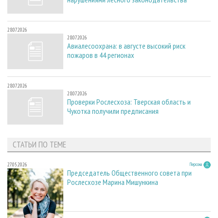
28.07.2026
28.07.2026
Авиалесоохрана: в августе высокий риск
пожаров в 44 регионах
28.07.2026
28.07.2026
Проверки Рослесхоза: Тверская область и
Чукотка получили предписания
СТАТЬИ ПО ТЕМЕ
27.05.2026
Персона
Председатель Общественного совета при
Рослесхозе Марина Мишункина