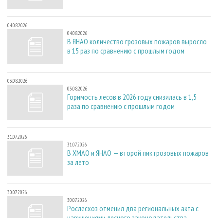
04.08.2026
04.08.2026
В ЯНАО количество грозовых пожаров выросло
в 15 раз по сравнению с прошлым годом
03.08.2026
03.08.2026
Горимость лесов в 2026 году снизилась в 1,5
раза по сравнению с прошлым годом
31.07.2026
31.07.2026
В ХМАО и ЯНАО — второй пик грозовых пожаров
за лето
30.07.2026
30.07.2026
Рослесхоз отменил два региональных акта с
нарушениями лесного законодательства