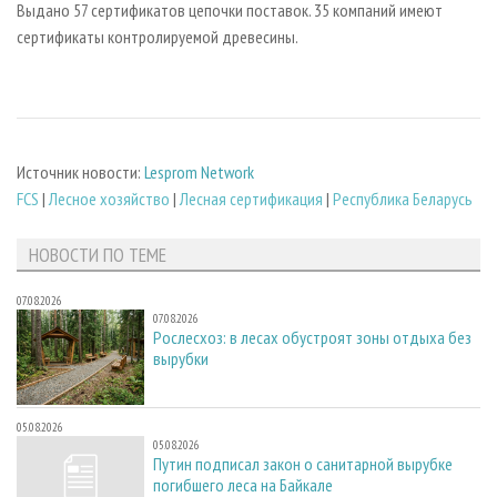
Выдано 57 сертификатов цепочки поставок. 35 компаний имеют
сертификаты контролируемой древесины.
Источник новости:
Lesprom Network
FCS
|
Лесное хозяйство
|
Лесная сертификация
|
Республика Беларусь
НОВОСТИ ПО ТЕМЕ
07.08.2026
07.08.2026
Рослесхоз: в лесах обустроят зоны отдыха без
вырубки
05.08.2026
05.08.2026
Путин подписал закон о санитарной вырубке
погибшего леса на Байкале