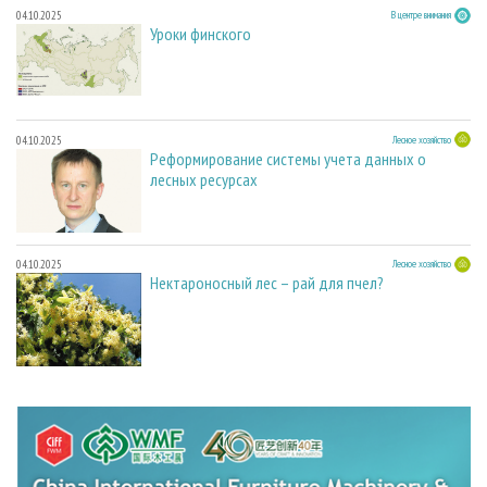
04.10.2025
В центре внимания
Уроки финского
04.10.2025
Лесное хозяйство
Реформирование системы учета данных о
лесных ресурсах
04.10.2025
Лесное хозяйство
Нектароносный лес – рай для пчел?