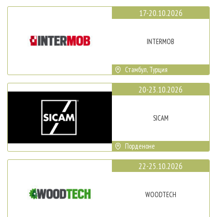
17-20.10.2026
INTERMOB
Стамбул, Турция
20-23.10.2026
SICAM
Порденоне
22-25.10.2026
WOODTECH