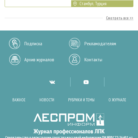
Стамбул, Турция
Смотреть все
Подписка
Рекламодателям
Архив журналов
Контакты
ВАЖНОЕ
НОВОСТИ
РУБРИКИ И ТЕМЫ
О ЖУРНАЛЕ
Свидетельство о регистрации средства массовой информации ПИ №ФС77-36401 от