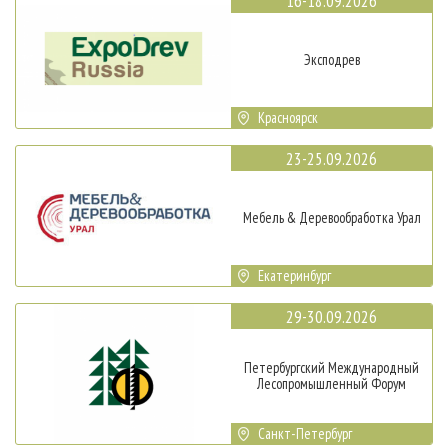
16-18.09.2026
Эксподрев
Красноярск
23-25.09.2026
Мебель & Деревообработка Урал
Екатеринбург
29-30.09.2026
Петербургский Международный
Лесопромышленный Форум
Санкт-Петербург