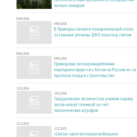
лесных пожаров
04.03.2026
04.03.2026
В Приморье начался пожароопасный сезон,
остальные регионы ДФО пока под снегом
09.02.2026
09.02.2026
Приморские лесопромышленники
переориентируются с Китая на Россию из-за
прогноза спада в строительстве
21.01.2026
21.01.2026
Свердловские лесничества усилили охрану
лесов новой техникой за счёт
экологических штрафов
12.12.2025
12.12.2025
«Свеза» запатентовала мобильное