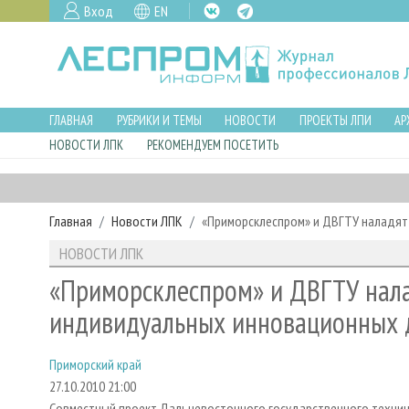
Вход
EN
ГЛАВНАЯ
РУБРИКИ И ТЕМЫ
НОВОСТИ
ПРОЕКТЫ ЛПИ
АР
НОВОСТИ ЛПК
РЕКОМЕНДУЕМ ПОСЕТИТЬ
Главная
Новости ЛПК
«Приморсклеспром» и ДВГТУ наладят
НОВОСТИ ЛПК
«Приморсклеспром» и ДВГТУ нала
индивидуальных инновационных
Приморский край
27.10.2010 21:00
Совместный проект Дальневосточного государственного технич