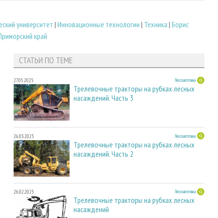
ский университет
|
Инновационные технологии
|
Техника
|
Борис
Приморский край
СТАТЬИ ПО ТЕМЕ
27.05.2025
Лесозаготовка
Трелевочные тракторы на рубках лесных
насаждений. Часть 3
26.03.2025
Лесозаготовка
Трелевочные тракторы на рубках лесных
насаждений. Часть 2
26.02.2025
Лесозаготовка
Трелевочные тракторы на рубках лесных
насаждений