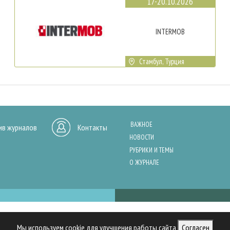
17-20.10.2026
INTERMOB
Стамбул, Турция
ВАЖНОЕ
ив журналов
Контакты
НОВОСТИ
РУБРИКИ И ТЕМЫ
О ЖУРНАЛЕ
нашего сайта, анализа трафика и персонализации контента. Cookies помо
Мы используем cookie для улучшения работы сайта
Согласен