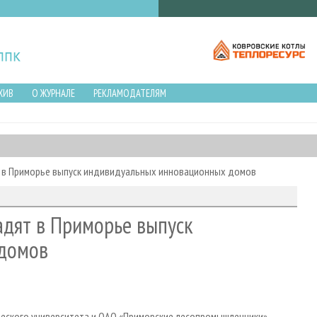
ХИВ
О ЖУРНАЛЕ
РЕКЛАМОДАТЕЛЯМ
 в Приморье выпуск индивидуальных инновационных домов
дят в Приморье выпуск
 домов
еского университета и ОАО «Приморские лесопромышленники»,