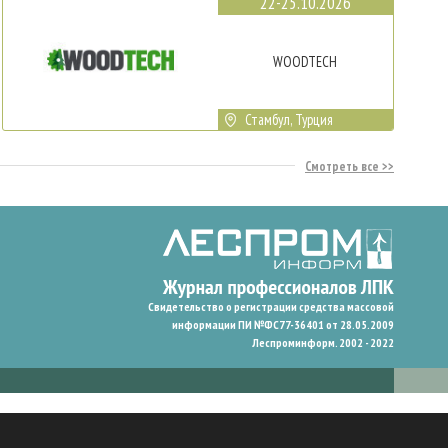
22-25.10.2026
WOODTECH
Стамбул, Турция
Смотреть все
Свидетельство о регистрации средства массовой
информации ПИ №ФС77-36401 от 28.05.2009
Леспроминформ. 2002 - 2022
гают нам запомнить ваши предпочтения и улучшить пользовательский