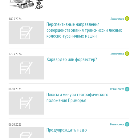
18.05.2024
Лесозаготовка
Перспективные направления
совершенствования трансмиссии лесных
колесно-гусеничных машин
22.03.2024
Лесозаготовка
Харвардер или форвестер?
06.10.2023
Регион номера
Плюсы и минусы географического
положения Приморья
06.10.2023
Регион номера
Предупреждать надо