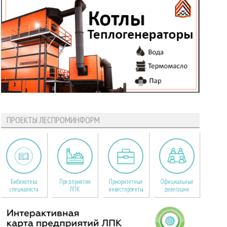
ПРОЕКТЫ ЛЕСПРОМИНФОРМ
Библиотека
Предприятия
Приоритетные
Официальные
специалиста
ЛПК
инвестпроекты
делегации