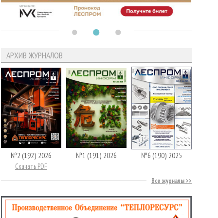
АРХИВ ЖУРНАЛОВ
№2 (192) 2026
№1 (191) 2026
№6 (190) 2025
Скачать PDF
Все журналы