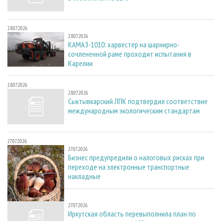
28.07.2026
28.07.2026
КАМАЗ-1010: харвестер на шарнирно-
сочлененной раме проходит испытания в
Карелии
28.07.2026
28.07.2026
Сыктывкарский ЛПК подтвердил соответствие
международным экологическим стандартам
27.07.2026
27.07.2026
Бизнес предупредили о налоговых рисках при
переходе на электронные транспортные
накладные
27.07.2026
27.07.2026
Иркутская область перевыполнила план по