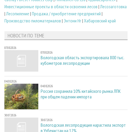
Инвестиционные проекты в области освоения лесов
|
Лесозаготовка
|
Лесопиление
|
Продажа / приобретение предприятий
|
Производство пиломатериалов
|
Энтони Нг
|
Хабаровский край
НОВОСТИ ПО ТЕМЕ
07.08.2026
07.08.2026
Вологодская область экспортировала 800 тыс.
кубометров лесопродукции
04.08.2026
04.08.2026
Россия сохранила 10% китайского рынка ЛПК
при общем падении импорта
30.07.2026
30.07.2026
Вологодская лесопродукция нарастила экспорт
в Узбекистан на 12%