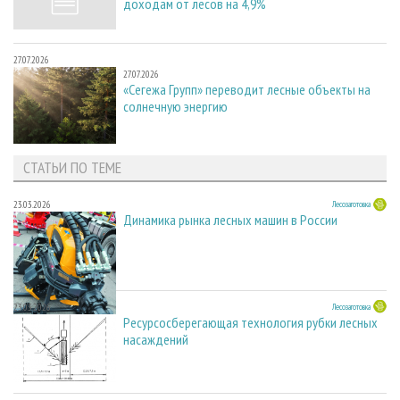
доходам от лесов на 4,9%
27.07.2026
27.07.2026
«Сегежа Групп» переводит лесные объекты на
солнечную энергию
СТАТЬИ ПО ТЕМЕ
23.03.2026
Лесозаготовка
Динамика рынка лесных машин в России
23.03.2026
Лесозаготовка
Ресурсосберегающая технология рубки лесных
насаждений