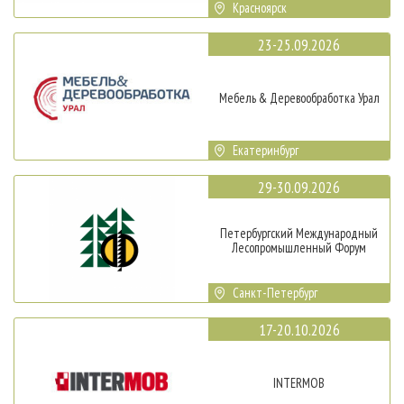
Красноярск
23-25.09.2026
Мебель & Деревообработка Урал
Екатеринбург
29-30.09.2026
Петербургский Международный
Лесопромышленный Форум
Санкт-Петербург
17-20.10.2026
INTERMOB