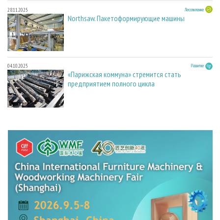
28.11.2025
Лесопиление
Northsaw. Пакетоформирующие машины
04.10.2025
Развитие
«Парижская коммуна» стремится стать
предприятием полного цикла