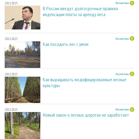
28.11.2025
Лесозаготовка
В России введут долгосрочные правила
индексации платы за аренду леса
28.11.2025
Лесозаготовка
Как посадить лес с умом
28.11.2025
Лесозаготовка
Как выращивать модифицированные лесные
культуры
28.11.2025
Лесозаготовка
Новый закон о лесных дорогах не заработает