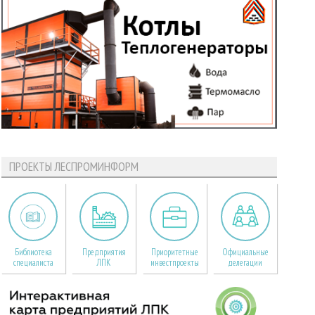
ПРОЕКТЫ ЛЕСПРОМИНФОРМ
Библиотека
Предприятия
Приоритетные
Официальные
специалиста
ЛПК
инвестпроекты
делегации