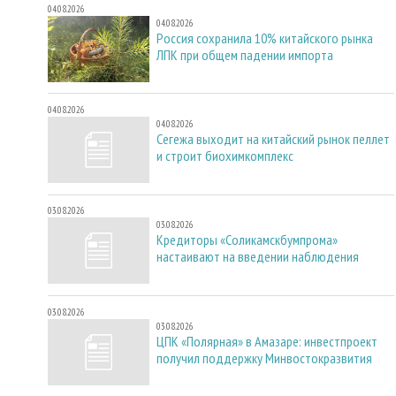
04.08.2026
04.08.2026
Россия сохранила 10% китайского рынка
ЛПК при общем падении импорта
04.08.2026
04.08.2026
Сегежа выходит на китайский рынок пеллет
и строит биохимкомплекс
03.08.2026
03.08.2026
Кредиторы «Соликамскбумпрома»
настаивают на введении наблюдения
03.08.2026
03.08.2026
ЦПК «Полярная» в Амазаре: инвестпроект
получил поддержку Минвостокразвития