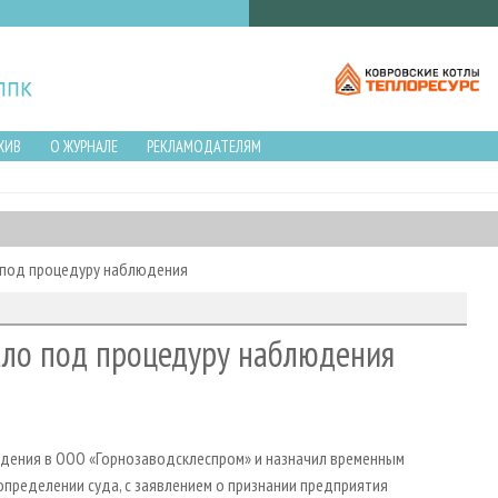
ХИВ
О ЖУРНАЛЕ
РЕКЛАМОДАТЕЛЯМ
 под процедуру наблюдения
ало под процедуру наблюдения
юдения в ООО «Горнозаводсклеспром» и назначил временным
пределении суда, с заявлением о признании предприятия