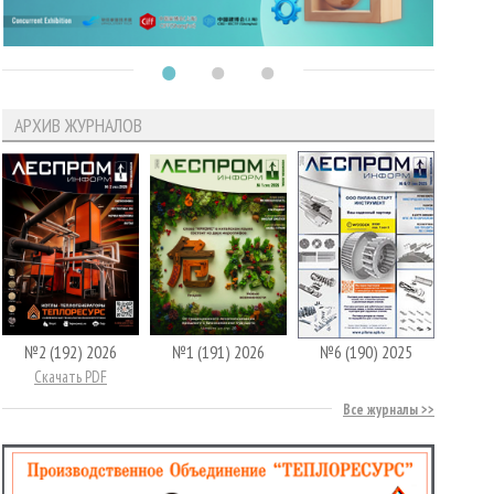
АРХИВ ЖУРНАЛОВ
№2 (192) 2026
№1 (191) 2026
№6 (190) 2025
Скачать PDF
Все журналы