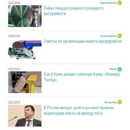
23.03.2026
Деревообработка
Пайка твердосплавного режущего
инструмента
23.03.2026
Деревообработка
Советы по организации малого предприятия
28.11.2025
Развитие
Как в Коми делают клееную балку. «Фанера
Трейд»
28.11.2025
Лесозаготовка
В России введут долгосрочные правила
индексации платы за аренду леса