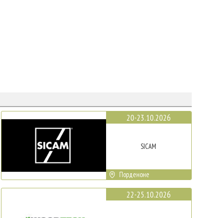
20-23.10.2026
SICAM
Порденоне
22-25.10.2026