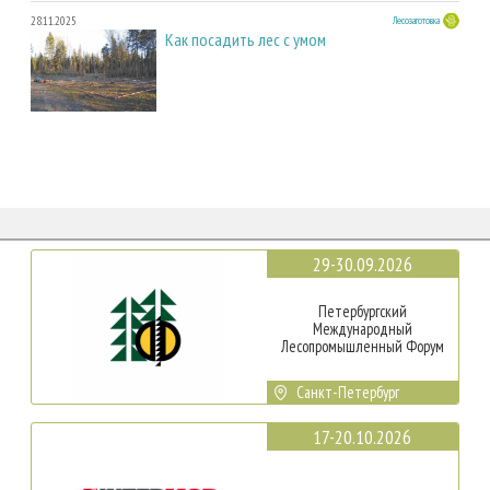
28.11.2025
Лесозаготовка
Как посадить лес с умом
29-30.09.2026
Петербургский
Международный
Лесопромышленный Форум
Санкт-Петербург
17-20.10.2026