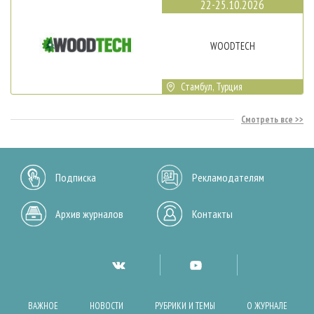
22-25.10.2026
WOODTECH
Стамбул, Турция
Смотреть все
Подписка
Рекламодателям
Архив журналов
Контакты
ВАЖНОЕ
НОВОСТИ
РУБРИКИ И ТЕМЫ
О ЖУРНАЛЕ