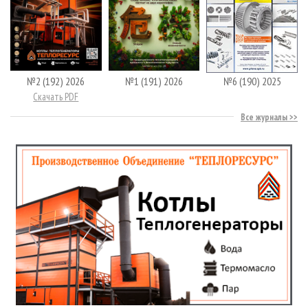
№2 (192) 2026
№1 (191) 2026
№6 (190) 2025
Скачать PDF
Все журналы