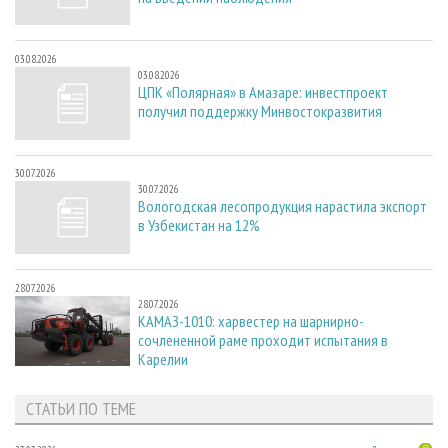
03.08.2026
03.08.2026
ЦПК «Полярная» в Амазаре: инвестпроект
получил поддержку Минвостокразвития
30.07.2026
30.07.2026
Вологодская лесопродукция нарастила экспорт
в Узбекистан на 12%
28.07.2026
28.07.2026
КАМАЗ-1010: харвестер на шарнирно-
сочлененной раме проходит испытания в
Карелии
СТАТЬИ ПО ТЕМЕ