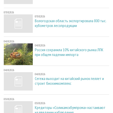
07.08.2026
07.08.2026
Вологодская область экспортировала 800 тыс.
кубометров лесопродукции
04.08.2026
04.08.2026
Россия сохранила 10% китайского рынка ЛПК
при общем падении импорта
04.08.2026
04.08.2026
Сегежа выходит на китайский рынок пеллет и
строит биохимкомплекс
03.08.2026
03.08.2026
Кредиторы «Соликамскбумпрома» настаивают
на введении наблюдения