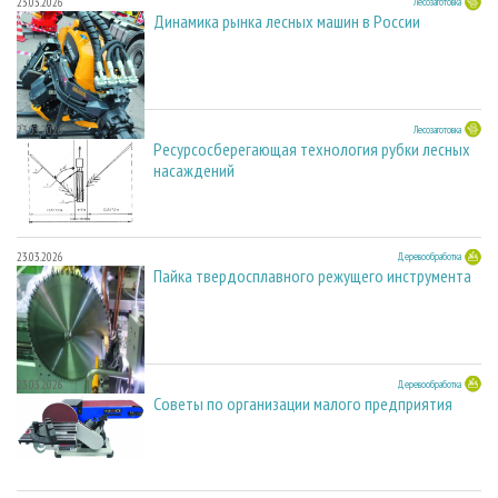
23.03.2026
Лесозаготовка
Динамика рынка лесных машин в России
23.03.2026
Лесозаготовка
Ресурсосберегающая технология рубки лесных
насаждений
23.03.2026
Деревообработка
Пайка твердосплавного режущего инструмента
23.03.2026
Деревообработка
Советы по организации малого предприятия