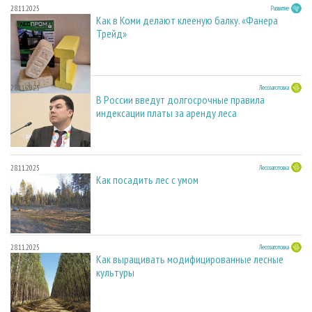
28.11.2025
Развитие
Как в Коми делают клееную балку. «Фанера
Трейд»
28.11.2025
Лесозаготовка
В России введут долгосрочные правила
индексации платы за аренду леса
28.11.2025
Лесозаготовка
Как посадить лес с умом
28.11.2025
Лесозаготовка
Как выращивать модифицированные лесные
культуры