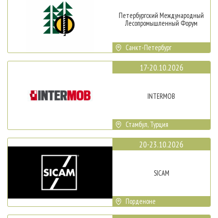
Петербургский Международный
Лесопромышленный Форум
Санкт-Петербург
17-20.10.2026
INTERMOB
Стамбул, Турция
20-23.10.2026
SICAM
Порденоне