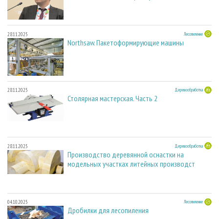
28.11.2025
Лесопиление
Northsaw. Пакетоформирующие машины
28.11.2025
Деревообработка
Столярная мастерская. Часть 2
28.11.2025
Деревообработка
Производство деревянной оснастки на
модельных участках литейных производст
04.10.2025
Лесопиление
Дробилки для лесопиления