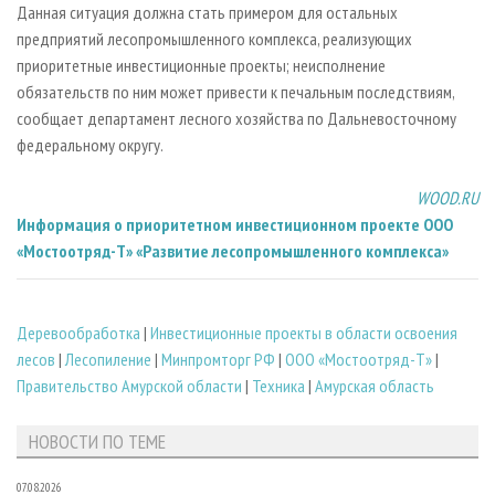
Данная ситуация должна стать примером для остальных
предприятий лесопромышленного комплекса, реализующих
приоритетные инвестиционные проекты; неисполнение
обязательств по ним может привести к печальным последствиям,
сообщает департамент лесного хозяйства по Дальневосточному
федеральному округу.
WOOD.RU
Информация о приоритетном инвестиционном проекте ООО
«Мостоотряд-Т» «Развитие лесопромышленного комплекса»
Деревообработка
|
Инвестиционные проекты в области освоения
лесов
|
Лесопиление
|
Минпромторг РФ
|
ООО «Мостоотряд-Т»
|
Правительство Амурской области
|
Техника
|
Амурская область
НОВОСТИ ПО ТЕМЕ
07.08.2026