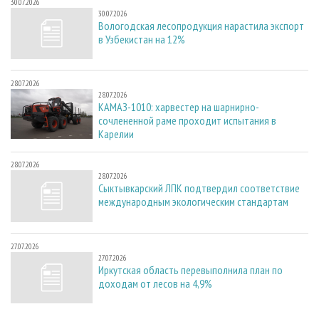
30.07.2026
30.07.2026
Вологодская лесопродукция нарастила экспорт
в Узбекистан на 12%
28.07.2026
28.07.2026
КАМАЗ-1010: харвестер на шарнирно-
сочлененной раме проходит испытания в
Карелии
28.07.2026
28.07.2026
Сыктывкарский ЛПК подтвердил соответствие
международным экологическим стандартам
27.07.2026
27.07.2026
Иркутская область перевыполнила план по
доходам от лесов на 4,9%