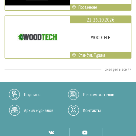
Порденоне
22-25.10.2026
WOODTECH
Стамбул, Турция
Смотреть все
Подписка
Рекламодателям
Архив журналов
Контакты