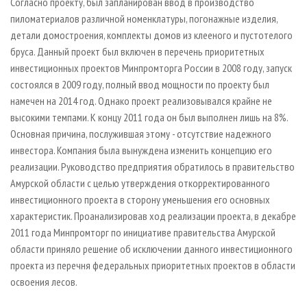
Согласно проекту, был запланирован ввод в производство
пиломатериалов различной номенклатуры, погонажные изделия,
детали домостроения, комплекты домов из клееного и пустотелого
бруса. Данный проект был включен в перечень приоритетных
инвестиционных проектов Минпромторга России в 2008 году, запуск
состоялся в 2009 году, полный ввод мощности по проекту был
намечен на 2014 год. Однако проект реализовывался крайне не
высокими темпами. К концу 2011 года он был выполнен лишь на 8%.
Основная причина, послужившая этому - отсутствие надежного
инвестора. Компания была вынуждена изменить концепцию его
реализации. Руководство предприятия обратилось в правительство
Амурской области с целью утверждения откорректированного
инвестиционного проекта в сторону уменьшения его основных
характеристик. Проанализировав ход реализации проекта, в декабре
2011 года Минпромторг по инициативе правительства Амурской
области приняло решение об исключении данного инвестиционного
проекта из перечня федеральных приоритетных проектов в области
освоения лесов.