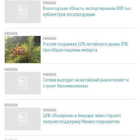
07.08.2026
Вологодская область экспортировала 800 тыс.
кубометров лесопродукции
04.08.2026
04.08.2026
Россия сохранила 10% китайского рынка ЛПК
при общем падении импорта
04.08.2026
04.08.2026
Сегежа выходит на китайский рынок пеллет и
строит биохимкомплекс
03.08.2026
03.08.2026
ЦПК «Полярная» в Амазаре: инвестпроект
получил поддержку Минвостокразвития