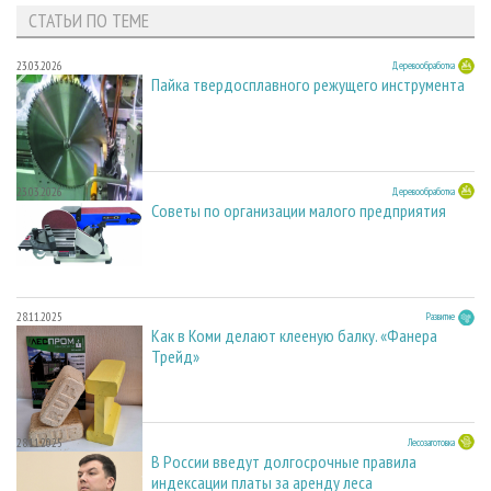
СТАТЬИ ПО ТЕМЕ
23.03.2026
Деревообработка
Пайка твердосплавного режущего инструмента
23.03.2026
Деревообработка
Советы по организации малого предприятия
28.11.2025
Развитие
Как в Коми делают клееную балку. «Фанера
Трейд»
28.11.2025
Лесозаготовка
В России введут долгосрочные правила
индексации платы за аренду леса