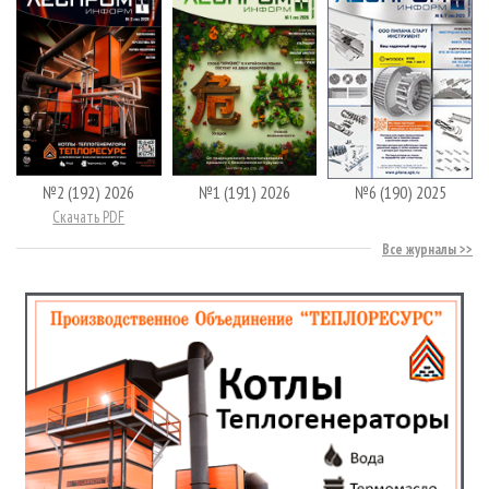
№2 (192) 2026
№1 (191) 2026
№6 (190) 2025
Скачать PDF
Все журналы