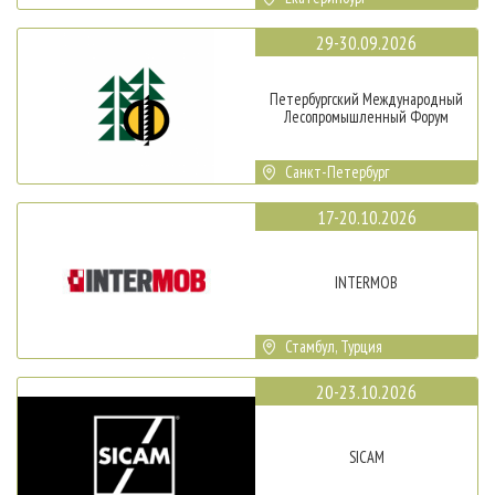
29-30.09.2026
Петербургский Международный
Лесопромышленный Форум
Санкт-Петербург
17-20.10.2026
INTERMOB
Стамбул, Турция
20-23.10.2026
SICAM