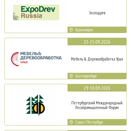
Эксподрев
Красноярск
23-25.09.2026
Мебель & Деревообработка Урал
Екатеринбург
29-30.09.2026
Петербургский Международный
Лесопромышленный Форум
Санкт-Петербург