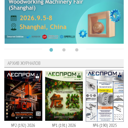
АРХИВ ЖУРНАЛОВ
№2 (192) 2026
№1 (191) 2026
№6 (190) 2025