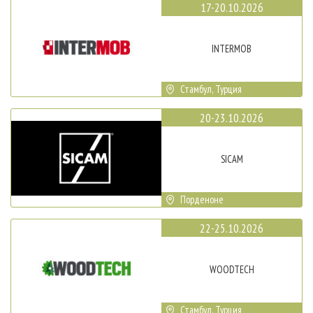
17-20.10.2026
INTERMOB
Стамбул, Турция
20-23.10.2026
SICAM
Порденоне
22-25.10.2026
WOODTECH
Стамбул, Турция