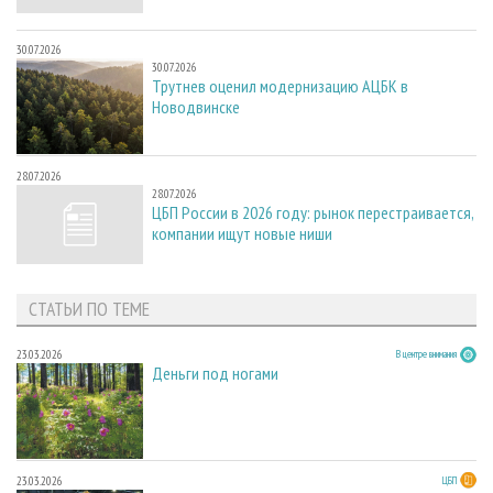
30.07.2026
30.07.2026
Трутнев оценил модернизацию АЦБК в
Новодвинске
28.07.2026
28.07.2026
ЦБП России в 2026 году: рынок перестраивается,
компании ищут новые ниши
СТАТЬИ ПО ТЕМЕ
23.03.2026
В центре внимания
Деньги под ногами
23.03.2026
ЦБП