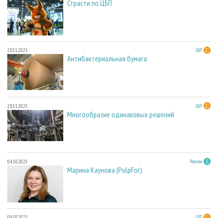
Страсти по ЦБП
28.11.2025
ЦБП
Антибактериальная бумага
28.11.2025
ЦБП
Многообразие одинаковых решений
04.10.2025
Персона
Марина Каунова (PulpFor)
04.10.2025
ЦБП