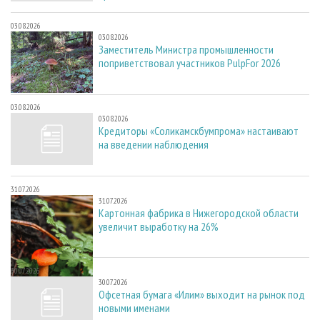
03.08.2026
03.08.2026
Заместитель Министра промышленности
поприветствовал участников PulpFor 2026
03.08.2026
03.08.2026
Кредиторы «Соликамскбумпрома» настаивают
на введении наблюдения
31.07.2026
31.07.2026
Картонная фабрика в Нижегородской области
увеличит выработку на 26%
30.07.2026
30.07.2026
Офсетная бумага «Илим» выходит на рынок под
новыми именами