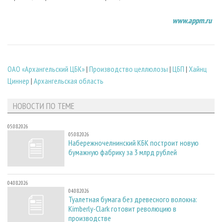
www.appm.ru
ОАО «Архангельский ЦБК»
|
Производство целлюлозы
|
ЦБП
|
Хайнц
Циннер
|
Архангельская область
НОВОСТИ ПО ТЕМЕ
05.08.2026
05.08.2026
Набережночелнинский КБК построит новую
бумажную фабрику за 3 млрд рублей
04.08.2026
04.08.2026
Туалетная бумага без древесного волокна:
Kimberly-Clark готовит революцию в
производстве