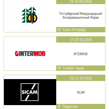
29-30.09.2026
Петербургский Международный
Лесопромышленный Форум
Санкт-Петербург
17-20.10.2026
INTERMOB
Стамбул, Турция
20-23.10.2026
SICAM
Порденоне