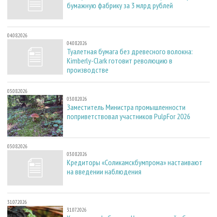
бумажную фабрику за 3 млрд рублей
04.08.2026
04.08.2026
Туалетная бумага без древесного волокна:
Kimberly-Clark готовит революцию в
производстве
03.08.2026
03.08.2026
Заместитель Министра промышленности
поприветствовал участников PulpFor 2026
03.08.2026
03.08.2026
Кредиторы «Соликамскбумпрома» настаивают
на введении наблюдения
31.07.2026
31.07.2026