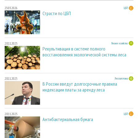
23.03.2026
ЦБП
Страсти по ЦБП
28.11.2025
Лесное хозяйство
Рекультивация в системе полного
восстановления экологической системы леса
28.11.2025
Лесозаготовка
В России введут долгосрочные правила
индексации платы за аренду леса
28.11.2025
ЦБП
Антибактериальная бумага