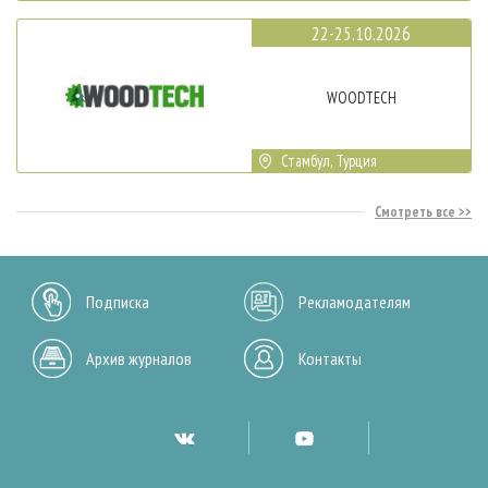
22-25.10.2026
WOODTECH
Стамбул, Турция
Смотреть все
Подписка
Рекламодателям
Архив журналов
Контакты