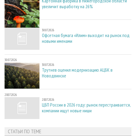
Картонная фабрика в Нижегородской области
увеличит выработку на 26%
30.07.2026
30.07.2026
Офсетная бумага «Илим» выходит на рынок под
новыми именами
30.07.2026
30.07.2026
Трутнев оценил модернизацию АЦБК в
Новодвинске
28.07.2026
28.07.2026
ЦБП России в 2026 году: рынок перестраивается,
компании ищут новые ниши
СТАТЬИ ПО ТЕМЕ