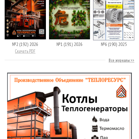
№2 (192) 2026
№1 (191) 2026
№6 (190) 2025
Скачать PDF
Все журналы