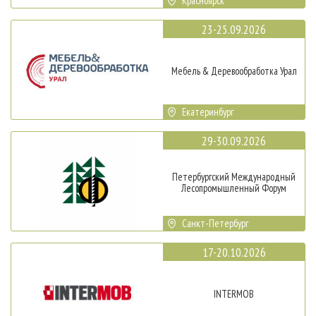
Красноярск
23-25.09.2026
Мебель & Деревообработка Урал
Екатеринбург
29-30.09.2026
Петербургский Международный
Лесопромышленный Форум
Санкт-Петербург
17-20.10.2026
INTERMOB