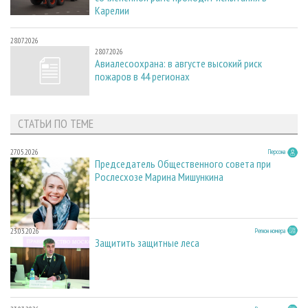
Карелии
28.07.2026
28.07.2026
Авиалесоохрана: в августе высокий риск
пожаров в 44 регионах
СТАТЬИ ПО ТЕМЕ
27.05.2026
Персона
Председатель Общественного совета при
Рослесхозе Марина Мишункина
23.03.2026
Регион номера
Защитить защитные леса