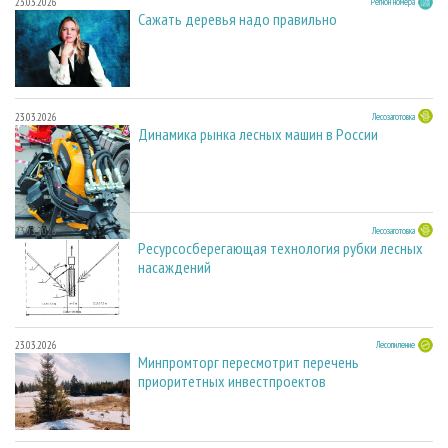
23.03.2026
Регион номера
Сажать деревья надо правильно
23.03.2026
Лесозаготовка
Динамика рынка лесных машин в России
23.03.2026
Лесозаготовка
Ресурсосберегающая технология рубки лесных
насаждений
23.03.2026
Лесопиление
Минпромторг пересмотрит перечень
приоритетных инвестпроектов