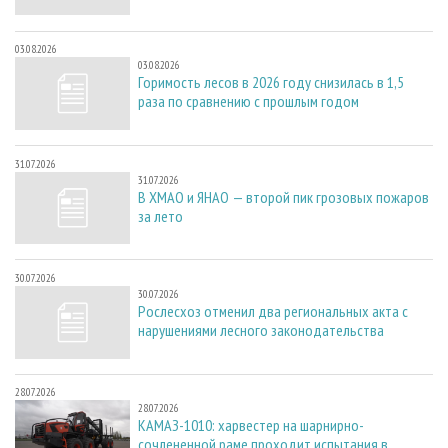
03.08.2026
03.08.2026
Горимость лесов в 2026 году снизилась в 1,5
раза по сравнению с прошлым годом
31.07.2026
31.07.2026
В ХМАО и ЯНАО — второй пик грозовых пожаров
за лето
30.07.2026
30.07.2026
Рослесхоз отменил два региональных акта с
нарушениями лесного законодательства
28.07.2026
28.07.2026
КАМАЗ-1010: харвестер на шарнирно-
сочлененной раме проходит испытания в