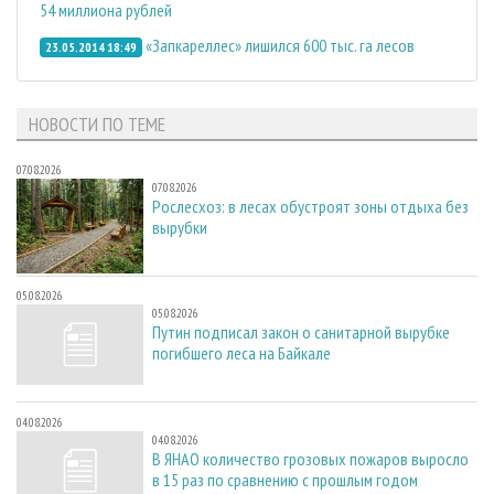
54 миллиона рублей
«Запкареллес» лишился 600 тыс. га лесов
23.05.2014 18:49
НОВОСТИ ПО ТЕМЕ
07.08.2026
07.08.2026
Рослесхоз: в лесах обустроят зоны отдыха без
вырубки
05.08.2026
05.08.2026
Путин подписал закон о санитарной вырубке
погибшего леса на Байкале
04.08.2026
04.08.2026
В ЯНАО количество грозовых пожаров выросло
в 15 раз по сравнению с прошлым годом