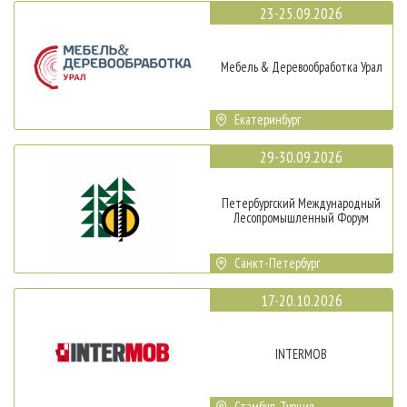
23-25.09.2026
Мебель & Деревообработка Урал
Екатеринбург
29-30.09.2026
Петербургский Международный
Лесопромышленный Форум
Санкт-Петербург
17-20.10.2026
INTERMOB
Стамбул, Турция