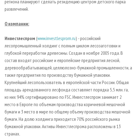
региона планируют сделать резиденцию центром детского парка
развлечений.
О компании:
Инвестлеспром
(
www.investlesprom.ru
) - российский
лесопромышленный холдинг с полным циклом лесозаготовки и
глубокой переработки древесины. Создан в ноябре 2005 года. В
состав входят российские и европейские предприятия лесной,
деревообрабатывающей, целлюлозно-бумажной промышленности, а
также предприятия по производству бумажной упаковки.
Крупнейший лесопользователь в европейской части России. Общая
площадь арендованного лесфонда составляет порядка 5,5 млн. га,
из них 94% сертифицировано по FSC. Инвестлеспром занимает 2
место в Европе по объемам производства коричневой мешочной
бумаги и 3 место в мире по общему объему производства мешочной
бумаги. На долю холдинга приходится 70% российского рынка
бумажной упаковки. Активы Инвестлеспрома расположены в 13
странах.