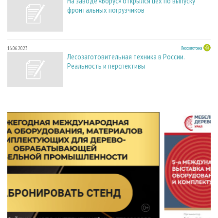
На заводе «Борус» открылся цех по выпуску
фронтальных погрузчиков
16.06.2023
Лесозаготовка
Лесозаготовительная техника в России.
Реальность и перспективы