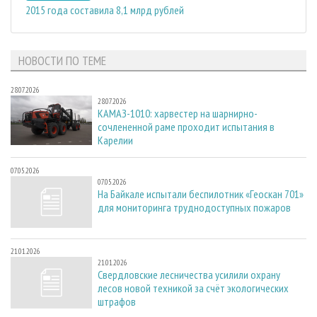
2015 года составила 8,1 млрд рублей
НОВОСТИ ПО ТЕМЕ
28.07.2026
28.07.2026
КАМАЗ-1010: харвестер на шарнирно-
сочлененной раме проходит испытания в
Карелии
07.05.2026
07.05.2026
На Байкале испытали беспилотник «Геоскан 701»
для мониторинга труднодоступных пожаров
21.01.2026
21.01.2026
Свердловские лесничества усилили охрану
лесов новой техникой за счёт экологических
штрафов