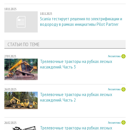
18.11.2025
18.11.2025
Scania тестирует решения по электрификации и
водороду в рамках инициативы Pilot Partner
СТАТЬИ ПО ТЕМЕ
27.05.2025
Лесозаготовка
Трелевочные тракторы на рубках лесных
насаждений. Часть 3
26.03.2025
Лесозаготовка
Трелевочные тракторы на рубках лесных
насаждений. Часть 2
26.02.2025
Лесозаготовка
Трелевочные тракторы на рубках лесных