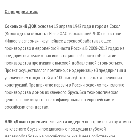
О предприятиях:
Сокольский ДОК
основан 15 апреля 1942 года в городе Сокол
(Вологодская область). Ныне ОАО «Сокольский ДОК» в составе
«Инвестлеспрома» - крупнейшее деревообрабатывающее
производство в европейской части России. В 2008-2012 годах на
предприятии реализован инвестиционный проект «Развитие
производства продукции с высокой добавленной стоимостью».
Проект осуществлялся поэтапно, с модернизацией предприятия и
увеличением мощностей до 100 тыс. куб. м клееных деревянных
конструкций. Предприятие первым в России освоило технологию
производства домов из клееного бруса. Вся технологическая
цепочка производства сертифицирована по европейским и
российским стандартам.
НЛК «Домостроение»
- является лидером по строительству домов
из клееного бруса и продвижению продукции глубокой
деревообработки на российском рынке. Имеет собственное