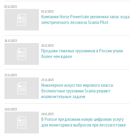
02.12.2025
02.12.2025
Компания Horse Powertrain увеличила запас хода
электрического лесовоза Scania Pilot
26.11.2025
26.11.2025
Продажи тяжелых грузовиков в России упали
более чем вдвое
25.11.2025
25.11.2025
Инженерное искусство мирового класса:
беспилотные грузовики Scania решают
исключительные задачи
24.11.2025
24.11.2025
В Ponsse предложили новую цифровую услугу
для мониторинга выбросов при лесозаготовке