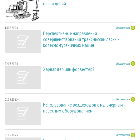
насаждений
18.05.2024
Лесозаготовка
Перспективные направления
совершенствования трансмиссии лесных
колесно-гусеничных машин
22.03.2024
Лесозаготовка
Харвардер или форвестер?
01.09.2023
Лесозаготовка
Использование вездеходов с мульчерным
навесным оборудованием
01.09.2023
Лесозаготовка