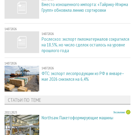
Вместо изношенного импорта: «Тайрику-Игирма
Групп» обновила линию сортировки
14.07.2026
14.07.2026
Рослесхоз: экспорт пиломатериалов сократился
на 18,5%, но число сделок осталось на уровне
прошлого года
14.07.2026
14.07.2026
ФТС: экспорт лесопродукции из РФ в январе–
мае 2026 снизился на 6,4%
СТАТЬИ ПО ТЕМЕ
28.11.2025
Лесопиление
Northsaw. Пакетоформирующие машины