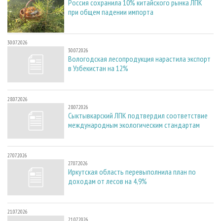
Россия сохранила 10% китайского рынка ЛПК
при общем падении импорта
30.07.2026
30.07.2026
Вологодская лесопродукция нарастила экспорт
в Узбекистан на 12%
28.07.2026
28.07.2026
Сыктывкарский ЛПК подтвердил соответствие
международным экологическим стандартам
27.07.2026
27.07.2026
Иркутская область перевыполнила план по
доходам от лесов на 4,9%
21.07.2026
21.07.2026