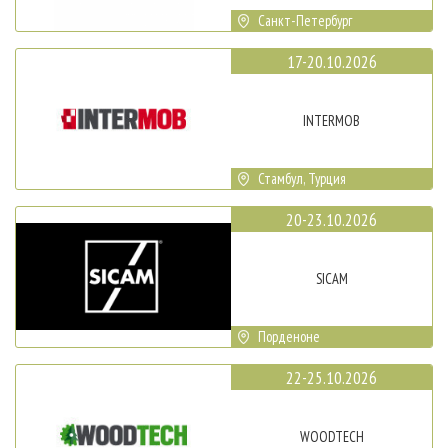
Санкт-Петербург
17-20.10.2026
INTERMOB
Стамбул, Турция
20-23.10.2026
SICAM
Порденоне
22-25.10.2026
WOODTECH