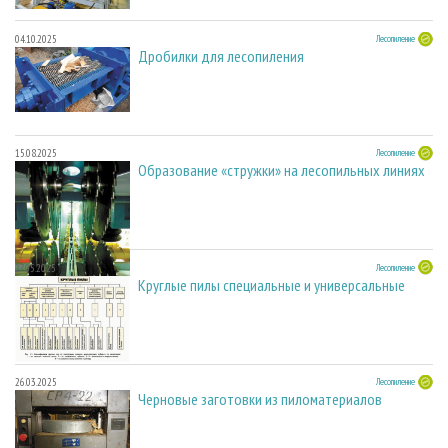
04.10.2025
Лесопиление
Дробилки для лесопиления
15.08.2025
Лесопиление
Образование «стружки» на лесопильных линиях
27.05.2025
Лесопиление
Круглые пилы специальные и универсальные
26.03.2025
Лесопиление
Черновые заготовки из пиломатериалов