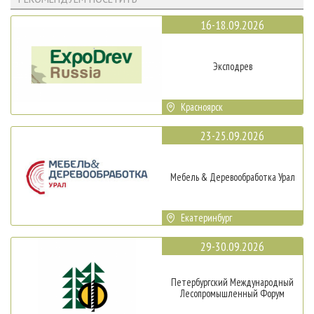
16-18.09.2026
Эксподрев
Красноярск
23-25.09.2026
Мебель & Деревообработка Урал
Екатеринбург
29-30.09.2026
Петербургский Международный
Лесопромышленный Форум