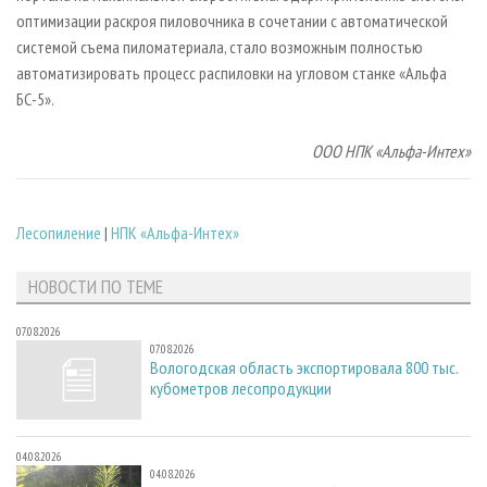
оптимизации раскроя пиловочника в сочетании с автоматической
системой съема пиломатериала, стало возможным полностью
автоматизировать процесс распиловки на угловом станке «Альфа
БС-5».
ООО НПК «Альфа-Интех»
Лесопиление
|
НПК «Альфа-Интех»
НОВОСТИ ПО ТЕМЕ
07.08.2026
07.08.2026
Вологодская область экспортировала 800 тыс.
кубометров лесопродукции
04.08.2026
04.08.2026