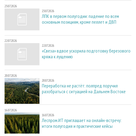
23.07.2026
23.07.2026
ЛПК в первом полугодии: падение по всем
основным позициям, кроме пеллет и ДВП
22.07.2026
22.07.2026
«Свеза» вдвое ускорила подготовку березового
кряжа к лущению
20.07.2026
20.07.2026
Переработка не растёт: полпред поручил
разобраться с ситуацией на Дальнем Востоке
16.07.2026
16.07.2026
Леспром.ИТ приглашает на онлайн-встречу:
итоги полугодия и практические кейсы