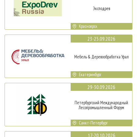
Эксподрев
Красноярск
23-25.09.2026
Мебель & Деревообработка Урал
Екатеринбург
29-30.09.2026
Петербургский Международный
Лесопромышленный Форум
Санкт-Петербург
17-20.10.2026