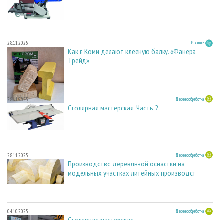
28.11.2025
Развитие
Как в Коми делают клееную балку. «Фанера
Трейд»
28.11.2025
Деревообработка
Столярная мастерская. Часть 2
28.11.2025
Деревообработка
Производство деревянной оснастки на
модельных участках литейных производст
04.10.2025
Деревообработка
Столярная мастерская