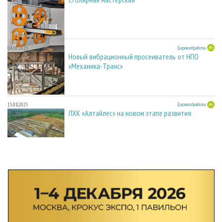
04.10.2025
Деревообработка
Новый вибрационный просеиватель от НПО
«Механика-Транс»
15.08.2025
Деревообработка
ЛХК «Алтайлес» на новом этапе развития