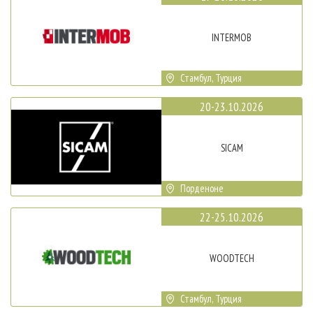
INTERMOB
Стамбул, Турция
20-23.10.2026
SICAM
Порденоне
22-25.10.2026
WOODTECH
Стамбул, Турция