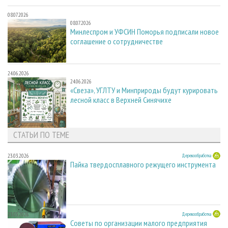
08.07.2026
08.07.2026
Минлеспром и УФСИН Поморья подписали новое
соглашение о сотрудничестве
24.06.2026
24.06.2026
«Свеза», УГЛТУ и Минприроды будут курировать
лесной класс в Верхней Синячихе
СТАТЬИ ПО ТЕМЕ
23.03.2026
Деревообработка
Пайка твердосплавного режущего инструмента
23.03.2026
Деревообработка
Советы по организации малого предприятия