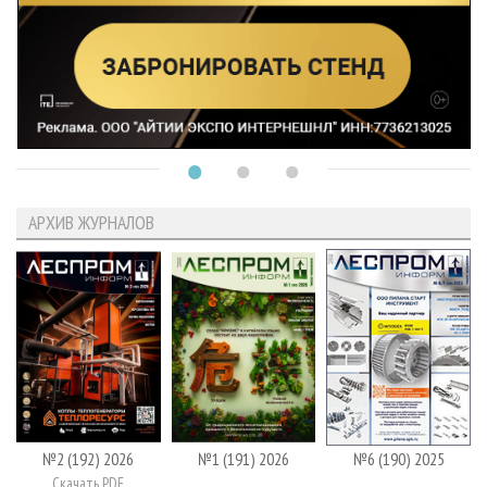
АРХИВ ЖУРНАЛОВ
№2 (192) 2026
№1 (191) 2026
№6 (190) 2025
Скачать PDF