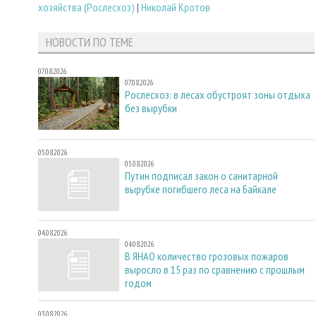
хозяйства (Рослесхоз)
|
Николай Кротов
НОВОСТИ ПО ТЕМЕ
07.08.2026
07.08.2026
Рослесхоз: в лесах обустроят зоны отдыха
без вырубки
05.08.2026
05.08.2026
Путин подписал закон о санитарной
вырубке погибшего леса на Байкале
04.08.2026
04.08.2026
В ЯНАО количество грозовых пожаров
выросло в 15 раз по сравнению с прошлым
годом
03.08.2026