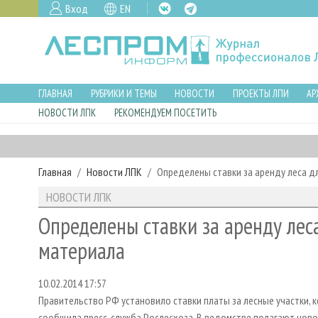
Вход
EN
ГЛАВНАЯ
РУБРИКИ И ТЕМЫ
НОВОСТИ
ПРОЕКТЫ ЛПИ
АР
НОВОСТИ ЛПК
РЕКОМЕНДУЕМ ПОСЕТИТЬ
Главная
Новости ЛПК
Определены ставки за аренду леса 
НОВОСТИ ЛПК
Определены ставки за аренду ле
материала
10.02.2014 17:57
Правительство РФ установило ставки платы за лесные участки, 
сообщила пресс-служба Рослесхоза. В ведомстве полагают но