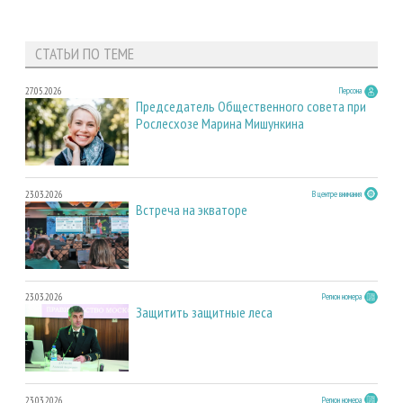
СТАТЬИ ПО ТЕМЕ
27.05.2026
Персона
Председатель Общественного совета при
Рослесхозе Марина Мишункина
23.03.2026
В центре внимания
Встреча на экваторе
23.03.2026
Регион номера
Защитить защитные леса
23.03.2026
Регион номера