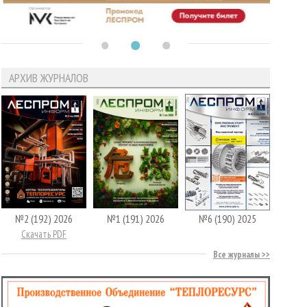
АРХИВ ЖУРНАЛОВ
№2 (192) 2026
№1 (191) 2026
№6 (190) 2025
Скачать PDF
Все журналы