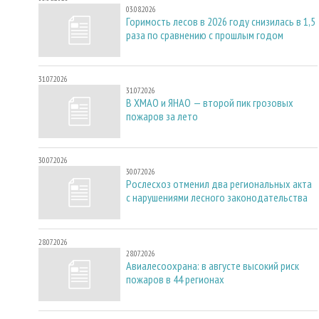
03.08.2026
Горимость лесов в 2026 году снизилась в 1,5
раза по сравнению с прошлым годом
31.07.2026
31.07.2026
В ХМАО и ЯНАО — второй пик грозовых
пожаров за лето
30.07.2026
30.07.2026
Рослесхоз отменил два региональных акта
с нарушениями лесного законодательства
28.07.2026
28.07.2026
Авиалесоохрана: в августе высокий риск
пожаров в 44 регионах