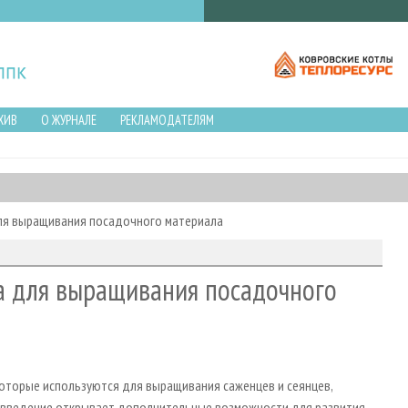
ХИВ
О ЖУРНАЛЕ
РЕКЛАМОДАТЕЛЯМ
для выращивания посадочного материала
са для выращивания посадочного
которые используются для выращивания саженцев и сеянцев,
вовведение открывает дополнительные возможности для развития