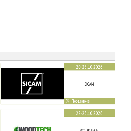
20-23.10.2026
SICAM
Порденоне
22-25.10.2026
WOODTECH