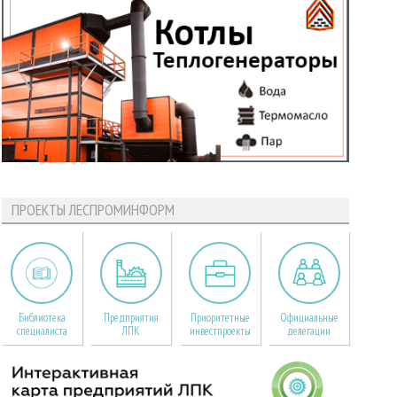
ПРОЕКТЫ ЛЕСПРОМИНФОРМ
Библиотека
Предприятия
Приоритетные
Официальные
специалиста
ЛПК
инвестпроекты
делегации