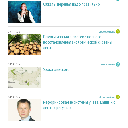
Сажать деревья надо правильно
28.11.2025
Лесное хозяйство
Рекультивация в системе полного
восстановления экологической системы
леса
04.10.2025
В центре внимания
Уроки финского
04.10.2025
Лесное хозяйство
Реформирование системы учета данных о
лесных ресурсах