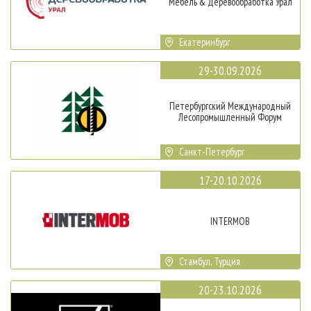
Мебель & Деревообработка Урал
Екатеринбург
29-30.09.2026
Петербургский Международный
Лесопромышленный Форум
Санкт-Петербург
17-20.10.2026
INTERMOB
Стамбул, Турция
20-23.10.2026