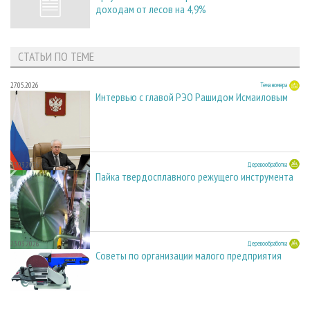
доходам от лесов на 4,9%
СТАТЬИ ПО ТЕМЕ
27.05.2026
Тема номера
Интервью с главой РЭО Рашидом Исмаиловым
23.03.2026
Деревообработка
Пайка твердосплавного режущего инструмента
23.03.2026
Деревообработка
Советы по организации малого предприятия