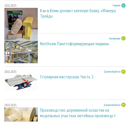
28.11.2025
Развитие
Как в Коми делают клееную балку. «Фанера
Трейд»
28.11.2025
Лесопиление
Northsaw. Пакетоформирующие машины
28.11.2025
Деревообработка
Столярная мастерская. Часть 2
28.11.2025
Деревообработка
Производство деревянной оснастки на
модельных участках литейных производст