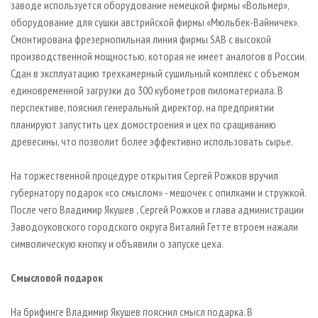
заводе используется оборудование немецкой фирмы «Вольмер»,
оборудование для сушки австрийской фирмы «Мюльбек-Вайничек».
Смонтирована фрезернопильная линия фирмы SAB с высокой
производственной мощностью, которая не имеет аналогов в России.
Сдан в эксплуатацию трехкамерный сушильный комплекс с объемом
единовременной загрузки до 300 кубометров пиломатериала. В
перспективе, пояснил генеральный директор, на предприятии
планируют запустить цех домостроения и цех по сращиванию
древесины, что позволит более эффективно использовать сырье.
На торжественной процедуре открытия Сергей Рожков вручил
губернатору подарок «со смыслом» - мешочек с опилками и стружкой.
После чего Владимир Якушев , Сергей Рожков и глава администрации
Заводоуковского городского округа Виталий Гетте втроем нажали
символическую кнопку и объявили о запуске цеха.
Смысловой подарок
На брифинге Владимир Якушев пояснил смысл подарка. В