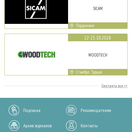
SICAM
Порденоне
22-25.10.2026
WOODTECH
Стамбул, Турция
Смотреть все
Подписка
Рекламодателям
Архив журналов
Контакты