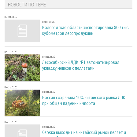
НОВОСТИ ПО ТЕМЕ
07.08.2026
07.08.2026
Вологодская область экспортировала 800 тыс.
кубометров лесопродукции
05.08.2026
05.08.2026
Лесосибирский ЛДК №1 автоматизировал
укладку мешков с пеллетами
04.08.2026
04.08.2026
Россия сохранила 10% китайского рынка ЛПК
при общем падении импорта
04.08.2026
04.08.2026
Сегежа выходит на китайский рынок пеллет и