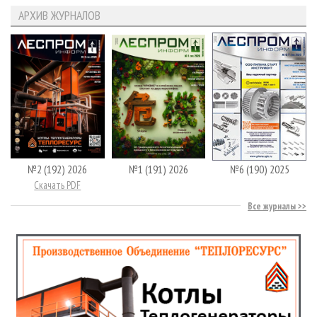
АРХИВ ЖУРНАЛОВ
№2 (192) 2026
№1 (191) 2026
№6 (190) 2025
Скачать PDF
Все журналы