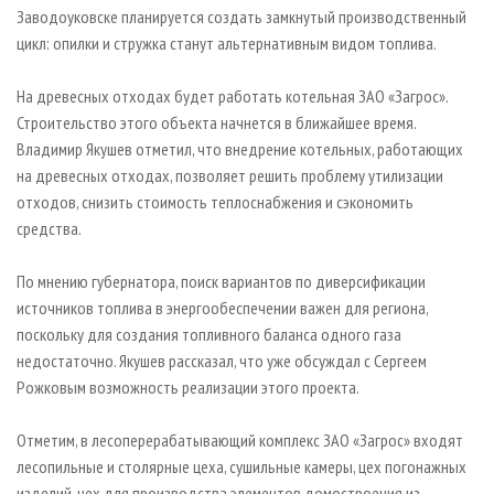
Заводоуковске планируется создать замкнутый производственный
цикл: опилки и стружка станут альтернативным видом топлива.
На древесных отходах будет работать котельная ЗАО «Загрос».
Строительство этого объекта начнется в ближайшее время.
Владимир Якушев отметил, что внедрение котельных, работающих
на древесных отходах, позволяет решить проблему утилизации
отходов, снизить стоимость теплоснабжения и сэкономить
средства.
По мнению губернатора, поиск вариантов по диверсификации
источников топлива в энергообеспечении важен для региона,
поскольку для создания топливного баланса одного газа
недостаточно. Якушев рассказал, что уже обсуждал с Сергеем
Рожковым возможность реализации этого проекта.
Отметим, в лесоперерабатывающий комплекс ЗАО «Загрос» входят
лесопильные и столярные цеха, сушильные камеры, цех погонажных
изделий, цех для производства элементов домостроения из