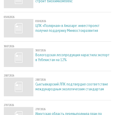
строит биохимкомплекс
03.08.2026
03.08.2026
ЦПК «Полярная» в Амазаре: инвестпроект
получил поддержку Минвостокразвития
30.07.2026
30.07.2026
Вологодская лесопродукция нарастила экспорт
в Узбекистан на 12%
28.07.2026
28.07.2026
Сыктывкарский ЛПК подтвердил соответствие
международным экологическим стандартам
27.07.2026
27.07.2026
Иркутская область перевыполнила план по