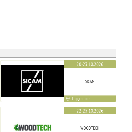
20-23.10.2026
SICAM
Порденоне
22-25.10.2026
WOODTECH