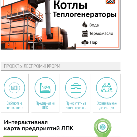
ПРОЕКТЫ ЛЕСПРОМИНФОРМ
Библиотека
Предприятия
Приоритетные
Официальные
специалиста
ЛПК
инвестпроекты
делегации