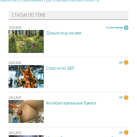
СТАТЬИ ПО ТЕМЕ
23.03.2026
В центре внимания
Деньги под ногами
23.03.2026
ЦБП
Страсти по ЦБП
28.11.2025
ЦБП
Антибактериальная бумага
28.11.2025
ЦБП