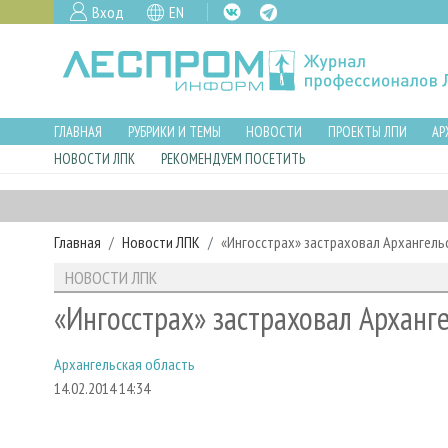
Вход
EN
ГЛАВНАЯ
РУБРИКИ И ТЕМЫ
НОВОСТИ
ПРОЕКТЫ ЛПИ
АР
НОВОСТИ ЛПК
РЕКОМЕНДУЕМ ПОСЕТИТЬ
Главная
Новости ЛПК
«Ингосстрах» застраховал Архангельс
НОВОСТИ ЛПК
«Ингосстрах» застраховал Арханге
Архангельская область
14.02.2014 14:34