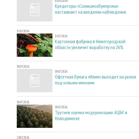
03.08.2026
Кредиторы «Соликамскбумпрома»
настаивают на введении наблюдения
31.07.2026
31.07.2026
Картонная фабрика в Нижегородской
области увеличит выработку на 26%
30.07.2026
30.07.2026
Офсетная бумага «Илим» выходит на рынок
под новыми именами
30.07.2026
30.07.2026
Трутнев оценил модернизацию АЦБК в
Новодвинске
28.07.2026