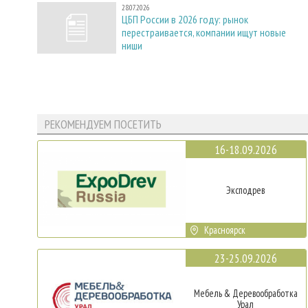
28.07.2026
ЦБП России в 2026 году: рынок
перестраивается, компании ищут новые
ниши
РЕКОМЕНДУЕМ ПОСЕТИТЬ
16-18.09.2026
Эксподрев
Красноярск
23-25.09.2026
Мебель & Деревообработка
Урал