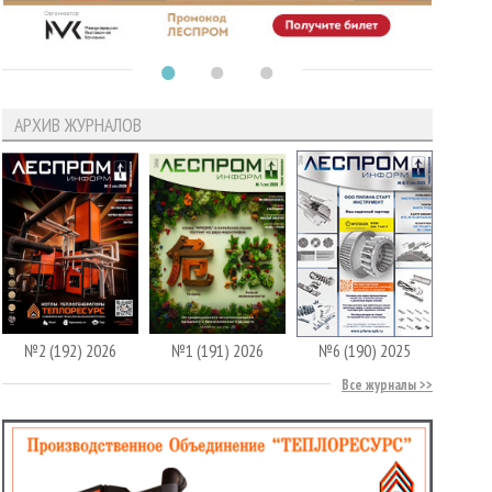
АРХИВ ЖУРНАЛОВ
№2 (192) 2026
№1 (191) 2026
№6 (190) 2025
Все журналы