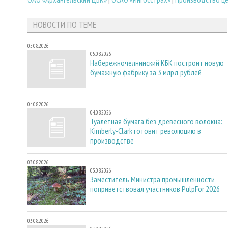
НОВОСТИ ПО ТЕМЕ
05.08.2026
05.08.2026
Набережночелнинский КБК построит новую
бумажную фабрику за 3 млрд рублей
04.08.2026
04.08.2026
Туалетная бумага без древесного волокна:
Kimberly-Clark готовит революцию в
производстве
03.08.2026
03.08.2026
Заместитель Министра промышленности
поприветствовал участников PulpFor 2026
03.08.2026