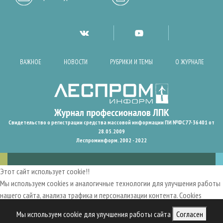
ВАЖНОЕ
НОВОСТИ
РУБРИКИ И ТЕМЫ
О ЖУРНАЛЕ
Свидетельство о регистрации средства массовой информации ПИ №ФС77-36401 от
28.05.2009
Леспроминформ. 2002 - 2022
Этот сайт использует cookie!!
Мы используем cookies и аналогичные технологии для улучшения работы
нашего сайта, анализа трафика и персонализации контента. Cookies
помогают нам запомнить ваши предпочтения и улучшить
Мы используем cookie для улучшения работы сайта
Согласен
пользовательский опыт