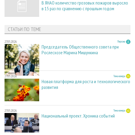
В ЯНАО количество грозовых пожаров выросло
в 15 раз по сравнению с прошлым годом
СТАТЬИ ПО ТЕМЕ
27.05.2026
Персона
Председатель Общественного совета при
Рослесхозе Марина Мишункина
27.05.2026
Тема номера
Новая платформа для роста и технологического
развития
27.05.2026
Тема номера
Национальный проект. Хроника событий