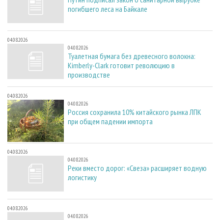
погибшего леса на Байкале
04.08.2026
04.08.2026
Туалетная бумага без древесного волокна:
Kimberly-Clark готовит революцию в
производстве
04.08.2026
04.08.2026
Россия сохранила 10% китайского рынка ЛПК
при общем падении импорта
04.08.2026
04.08.2026
Реки вместо дорог: «Свеза» расширяет водную
логистику
04.08.2026
04.08.2026