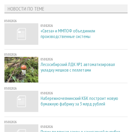
НОВОСТИ ПО ТЕМЕ
05.08.2026
05.08.2026
«Свеза» и ММПОФ объединили
производственные системы
05.08.2026
05.08.2026
Лесосибирский ЛДК №1 автоматизировал
укладку мешков с пеллетами
05.08.2026
05.08.2026
Набережночелнинский КБК построит новую
бумажную фабрику за 3 млрд рублей
05.08.2026
05.08.2026
Путин подписал закон о санитарной вырубке