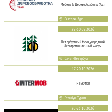
Мебель & Деревообработка Урал
Екатеринбург
29-30.09.2026
Петербургский Международный
Лесопромышленный Форум
Санкт-Петербург
17-20.10.2026
INTERMOB
Стамбул, Турция
20-23.10.2026