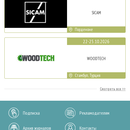
SICAM
Порденоне
22-25.10.2026
WOODTECH
Стамбул, Турция
Смотреть все
Подписка
Рекламодателям
Архив журналов
Контакты