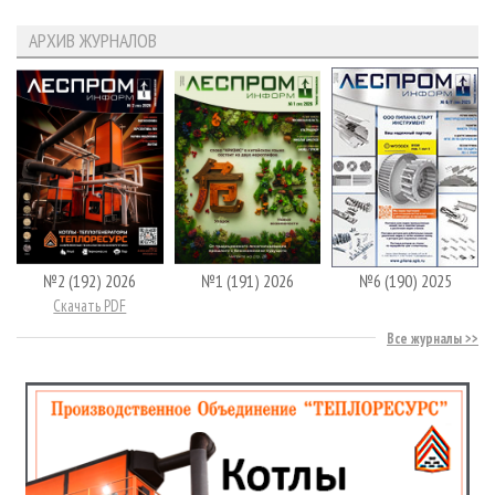
АРХИВ ЖУРНАЛОВ
№2 (192) 2026
№1 (191) 2026
№6 (190) 2025
Скачать PDF
Все журналы