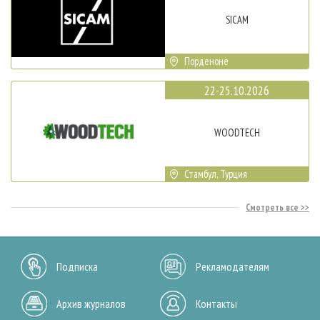
SICAM
Порденоне
22-25.10.2026
WOODTECH
Стамбул, Турция
Смотреть все
Подписка
Рекламодателям
Архив журналов
Контакты