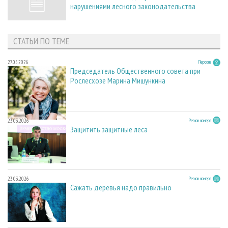
нарушениями лесного законодательства
СТАТЬИ ПО ТЕМЕ
27.05.2026
Персона
Председатель Общественного совета при
Рослесхозе Марина Мишункина
23.03.2026
Регион номера
Защитить защитные леса
23.03.2026
Регион номера
Сажать деревья надо правильно