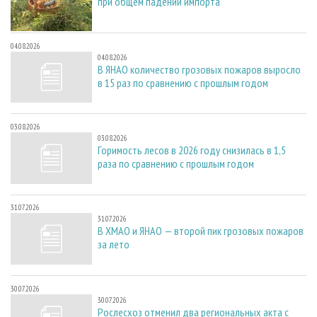
при общем падении импорта
04.08.2026
04.08.2026
В ЯНАО количество грозовых пожаров выросло
в 15 раз по сравнению с прошлым годом
03.08.2026
03.08.2026
Горимость лесов в 2026 году снизилась в 1,5
раза по сравнению с прошлым годом
31.07.2026
31.07.2026
В ХМАО и ЯНАО — второй пик грозовых пожаров
за лето
30.07.2026
30.07.2026
Рослесхоз отменил два региональных акта с