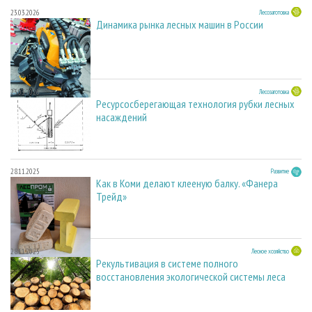
23.03.2026
Лесозаготовка
Динамика рынка лесных машин в России
23.03.2026
Лесозаготовка
Ресурсосберегающая технология рубки лесных
насаждений
28.11.2025
Развитие
Как в Коми делают клееную балку. «Фанера
Трейд»
28.11.2025
Лесное хозяйство
Рекультивация в системе полного
восстановления экологической системы леса