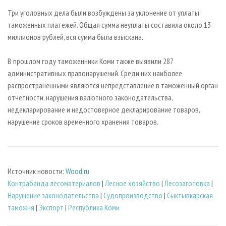
Три уголовных дела были возбуждены за уклонение от уплаты
таможенных платежей. Общая сумма неуплаты составила около 13
миллионов рублей, вся сумма была взыскана.
В прошлом году таможенники Коми также выявили 287
административных правонарушений. Среди них наиболее
распространенными являются непредставление в таможенный орган
отчетности, нарушения валютного законодательства,
недекларирование и недостоверное декларирование товаров,
нарушение сроков временного хранения товаров.
Источник новости:
Wood.ru
Контрабанда лесоматериалов
|
Лесное хозяйство
|
Лесозаготовка
|
Нарушение законодательства
|
Судопроизводство
|
Сыктывкарская
таможня
|
Экспорт
|
Республика Коми