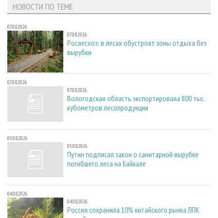
НОВОСТИ ПО ТЕМЕ
07.08.2026
07.08.2026
Рослесхоз: в лесах обустроят зоны отдыха без
вырубки
07.08.2026
07.08.2026
Вологодская область экспортировала 800 тыс.
кубометров лесопродукции
05.08.2026
05.08.2026
Путин подписал закон о санитарной вырубке
погибшего леса на Байкале
04.08.2026
04.08.2026
Россия сохранила 10% китайского рынка ЛПК