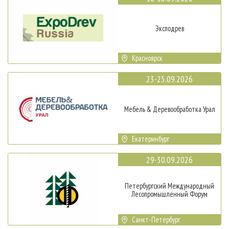
Эксподрев
Красноярск
23-25.09.2026
Мебель & Деревообработка Урал
Екатеринбург
29-30.09.2026
Петербургский Международный
Лесопромышленный Форум
Санкт-Петербург