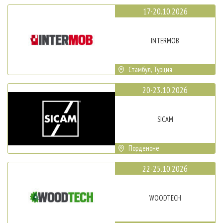
17-20.10.2026
INTERMOB
Стамбул, Турция
20-23.10.2026
SICAM
Порденоне
22-25.10.2026
WOODTECH