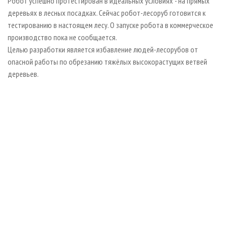
Робот успешно протестирован в идеальных условиях - на прямых
деревьях в лесных посадках. Сейчас робот-лесоруб готовится к
тестированию в настоящем лесу. О запуске робота в коммерческое
производство пока не сообщается.
Целью разработки является избавление людей-лесорубов от
опасной работы по обрезанию тяжёлых высокорастущих ветвей
деревьев.