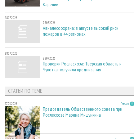
Карелии
28.07.2026
28.07.2026
Авиалесоохрана: в августе высокий риск
пожаров в 44 регионах
28.07.2026
28.07.2026
Проверки Рослесхоза: Тверская область и
Чукотка получили предписания
СТАТЬИ ПО ТЕМЕ
27.05.2026
Персона
Председатель Общественного совета при
Рослесхозе Марина Мишункина