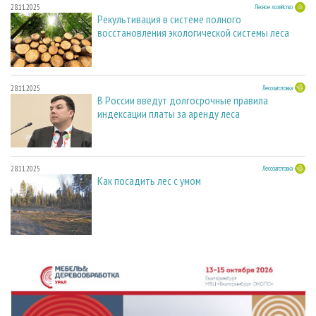
28.11.2025
Лесное хозяйство
Рекультивация в системе полного
восстановления экологической системы леса
28.11.2025
Лесозаготовка
В России введут долгосрочные правила
индексации платы за аренду леса
28.11.2025
Лесозаготовка
Как посадить лес с умом