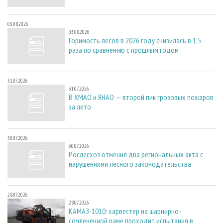
03.08.2026
03.08.2026
Горимость лесов в 2026 году снизилась в 1,5
раза по сравнению с прошлым годом
31.07.2026
31.07.2026
В ХМАО и ЯНАО — второй пик грозовых пожаров
за лето
30.07.2026
30.07.2026
Рослесхоз отменил два региональных акта с
нарушениями лесного законодательства
28.07.2026
28.07.2026
КАМАЗ-1010: харвестер на шарнирно-
сочлененной раме проходит испытания в