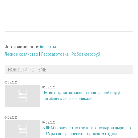
Источник новости:
imena.ua
Лесное хозяйство
|
Лесозаготовка
|
Робот-лесоруб
НОВОСТИ ПО ТЕМЕ
05.08.2026
05.08.2026
Путин подписал закон о санитарной вырубке
погибшего леса на Байкале
04.08.2026
04.08.2026
В ЯНАО количество грозовых пожаров выросло
в 15 раз по сравнению с прошлым годом