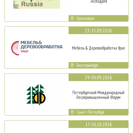
Эксподрев
Красноярск
23-25.09.2026
Мебель & Деревообработка Урал
Екатеринбург
29-30.09.2026
Петербургский Международный
Лесопромышленный Форум
Санкт-Петербург
17-20.10.2026