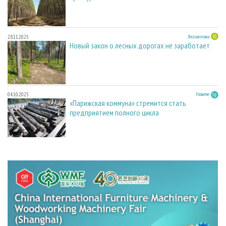
28.11.2025
Лесозаготовка
Новый закон о лесных дорогах не заработает
04.10.2025
Развитие
«Парижская коммуна» стремится стать
предприятием полного цикла