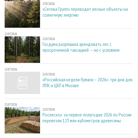
27.07.2026
«Сегежа Групп» переводит лесные объекты на
солнечную энергию
22.07.2026
22.07.2026
Госдума разрешила арендовать лес с
просроченной таксацией — но с условием
22.07.2026
22.07.2026
«Российская неделя бумаги – 2026»: три дня для
ЛПК и ЦБП в Москве
21.07.2026
21.07.2026
Рослесхоз: за первое полугодие 2026 по России
перевезли 123 млн кубометров древесины