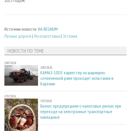
2013 годом.
Источник новости:
ИА REGNUM
Лесные дороги
|
Лесозаготовка
|
Эстония
НОВОСТИ ПО ТЕМЕ
28.07.2026
28.07.2026
КАМАЗ-1010: харвестер на шарнирно-
сочлененной раме проходит испытания в
Карелии
27.07.2026
27.07.2026
Бизнес предупредили о налоговых рисках при
переходе на электронные транспортные
накладные
27.07.2026