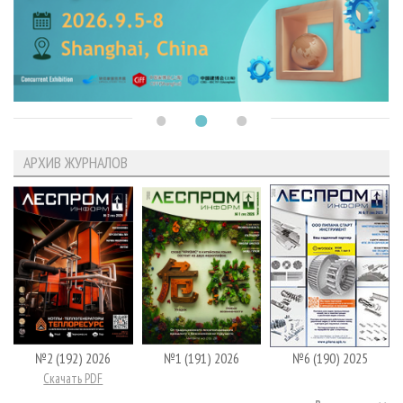
АРХИВ ЖУРНАЛОВ
№2 (192) 2026
№1 (191) 2026
№6 (190) 2025
Скачать PDF