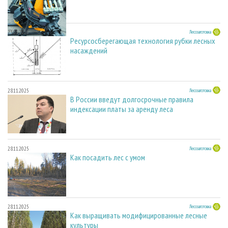
23.03.2026
Лесозаготовка
Ресурсосберегающая технология рубки лесных
насаждений
28.11.2025
Лесозаготовка
В России введут долгосрочные правила
индексации платы за аренду леса
28.11.2025
Лесозаготовка
Как посадить лес с умом
28.11.2025
Лесозаготовка
Как выращивать модифицированные лесные
культуры