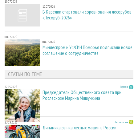
10.07.2026
10.07.2026
В Карелии стартовали соревнования лесорубов
«Лесоруб-2026»
08.07.2026
08.07.2026
Минлеспром и УФСИН Поморья подписали новое
соглашение о сотрудничестве
СТАТЬИ ПО ТЕМЕ
27.05.2026
Персона
Председатель Общественного совета при
Рослесхозе Марина Мишункина
23.03.2026
Лесозаготовка
Динамика рынка лесных машин в России