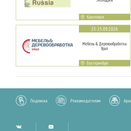
Красноярск
23-25.09.2026
Мебель & Деревообработка
Урал
Екатеринбург
Подписка
Рекламодателям
Арх