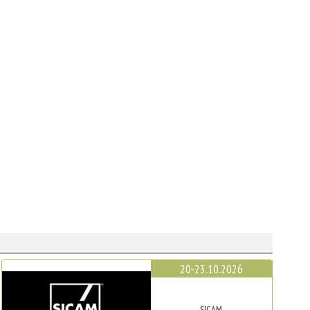
20-23.10.2026
SICAM