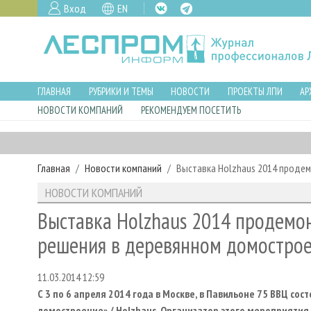
Вход
EN
ГЛАВНАЯ
РУБРИКИ И ТЕМЫ
НОВОСТИ
ПРОЕКТЫ ЛПИ
АР
НОВОСТИ КОМПАНИЙ
РЕКОМЕНДУЕМ ПОСЕТИТЬ
Главная
Новости компаний
Выставка Holzhaus 2014 проде
НОВОСТИ КОМПАНИЙ
Выставка Holzhaus 2014 продемо
решения в деревянном домостро
11.03.2014 12:59
С 3 по 6 апреля 2014 года в Москве, в Павильоне 75 ВВЦ с
домостроение» / Holzhaus. Организатор этого мероприятия