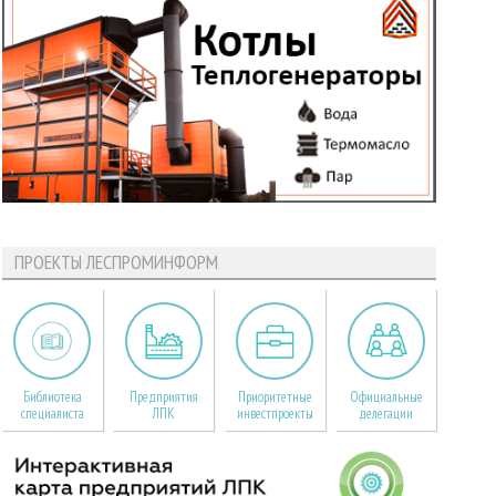
ПРОЕКТЫ ЛЕСПРОМИНФОРМ
Библиотека
Предприятия
Приоритетные
Официальные
специалиста
ЛПК
инвестпроекты
делегации