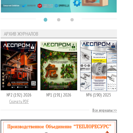
АРХИВ ЖУРНАЛОВ
№2 (192) 2026
№1 (191) 2026
№6 (190) 2025
Скачать PDF
Все журналы