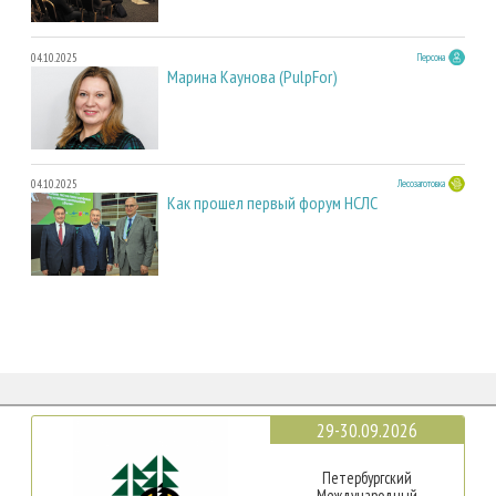
04.10.2025
Персона
Марина Каунова (PulpFor)
04.10.2025
Лесозаготовка
Как прошел первый форум НСЛС
29-30.09.2026
Петербургский
Международный