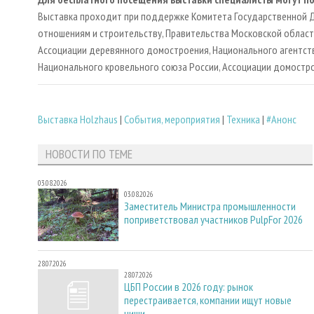
Выставка проходит при поддержке Комитета Государственной 
отношениям и строительству, Правительства Московской област
Ассоциации деревянного домостроения, Национального агентст
Национального кровельного союза России, Ассоциации домостр
Выставка Holzhaus
|
События, мероприятия
|
Техника
|
#Анонс
НОВОСТИ ПО ТЕМЕ
03.08.2026
03.08.2026
Заместитель Министра промышленности
поприветствовал участников PulpFor 2026
28.07.2026
28.07.2026
ЦБП России в 2026 году: рынок
перестраивается, компании ищут новые
ниши