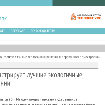
ХИВ
О ЖУРНАЛЕ
РЕКЛАМОДАТЕЛЯМ
монстрирует лучшие экологичные решения в деревянном домостроении
нстрирует лучшие экологичные
ении
остоится 20-я Международная выставка «Деревянное
 - Международная выставочная компания MVK в составе Группы