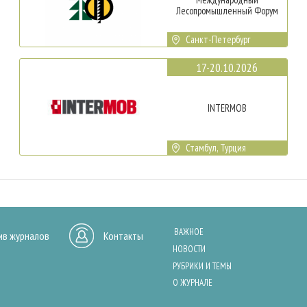
Лесопромышленный Форум
Санкт-Петербург
17-20.10.2026
INTERMOB
Стамбул, Турция
ВАЖНОЕ
ив журналов
Контакты
НОВОСТИ
РУБРИКИ И ТЕМЫ
О ЖУРНАЛЕ