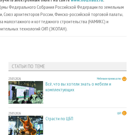
Думы Федерального Собрания Российской Федерации по земельным
и, Союз архитекторов России, Финско-российской торговой палаты,
ва малоэтажного и коттеджного строительства (НАМИКС) и
оительных технологий СИП (ЭКОПАН).
СТАТЬИ ПО ТЕМЕ
23.03.2026
Мебельное производство
Всё, что вы хотели знать о мебели и
комплектующих
23.03.2026
ЦБП
Страсти по ЦБП