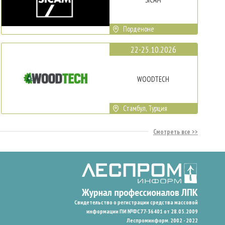
Порденоне
22-25.10.2026
WOODTECH
Стамбул, Турция
Смотреть все
Свидетельство о регистрации средства массовой
информации ПИ №ФС77-36401 от 28.05.2009
Леспроминформ. 2002 - 2022