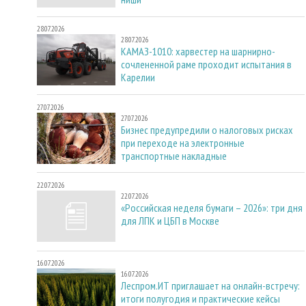
28.07.2026
28.07.2026
КАМАЗ-1010: харвестер на шарнирно-
сочлененной раме проходит испытания в
Карелии
27.07.2026
27.07.2026
Бизнес предупредили о налоговых рисках
при переходе на электронные
транспортные накладные
22.07.2026
22.07.2026
«Российская неделя бумаги – 2026»: три дня
для ЛПК и ЦБП в Москве
16.07.2026
16.07.2026
Леспром.ИТ приглашает на онлайн-встречу:
итоги полугодия и практические кейсы