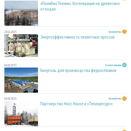
«ПолиБиоТехник». Когенерация на древесных
отходах
28.11.2025
Биоэнергетика
Энергоэффективность пеллетных прессов
04.10.2025
В центре внимания
Биоуголь для производства ферросплавов
04.10.2025
Биоэнергетика
Партнерство Holz House и «Теплоресурс»