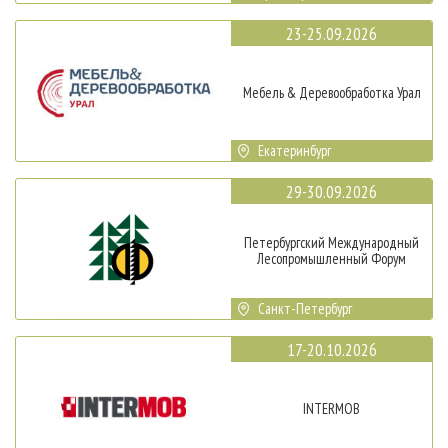
23-25.09.2026
Мебель & Деревообработка Урал
Екатеринбург
29-30.09.2026
Петербургский Международный
Лесопромышленный Форум
Санкт-Петербург
17-20.10.2026
INTERMOB