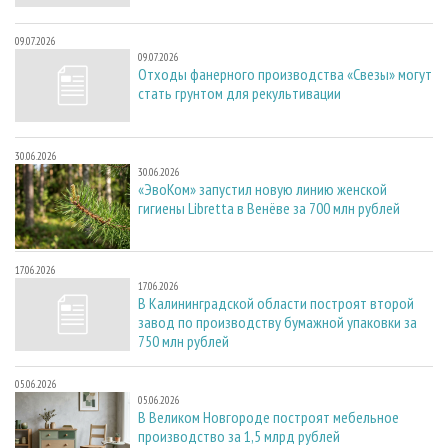
09.07.2026
09.07.2026
Отходы фанерного производства «Свезы» могут
стать грунтом для рекультивации
30.06.2026
30.06.2026
«ЭвоКом» запустил новую линию женской
гигиены Libretta в Венёве за 700 млн рублей
17.06.2026
17.06.2026
В Калининградской области построят второй
завод по производству бумажной упаковки за
750 млн рублей
05.06.2026
05.06.2026
В Великом Новгороде построят мебельное
производство за 1,5 млрд рублей