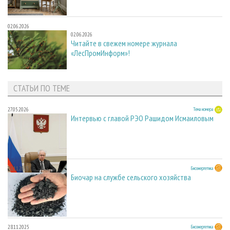
02.06.2026
02.06.2026
Читайте в свежем номере журнала
«ЛесПромИнформ»!
СТАТЬИ ПО ТЕМЕ
27.05.2026
Тема номера
Интервью с главой РЭО Рашидом Исмаиловым
28.11.2025
Биоэнергетика
Биочар на службе сельского хозяйства
28.11.2025
Биоэнергетика