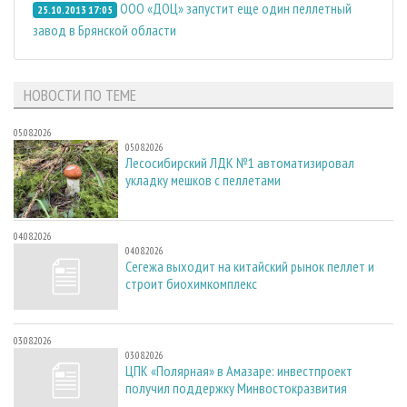
ООО «ДОЦ» запустит еще один пеллетный
25.10.2013 17:05
завод в Брянской области
НОВОСТИ ПО ТЕМЕ
05.08.2026
05.08.2026
Лесосибирский ЛДК №1 автоматизировал
укладку мешков с пеллетами
04.08.2026
04.08.2026
Сегежа выходит на китайский рынок пеллет и
строит биохимкомплекс
03.08.2026
03.08.2026
ЦПК «Полярная» в Амазаре: инвестпроект
получил поддержку Минвостокразвития