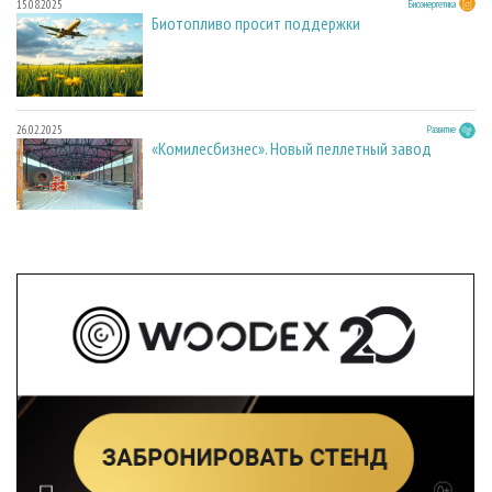
15.08.2025
Биоэнергетика
Биотопливо просит поддержки
26.02.2025
Развитие
«Комилесбизнес». Новый пеллетный завод