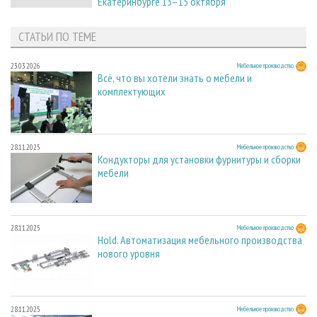
Екатеринбурге 13–15 октября
СТАТЬИ ПО ТЕМЕ
23.03.2026
Мебельное производство
Всё, что вы хотели знать о мебели и
комплектующих
28.11.2025
Мебельное производство
Кондукторы для установки фурнитуры и сборки
мебели
28.11.2025
Мебельное производство
Hold. Автоматизация мебельного производства
нового уровня
28.11.2025
Мебельное производство