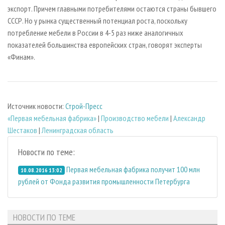
экспорт. Причем главными потребителями остаются страны бывшего
СССР. Но у рынка существенный потенциал роста, поскольку
потребление мебели в России в 4-5 раз ниже аналогичных
показателей большинства европейских стран, говорят эксперты
«Финам».
Источник новости:
Строй-Пресс
«Первая мебельная фабрика»
|
Производство мебели
|
Александр
Шестаков
|
Ленинградская область
Новости по теме:
Первая мебельная фабрика получит 100 млн
10.08.2016 13:02
рублей от Фонда развития промышленности Петербурга
НОВОСТИ ПО ТЕМЕ