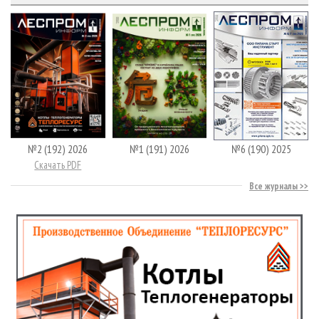
№2 (192) 2026
№1 (191) 2026
№6 (190) 2025
Скачать PDF
Все журналы