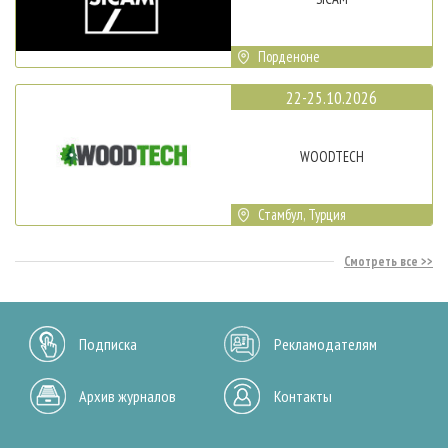
Порденоне
22-25.10.2026
WOODTECH
Стамбул, Турция
Смотреть все
Подписка
Рекламодателям
Архив журналов
Контакты