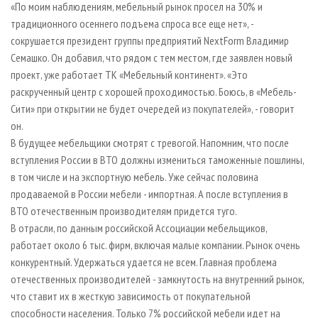
«По моим наблюдениям, мебельный рынок просел на 30% и
традиционного осеннего подъема спроса все еще нет», -
сокрушается президент группы предприятий NextForm Владимир
Семашко. Он добавил, что рядом с тем местом, где заявлен новый
проект, уже работает ТК «Мебельный континент». «Это
раскрученный центр с хорошей проходимостью. Боюсь, в «Мебель-
Сити» при открытии не будет очередей из покупателей», - говорит
он.
В будущее мебельщики смотрят с тревогой. Напомним, что после
вступления России в ВТО должны измениться таможенные пошлины,
в том числе и на экспортную мебель. Уже сейчас половина
продаваемой в России мебели - импортная. А после вступления в
ВТО отечественным производителям придется туго.
В отрасли, по данным российской Ассоциации мебельщиков,
работает около 6 тыс. фирм, включая малые компании. Рынок очень
конкурентный. Удержаться удается не всем. Главная проблема
отечественных производителей - замкнутость на внутренний рынок,
что ставит их в жесткую зависимость от покупательной
способности населения. Только 7% российской мебели идет на