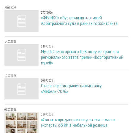
27.07.2026
27.07.2026
«ФЕЛИКС» обустроил пять этажей
Арбитражного суда в рамках госконтракта
14.07.2026
14.07.2026
Музей Светогорского ЦБК получил гран-при
регионального этапа премии «Корпоративный
музей»
10.07.2026
10.07.2026
Открыта регистрация на выставку
«Мебель-2026»
08.07.2026
08.07.2026
«Связать продавца и покупателя — мало»:
эксперты об ИИ в мебельной рознице