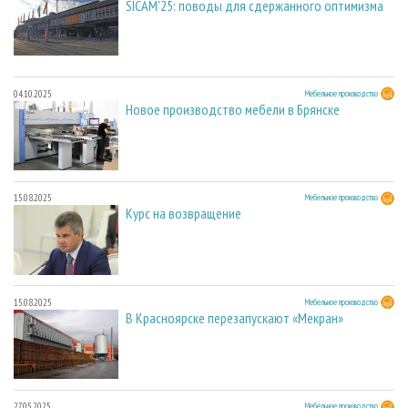
SICAM'25: поводы для сдержанного оптимизма
04.10.2025
Мебельное производство
Новое производство мебели в Брянске
15.08.2025
Мебельное производство
Курс на возвращение
15.08.2025
Мебельное производство
В Красноярске перезапускают «Мекран»
27.05.2025
Мебельное производство