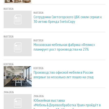
06.07.2026
06.07.2026
Сотрудники Светогорского ЦБК сняли сериал к
30-летию бренда SvetoCopy
06.07.2026
06.07.2026
Московская мебельная фабрика «Феликс»
планирует рост производства на 25%
02.07.2026
02.07.2026
Производство офисной мебели в России
впервые за несколько лет пошло на спад
29.06.2026
29.06.2026
Юбилейная выставка
«Мебель&Деревообработка Урал» пройдёт в