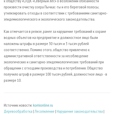
к обществу «СЛДК «Северный лес» о возложении обязанности
произвести очистку озера Пычкас-ты и его береговой полосы,
утилизировать отходы в соответствии с требованиями санитарно-
эпидемиологического и экологического законодательства.
Как отмечается в релизе, ранее за нарушение требований к охране
водных объектов на предприятие и должностное лицо были
наложены штрафы в размере 30 тысяч и 3 тысяч рублей
соответственно. Помимо этого, общество привлечено к
административной ответственности за несоблюдение
экологических и санитарно-эпидемиологических требований при
обращении с отходами производства и потребления. Общество
получило штраф в размере 100 тысяч рублей, должностное лицо - в
размере 10.
Источник новости:
komionline.ru
Деревообработка
|
Лесопиление
|
Нарушение законодательства
|