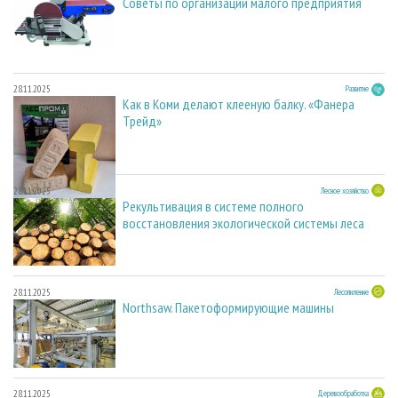
Советы по организации малого предприятия
28.11.2025
Развитие
Как в Коми делают клееную балку. «Фанера
Трейд»
28.11.2025
Лесное хозяйство
Рекультивация в системе полного
восстановления экологической системы леса
28.11.2025
Лесопиление
Northsaw. Пакетоформирующие машины
28.11.2025
Деревообработка