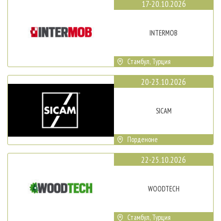
17-20.10.2026
INTERMOB
Стамбул, Турция
20-23.10.2026
SICAM
Порденоне
22-25.10.2026
WOODTECH
Стамбул, Турция