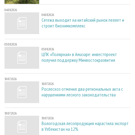
04.08.2026
04.08.2026
Сегежа выходит на китайский рынок пеллет и
строит биохимкомплекс
03.08.2026
03.08.2026
ЦПК «Полярная» в Амазаре: инвестпроект
получил поддержку Минвостокразвития
30.07.2026
30.07.2026
Рослесхоз отменил два региональных акта с
нарушениями лесного законодательства
30.07.2026
30.07.2026
Вологодская лесопродукция нарастила экспорт
в Узбекистан на 12%