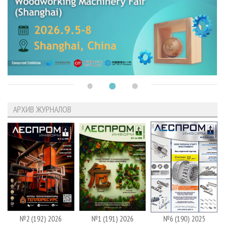
АРХИВ ЖУРНАЛОВ
№2 (192) 2026
№1 (191) 2026
№6 (190) 2025