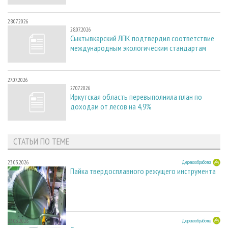
28.07.2026
28.07.2026
Сыктывкарский ЛПК подтвердил соответствие
международным экологическим стандартам
27.07.2026
27.07.2026
Иркутская область перевыполнила план по
доходам от лесов на 4,9%
СТАТЬИ ПО ТЕМЕ
23.03.2026
Деревообработка
Пайка твердосплавного режущего инструмента
23.03.2026
Деревообработка