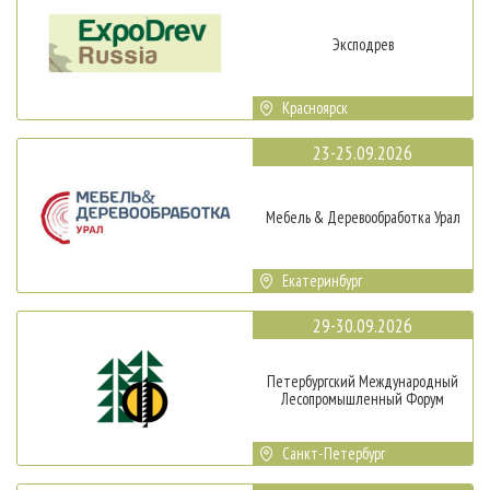
Эксподрев
Красноярск
23-25.09.2026
Мебель & Деревообработка Урал
Екатеринбург
29-30.09.2026
Петербургский Международный
Лесопромышленный Форум
Санкт-Петербург