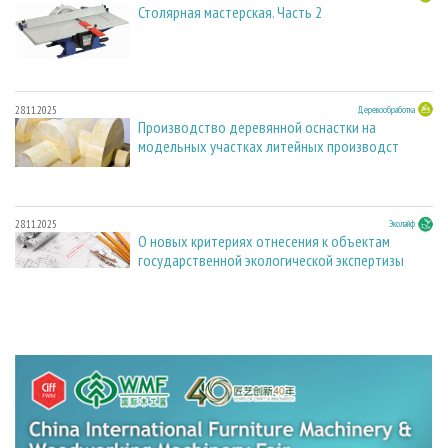
Столярная мастерская. Часть 2
28.11.2025
Деревообработка
Производство деревянной оснастки на
модельных участках литейных производст
28.11.2025
Эколайф
О новых критериях отнесения к объектам
государственной экологической экспертизы