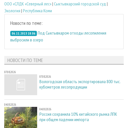
ООО «СЛДК «Северный лес»
|
Сыктывкарский городской суд
|
Экология
|
Республика Коми
Новости по теме:
Под Сыктывкаром отходы лесопиления
06.11.2013 18:06
выбросили в озеро
НОВОСТИ ПО ТЕМЕ
07.08.2026
07.08.2026
Вологодская область экспортировала 800 тыс.
кубометров лесопродукции
04.08.2026
04.08.2026
Россия сохранила 10% китайского рынка ЛПК
при общем падении импорта