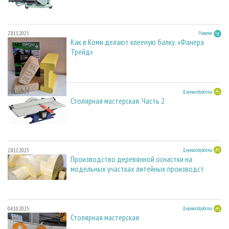
28.11.2025
Развитие
Как в Коми делают клееную балку. «Фанера
Трейд»
28.11.2025
Деревообработка
Столярная мастерская. Часть 2
28.11.2025
Деревообработка
Производство деревянной оснастки на
модельных участках литейных производст
04.10.2025
Деревообработка
Столярная мастерская