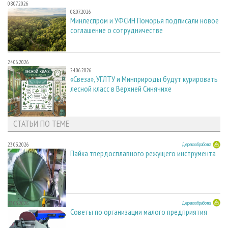
08.07.2026
08.07.2026
Минлеспром и УФСИН Поморья подписали новое
соглашение о сотрудничестве
24.06.2026
24.06.2026
«Свеза», УГЛТУ и Минприроды будут курировать
лесной класс в Верхней Синячихе
СТАТЬИ ПО ТЕМЕ
23.03.2026
Деревообработка
Пайка твердосплавного режущего инструмента
23.03.2026
Деревообработка
Советы по организации малого предприятия