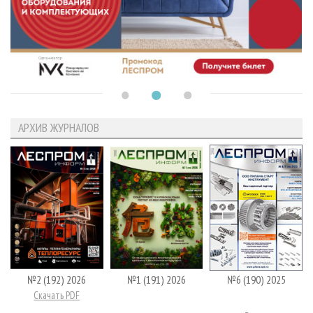
АРХИВ ЖУРНАЛОВ
№2 (192) 2026
№1 (191) 2026
№6 (190) 2025
Скачать PDF