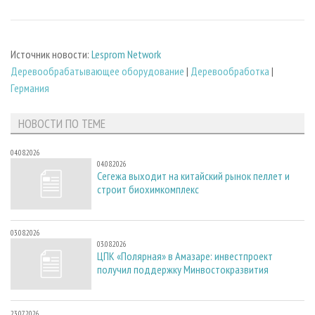
Источник новости:
Lesprom Network
Деревообрабатывающее оборудование
|
Деревообработка
|
Германия
НОВОСТИ ПО ТЕМЕ
04.08.2026
04.08.2026
Сегежа выходит на китайский рынок пеллет и
строит биохимкомплекс
03.08.2026
03.08.2026
ЦПК «Полярная» в Амазаре: инвестпроект
получил поддержку Минвостокразвития
23.07.2026