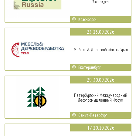
Эксподрев
Красноярск
23-25.09.2026
Мебель & Деревообработка Урал
Екатеринбург
29-30.09.2026
Петербургский Международный
Лесопромышленный Форум
Санкт-Петербург
17-20.10.2026