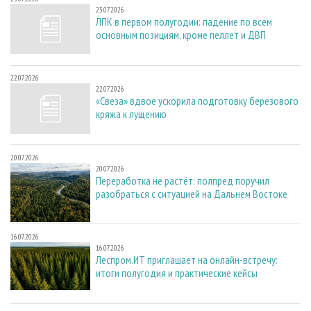
23.07.2026
ЛПК в первом полугодии: падение по всем
основным позициям, кроме пеллет и ДВП
22.07.2026
22.07.2026
«Свеза» вдвое ускорила подготовку березового
кряжа к лущению
20.07.2026
20.07.2026
Переработка не растёт: полпред поручил
разобраться с ситуацией на Дальнем Востоке
16.07.2026
16.07.2026
Леспром.ИТ приглашает на онлайн-встречу:
итоги полугодия и практические кейсы