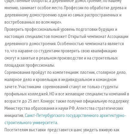
существенные обороты, а деревянное домостроение, по нашему
мнению, занимает особое место. Профессии по обработке дерева и
деревянному домостроению одни из самых распространенных и
востребованных во всем мире».
Проверить профессиональный уровень подготовки будущих и
настоящих специалистов поможет Открытый чемпионат Ассоциации
деревянного домостроения. Особенностью чемпионата является
то, что наравне со студентами проверить свою квалификацию
смогут и занятые в реальном производстве и на строительных
площадках профессионалы.
Соревнования пройдут по компетенциям: плотник, столярное дело,
малярное дело и кровельщик в индивидуальном и командном
зачете. Участниками соревнований станут не только студенты
профильных колледжей, НО и все желающие специалисты компаний в
возрасте до 25 лет. Конкурс также получил официальную поддержку:
Министерства образования и науки РФ, Агентства стратегических
инициатив,
Санкт-Петербургского государственного архитектурно-
строительного университета
.
Посетителям выставки представится шанс увидеть вживую как