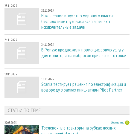
25.11.2025
25.11.2025
Инженерное искусство мирового класса:
беспилотные грузовики Scania решают
исключительные задачи
24.11.2025
24.11.2025
В Ponsse предложили новую цифровую услугу
для мониторинга выбросов при лесозаготовке
18.11.2025
18.11.2025
Scania тестирует решения по электрификации и
водороду в рамках инициативы Pilot Partner
СТАТЬИ ПО ТЕМЕ
27.05.2025
Лесозаготовка
Трелевочные тракторы на рубках лесных
насаждений. Часть 3