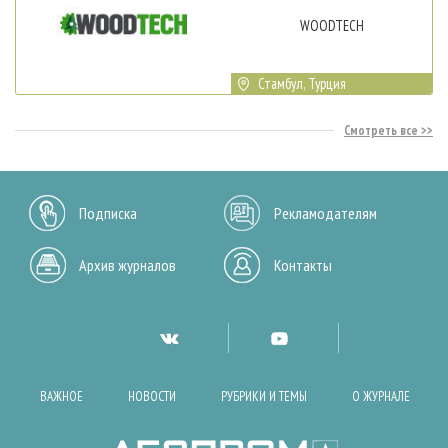
WOODTECH
Стамбул, Турция
Смотреть все
Подписка
Рекламодателям
Архив журналов
Контакты
ВАЖНОЕ
НОВОСТИ
РУБРИКИ И ТЕМЫ
О ЖУРНАЛЕ