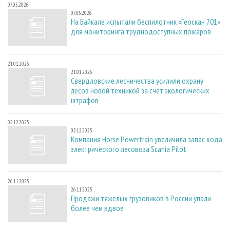
07.05.2026
07.05.2026
На Байкале испытали беспилотник «Геоскан 701»
для мониторинга труднодоступных пожаров
21.01.2026
21.01.2026
Свердловские лесничества усилили охрану
лесов новой техникой за счёт экологических
штрафов
02.12.2025
02.12.2025
Компания Horse Powertrain увеличила запас хода
электрического лесовоза Scania Pilot
26.11.2025
26.11.2025
Продажи тяжелых грузовиков в России упали
более чем вдвое