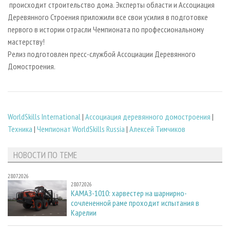
происходит строительство дома. Эксперты области и Ассоциация
Деревянного Строения приложили все свои усилия в подготовке
первого в истории отрасли Чемпионата по профессиональному
мастерству!
Релиз подготовлен пресс-службой Ассоциации Деревянного
Домостроения.
WorldSkills International
|
Ассоциация деревянного домостроения
|
Техника
|
Чемпионат WorldSkills Russia
|
Алексей Тимчиков
НОВОСТИ ПО ТЕМЕ
28.07.2026
28.07.2026
КАМАЗ-1010: харвестер на шарнирно-
сочлененной раме проходит испытания в
Карелии