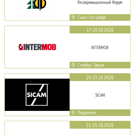
Лесопромышленный Форум
Санкт-Петербург
17-20.10.2026
INTERMOB
Стамбул, Турция
20-23.10.2026
SICAM
Порденоне
22-25.10.2026