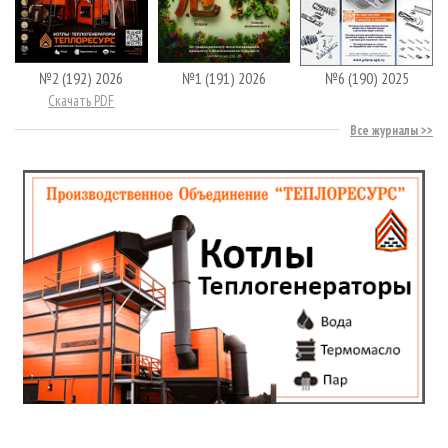
№2 (192) 2026
№1 (191) 2026
№6 (190) 2025
Скачать PDF
Все журналы