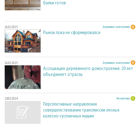
балки готов
26.02.2025
Деревянное домостроение
Рынок пока не сформировался
26.02.2025
Деревянное домостроение
Ассоциация деревянного домостроения: 20 лет
объединяет отрасль
18.05.2024
Лесозаготовка
Перспективные направления
совершенствования трансмиссии лесных
колесно-гусеничных машин