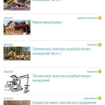
27.05.2025
Деревянное домостроение
Нормативный вопрос
26.03.2025
Лесозаготовка
Трелевочные тракторы на рубках лесных
насаждений. Часть 2
26.02.2025
Лесозаготовка
Трелевочные тракторы на рубках лесных
насаждений
26.02.2025
Деревообработка
Единый сортамент клееной конструкционной