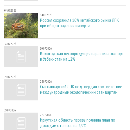
04.08.2026
04.08.2026
Россия сохранила 10% китайского рынка ЛПК
при общем падении импорта
30.07.2026
30.07.2026
Вологодская лесопродукция нарастила экспорт
в Узбекистан на 12%
28.07.2026
28.07.2026
Сыктывкарский ЛПК подтвердил соответствие
международным экологическим стандартам
27.07.2026
27.07.2026
Иркутская область перевыполнила план по
доходам от лесов на 4,9%