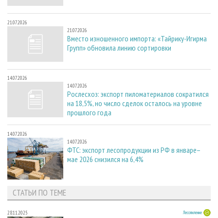
21.07.2026
21.07.2026
Вместо изношенного импорта: «Тайрику-Игирма
Групп» обновила линию сортировки
14.07.2026
14.07.2026
Рослесхоз: экспорт пиломатериалов сократился
на 18,5%, но число сделок осталось на уровне
прошлого года
14.07.2026
14.07.2026
ФТС: экспорт лесопродукции из РФ в январе–
мае 2026 снизился на 6,4%
СТАТЬИ ПО ТЕМЕ
28.11.2025
Лесопиление