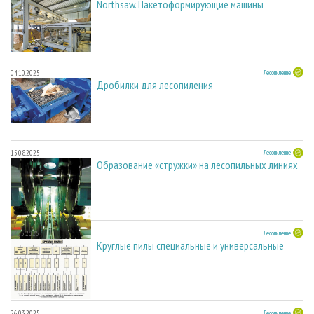
Northsaw. Пакетоформирующие машины
04.10.2025
Лесопиление
Дробилки для лесопиления
15.08.2025
Лесопиление
Образование «стружки» на лесопильных линиях
27.05.2025
Лесопиление
Круглые пилы специальные и универсальные
26.03.2025
Лесопиление