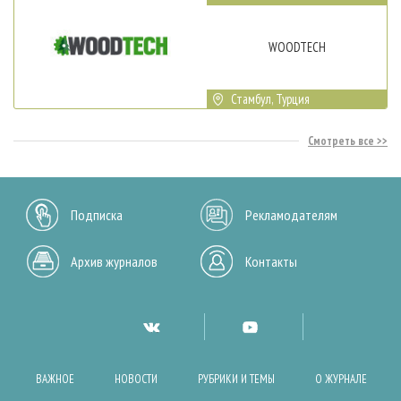
WOODTECH
Стамбул, Турция
Смотреть все
Подписка
Рекламодателям
Архив журналов
Контакты
ВАЖНОЕ
НОВОСТИ
РУБРИКИ И ТЕМЫ
О ЖУРНАЛЕ