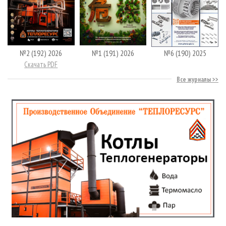
№2 (192) 2026
№1 (191) 2026
№6 (190) 2025
Скачать PDF
Все журналы