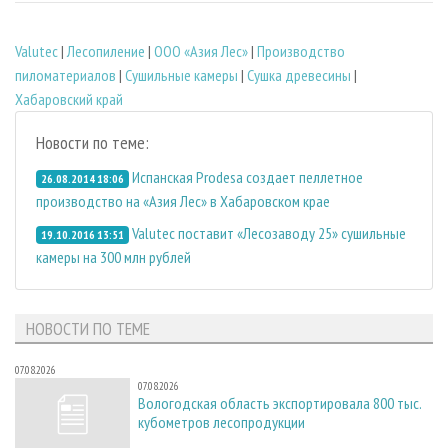
Valutec
|
Лесопиление
|
ООО «Азия Лес»
|
Производство
пиломатериалов
|
Сушильные камеры
|
Сушка древесины
|
Хабаровский край
Новости по теме:
Испанская Prodesa создает пеллетное
26.08.2014 18:06
производство на «Азия Лес» в Хабаровском крае
Valutec поставит «Лесозаводу 25» сушильные
19.10.2016 13:51
камеры на 300 млн рублей
НОВОСТИ ПО ТЕМЕ
07.08.2026
07.08.2026
Вологодская область экспортировала 800 тыс.
кубометров лесопродукции