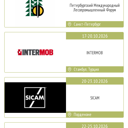
Петербургский Международный
Лесопромышленный Форум
Санкт-Петербург
17-20.10.2026
INTERMOB
Стамбул, Турция
20-23.10.2026
SICAM
Порденоне
22-25.10.2026