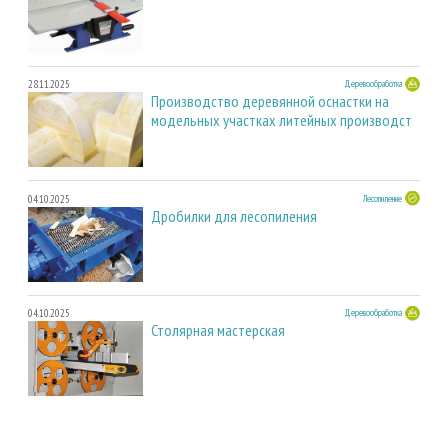
28.11.2025
Деревообработка
Производство деревянной оснастки на
модельных участках литейных производст
04.10.2025
Лесопиление
Дробилки для лесопиления
04.10.2025
Деревообработка
Столярная мастерская