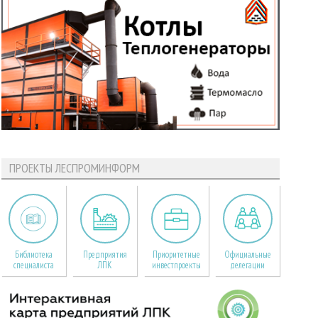
ПРОЕКТЫ ЛЕСПРОМИНФОРМ
Библиотека
Предприятия
Приоритетные
Официальные
специалиста
ЛПК
инвестпроекты
делегации