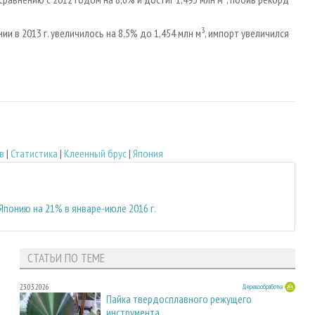
3
 в 2013 г. увеличилось на 8,5% до 1,454 млн м
, импорт увеличился
в
|
Статистика
|
Клеенный брус
|
Япония
Японию на 21% в январе-июле 2016 г.
СТАТЬИ ПО ТЕМЕ
23.03.2026
Деревообработка
Пайка твердосплавного режущего
инструмента