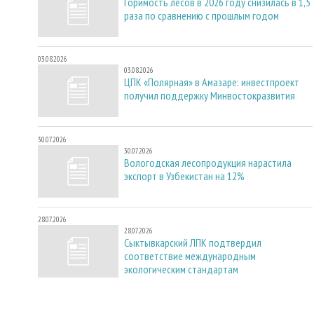
Горимость лесов в 2026 году снизилась в 1,5
раза по сравнению с прошлым годом
03.08.2026
03.08.2026
ЦПК «Полярная» в Амазаре: инвестпроект
получил поддержку Минвостокразвития
30.07.2026
30.07.2026
Вологодская лесопродукция нарастила
экспорт в Узбекистан на 12%
28.07.2026
28.07.2026
Сыктывкарский ЛПК подтвердил
соответствие международным
экологическим стандартам