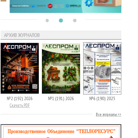
АРХИВ ЖУРНАЛОВ
№2 (192) 2026
№1 (191) 2026
№6 (190) 2025
Скачать PDF
Все журналы