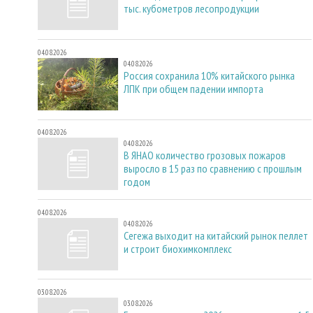
тыс. кубометров лесопродукции
04.08.2026
04.08.2026
Россия сохранила 10% китайского рынка
ЛПК при общем падении импорта
04.08.2026
04.08.2026
В ЯНАО количество грозовых пожаров
выросло в 15 раз по сравнению с прошлым
годом
04.08.2026
04.08.2026
Сегежа выходит на китайский рынок пеллет
и строит биохимкомплекс
03.08.2026
03.08.2026