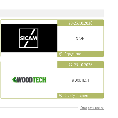
20-23.10.2026
SICAM
Порденоне
22-25.10.2026
WOODTECH
Стамбул, Турция
Смотреть все