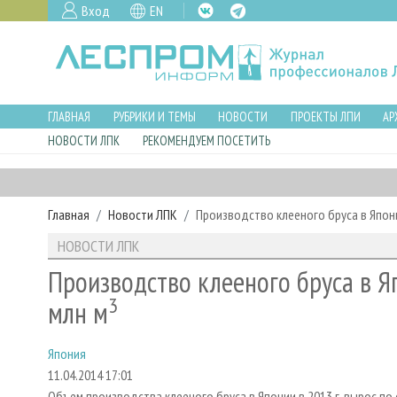
Вход
EN
ГЛАВНАЯ
РУБРИКИ И ТЕМЫ
НОВОСТИ
ПРОЕКТЫ ЛПИ
АР
НОВОСТИ ЛПК
РЕКОМЕНДУЕМ ПОСЕТИТЬ
Главная
Новости ЛПК
Производство клееного бруса в Японии
НОВОСТИ ЛПК
Производство клееного бруса в Яп
3
млн м
Япония
11.04.2014 17:01
Объем производства клееного бруса в Японии в 2013 г. вырос по 