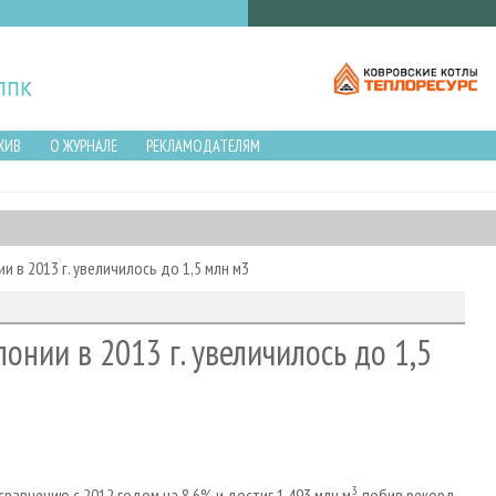
ХИВ
О ЖУРНАЛЕ
РЕКЛАМОДАТЕЛЯМ
 в 2013 г. увеличилось до 1,5 млн м3
онии в 2013 г. увеличилось до 1,5
3
сравнению с 2012 годом на 8,6% и достиг 1,493 млн м
, побив рекорд