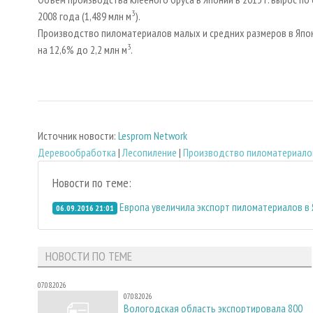
3
2008 года (1,489 млн м
).
Производство пиломатериалов малых и средних размеров в Японии
3
на 12,6% до 2,2 млн м
.
Источник новости:
Lesprom Network
Деревообработка
|
Лесопиление
|
Производство пиломатериало
Новости по теме:
Европа увеличила экспорт пиломатериалов в 
06.09.2016 21:01
НОВОСТИ ПО ТЕМЕ
07.08.2026
07.08.2026
Вологодская область экспортировала 800