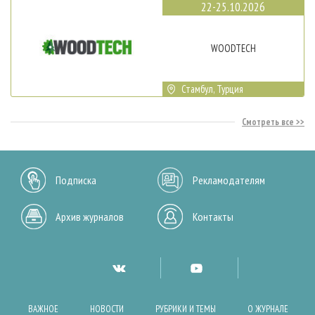
22-25.10.2026
WOODTECH
Стамбул, Турция
Смотреть все
Подписка
Рекламодателям
Архив журналов
Контакты
ВАЖНОЕ
НОВОСТИ
РУБРИКИ И ТЕМЫ
О ЖУРНАЛЕ