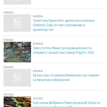
04.08.2026
04.08.2026
Туалетная бумага без древесного волокна:
Kimberly-Clark готовит революцию в
производстве
03.08.2026
03.08.2026
Заместитель Министра промышленности
поприветствовал участников PulpFor 2026
03.08.2026
03.08.2026
Кредиторы «Соликамскбумпрома» настаивают
на введении наблюдения
31.07.2026
31.07.2026
Картонная фабрика в Нижегородской области
увеличит выработку на 26%