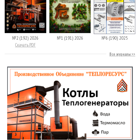
№2 (192) 2026
№1 (191) 2026
№6 (190) 2025
Скачать PDF
Все журналы