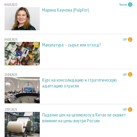
04.10.2025
Персона
Марина Каунова (PulpFor)
04.10.2025
ЦБП
Макулатура – сырье или отход?
15.08.2025
ЦБП
Курс на консолидацию и стратегическую
адаптацию отрасли
27.05.2025
ЦБП
Падение цен на целлюлозу в Китае не окажет
влияние на цены внутри России