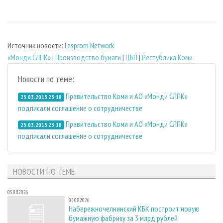
Источник новости:
Lesprom Network
«Монди СЛПК»
|
Производство бумаги
|
ЦБП
|
Республика Коми
Новости по теме:
Правительство Коми и АО «Монди СЛПК»
25.03.2015 23:18
подписали соглашение о сотрудничестве
Правительство Коми и АО «Монди СЛПК»
25.03.2015 23:18
подписали соглашение о сотрудничестве
НОВОСТИ ПО ТЕМЕ
05.08.2026
05.08.2026
Набережночелнинский КБК построит новую
бумажную фабрику за 3 млрд рублей