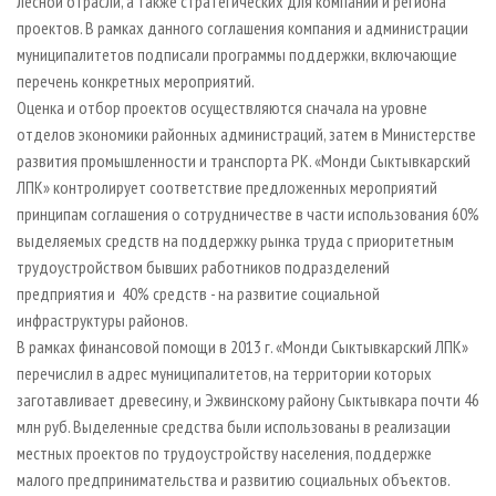
лесной отрасли, а также стратегических для компании и региона
проектов. В рамках данного соглашения компания и администрации
муниципалитетов подписали программы поддержки, включающие
перечень конкретных мероприятий.
Оценка и отбор проектов осуществляются сначала на уровне
отделов экономики районных администраций, затем в Министерстве
развития промышленности и транспорта РК. «Монди Сыктывкарский
ЛПК» контролирует соответствие предложенных мероприятий
принципам соглашения о сотрудничестве в части использования 60%
выделяемых средств на поддержку рынка труда с приоритетным
трудоустройством бывших работников подразделений
предприятия и 40% средств - на развитие социальной
инфраструктуры районов.
В рамках финансовой помощи в 2013 г. «Монди Сыктывкарский ЛПК»
перечислил в адрес муниципалитетов, на территории которых
заготавливает древесину, и Эжвинскому району Сыктывкара почти 46
млн руб. Выделенные средства были использованы в реализации
местных проектов по трудоустройству населения, поддержке
малого предпринимательства и развитию социальных объектов.