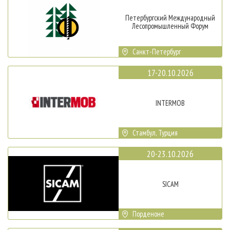
Петербургский Международный
Лесопромышленный Форум
Санкт-Петербург
17-20.10.2026
INTERMOB
Стамбул, Турция
20-23.10.2026
SICAM
Порденоне