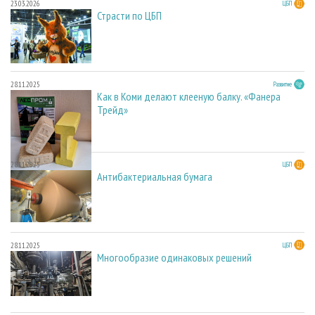
23.03.2026
ЦБП
Страсти по ЦБП
28.11.2025
Развитие
Как в Коми делают клееную балку. «Фанера
Трейд»
28.11.2025
ЦБП
Антибактериальная бумага
28.11.2025
ЦБП
Многообразие одинаковых решений