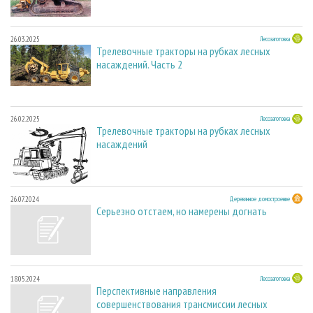
26.03.2025
Лесозаготовка
Трелевочные тракторы на рубках лесных
насаждений. Часть 2
26.02.2025
Лесозаготовка
Трелевочные тракторы на рубках лесных
насаждений
26.07.2024
Деревянное домостроение
Серьезно отстаем, но намерены догнать
18.05.2024
Лесозаготовка
Перспективные направления
совершенствования трансмиссии лесных