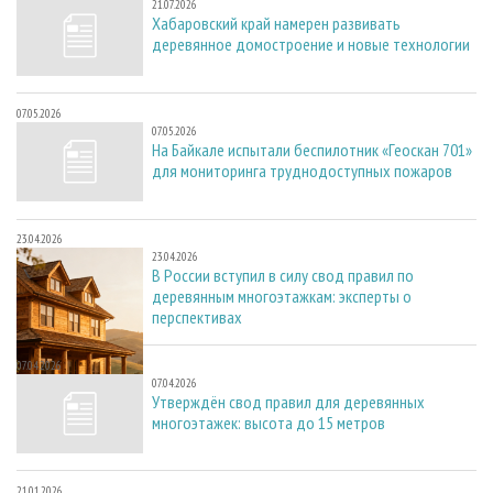
21.07.2026
Хабаровский край намерен развивать
деревянное домостроение и новые технологии
07.05.2026
07.05.2026
На Байкале испытали беспилотник «Геоскан 701»
для мониторинга труднодоступных пожаров
23.04.2026
23.04.2026
В России вступил в силу свод правил по
деревянным многоэтажкам: эксперты о
перспективах
07.04.2026
07.04.2026
Утверждён свод правил для деревянных
многоэтажек: высота до 15 метров
21.01.2026