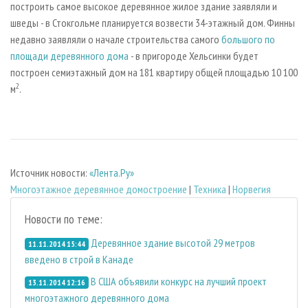
построить самое высокое деревянное жилое здание заявляли и
шведы - в Стокгольме планируется возвести 34-этажный дом. Финны
недавно заявляли о начале строительства самого
большого по
площади деревянного дома
- в пригороде Хельсинки будет
построен семиэтажный дом на 181 квартиру общей площадью 10 100
2
м
.
Источник новости:
«Лента.Ру»
Многоэтажное деревянное домостроение
|
Техника
|
Норвегия
Новости по теме:
Деревянное здание высотой 29 метров
11.11.2014 15:44
введено в строй в Канаде
В США объявили конкурс на лучший проект
13.11.2014 12:16
многоэтажного деревянного дома