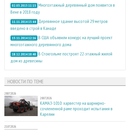
Многоэтажный деревянный дом появится в
02.03.2015 11:15
Вене в 2018 году
Деревянное здание высотой 29 метров
11.11.2014 15:44
введено в строй в Канаде
В США объявили конкурс на лучший проект
13.11.2014 12:16
многоэтажного деревянного дома
В Стокгольме построят 22-этажный жилой
18.12.2014 10:40
дом из древесины
НОВОСТИ ПО ТЕМЕ
28.07.2026
28.07.2026
КАМАЗ-1010: харвестер на шарнирно-
сочлененной раме проходит испытания в
Карелии
21.07.2026