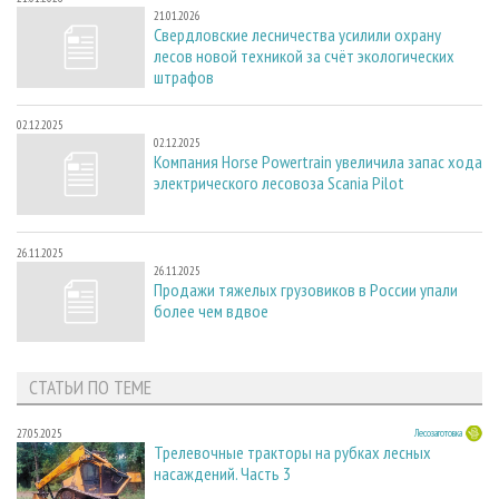
21.01.2026
Свердловские лесничества усилили охрану
лесов новой техникой за счёт экологических
штрафов
02.12.2025
02.12.2025
Компания Horse Powertrain увеличила запас хода
электрического лесовоза Scania Pilot
26.11.2025
26.11.2025
Продажи тяжелых грузовиков в России упали
более чем вдвое
СТАТЬИ ПО ТЕМЕ
27.05.2025
Лесозаготовка
Трелевочные тракторы на рубках лесных
насаждений. Часть 3