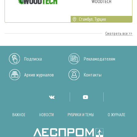
WOODTECH
Стамбул, Турция
Смотреть все
Подписка
Рекламодателям
Архив журналов
Контакты
ВАЖНОЕ
НОВОСТИ
РУБРИКИ И ТЕМЫ
О ЖУРНАЛЕ