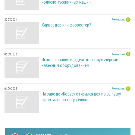
колесно-гусеничных машин
22.03.2024
Лесозаготовка
Харвардер или форвестер?
01.09.2023
Лесозаготовка
Использование вездеходов с мульчерным
навесным оборудованием
01.09.2023
Лесозаготовка
На заводе «Борус» открылся цех по выпуску
фронтальных погрузчиков