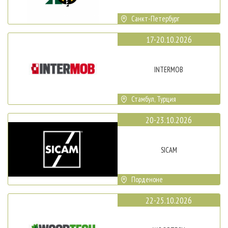
Санкт-Петербург
17-20.10.2026
INTERMOB
Стамбул, Турция
20-23.10.2026
SICAM
Порденоне
22-25.10.2026