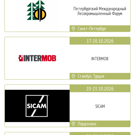
Петербургский Международный
Лесопромышленный Форум
Санкт-Петербург
17-20.10.2026
INTERMOB
Стамбул, Турция
20-23.10.2026
SICAM
Порденоне