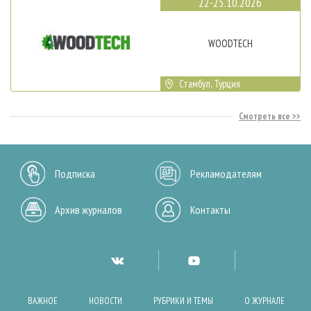
22-25.10.2026
WOODTECH
Стамбул, Турция
Смотреть все
Подписка
Рекламодателям
Архив журналов
Контакты
ВАЖНОЕ
НОВОСТИ
РУБРИКИ И ТЕМЫ
О ЖУРНАЛЕ