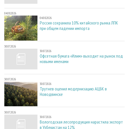
04.08.2026
04.08.2026
Россия сохранила 10% китайского рынка ЛПК
при общем падении импорта
30.07.2026
30.07.2026
Офсетная бумага «Илим» выходит на рынок под
новыми именами
30.07.2026
30.07.2026
Трутнев оценил модернизацию АЦБК в
Новодвинске
30.07.2026
30.07.2026
Вологодская лесопродукция нарастила экспорт
в Узбекистан на 12%