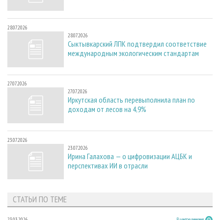
28.07.2026
28.07.2026
Сыктывкарский ЛПК подтвердил соответствие
международным экологическим стандартам
27.07.2026
27.07.2026
Иркутская область перевыполнила план по
доходам от лесов на 4,9%
23.07.2026
23.07.2026
Ирина Галахова — о цифровизации АЦБК и
перспективах ИИ в отрасли
СТАТЬИ ПО ТЕМЕ
23.03.2026
В центре внимания