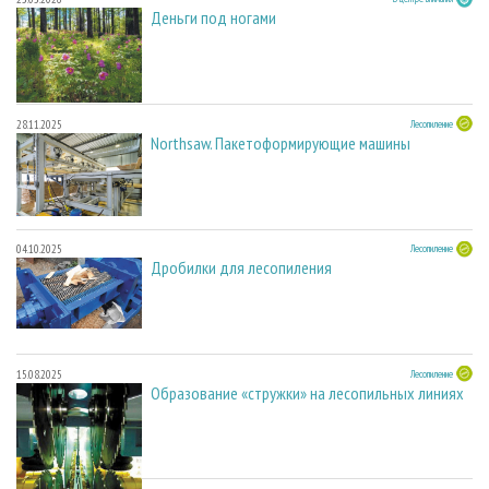
Деньги под ногами
28.11.2025
Лесопиление
Northsaw. Пакетоформирующие машины
04.10.2025
Лесопиление
Дробилки для лесопиления
15.08.2025
Лесопиление
Образование «стружки» на лесопильных линиях