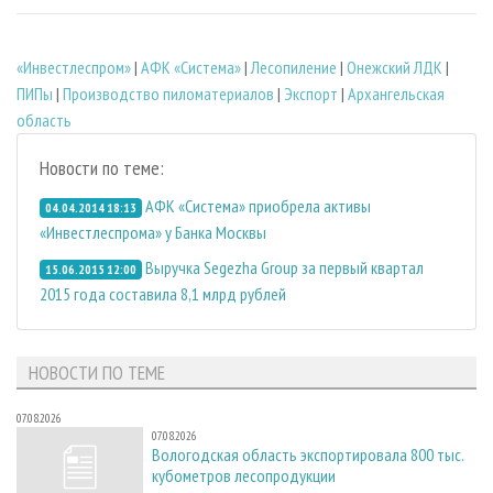
«Инвестлеспром»
|
АФК «Система»
|
Лесопиление
|
Онежский ЛДК
|
ПИПы
|
Производство пиломатериалов
|
Экспорт
|
Архангельская
область
Новости по теме:
АФК «Система» приобрела активы
04.04.2014 18:13
«Инвестлеспрома» у Банка Москвы
Выручка Segezha Group за первый квартал
15.06.2015 12:00
2015 года составила 8,1 млрд рублей
НОВОСТИ ПО ТЕМЕ
07.08.2026
07.08.2026
Вологодская область экспортировала 800 тыс.
кубометров лесопродукции