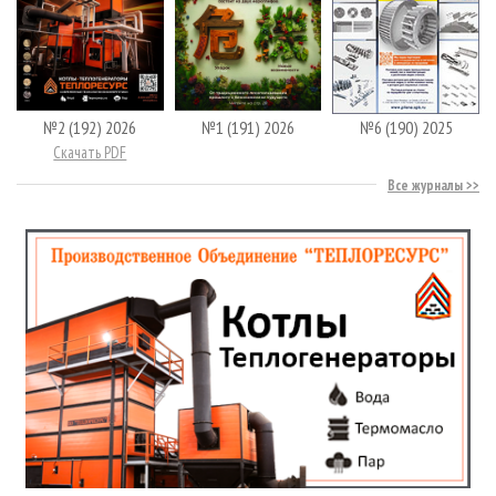
№2 (192) 2026
№1 (191) 2026
№6 (190) 2025
Скачать PDF
Все журналы