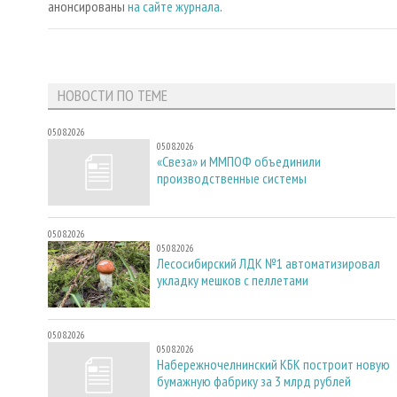
анонсированы
на сайте журнала
.
НОВОСТИ ПО ТЕМЕ
05.08.2026
05.08.2026
«Свеза» и ММПОФ объединили
производственные системы
05.08.2026
05.08.2026
Лесосибирский ЛДК №1 автоматизировал
укладку мешков с пеллетами
05.08.2026
05.08.2026
Набережночелнинский КБК построит новую
бумажную фабрику за 3 млрд рублей