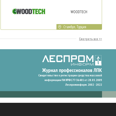
WOODTECH
Стамбул, Турция
Смотреть все
Свидетельство о регистрации средства массовой
информации ПИ №ФС77-36401 от 28.05.2009
Леспроминформ. 2002 - 2022
гают нам запомнить ваши предпочтения и улучшить пользовательский