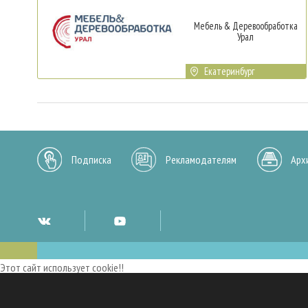
Мебель & Деревообработка
Урал
Екатеринбург
Подписка
Рекламодателям
Арх
Этот сайт использует cookie!!
Мы используем cookies и аналогичные технологии для улучшения работы 
опыт