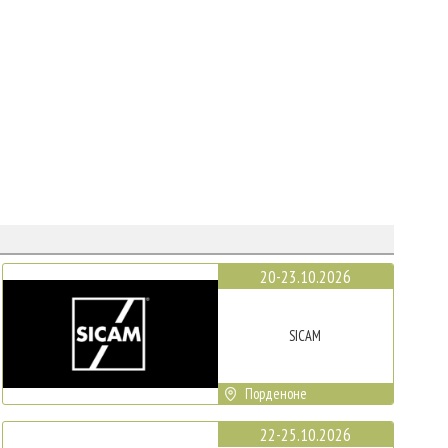
20-23.10.2026
SICAM
Порденоне
22-25.10.2026