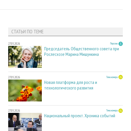
СТАТЬИ ПО ТЕМЕ
27.05.2026
Персона
Председатель Общественного совета при
Рослесхозе Марина Мишункина
27.05.2026
Тема номера
Новая платформа для роста и
технологического развития
27.05.2026
Тема номера
Национальный проект. Хроника событий