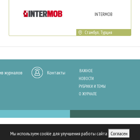
INTERMOB
Стамбул, Турция
ВАЖНОЕ
ив журналов
Контакты
НОВОСТИ
РУБРИКИ И ТЕМЫ
О ЖУРНАЛЕ
нашего сайта, анализа трафика и персонализации контента. Cookies помо
Мы используем cookie для улучшения работы сайта
Согласен