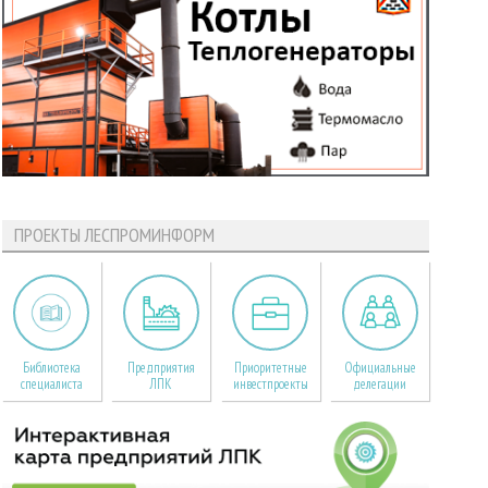
ПРОЕКТЫ ЛЕСПРОМИНФОРМ
Библиотека
Предприятия
Приоритетные
Официальные
специалиста
ЛПК
инвестпроекты
делегации