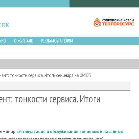
ХИВ
О ЖУРНАЛЕ
РЕКЛАМОДАТЕЛЯМ
т: тонкости сервиса. Итоги семинара на UMIDS
т: тонкости сервиса. Итоги
 семинар
«Эксплуатация и обслуживание концевых и насадных
Организатором мероприятия выступил генеральный