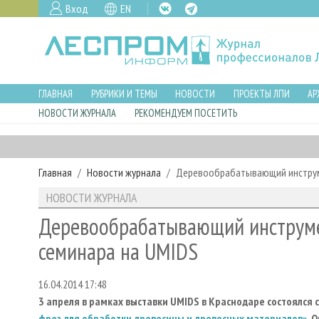
Вход
EN
ГЛАВНАЯ
РУБРИКИ И ТЕМЫ
НОВОСТИ
ПРОЕКТЫ ЛПИ
АР
НОВОСТИ ЖУРНАЛА
РЕКОМЕНДУЕМ ПОСЕТИТЬ
Главная
Новости журнала
Деревообрабатывающий инструмен
НОВОСТИ ЖУРНАЛА
Деревообрабатывающий инструмен
семинара на UMIDS
16.04.2014 17:48
3 апреля в рамках выставки UMIDS в Краснодаре состоялся
фрез для обработки древесины и древесных материалов»
. 