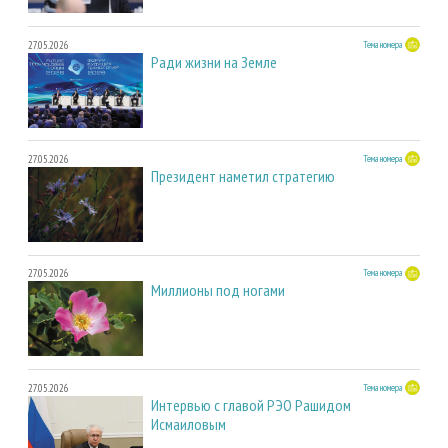
27.05.2026
Тема номера
Ради жизни на Земле
27.05.2026
Тема номера
Президент наметил стратегию
27.05.2026
Тема номера
Миллионы под ногами
27.05.2026
Тема номера
Интервью с главой РЭО Рашидом
Исмаиловым