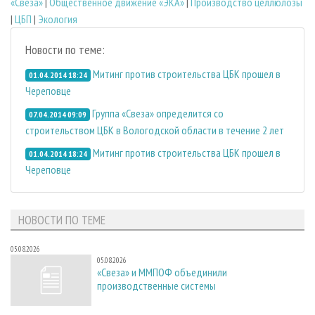
«Свеза»
|
Общественное движение «ЭКА»
|
Производство целлюлозы
|
ЦБП
|
Экология
Новости по теме:
Митинг против строительства ЦБК прошел в
01.04.2014 18:24
Череповце
Группа «Свеза» определится со
07.04.2014 09:09
строительством ЦБК в Вологодской области в течение 2 лет
Митинг против строительства ЦБК прошел в
01.04.2014 18:24
Череповце
НОВОСТИ ПО ТЕМЕ
05.08.2026
05.08.2026
«Свеза» и ММПОФ объединили
производственные системы