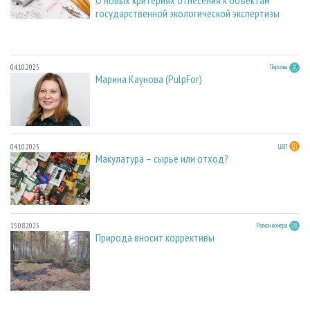
государственной экологической экспертизы
04.10.2025
Персона
Марина Каунова (PulpFor)
04.10.2025
ЦБП
Макулатура – сырье или отход?
15.08.2025
Регион номера
Природа вносит коррективы