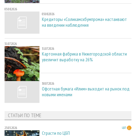
03.08.2026
03.08.2026
Кредиторы «Соликамскбумпрома» настаивают
на введении наблюдения
31.07.2026
31.07.2026
Картонная фабрика в Нижегородской области
увеличит выработку на 26%
30.07.2026
30.07.2026
Офсетная бумага «Илим» выходит на рынок под
новыми именами
СТАТЬИ ПО ТЕМЕ
23.03.2026
ЦБП
Страсти по ЦБП