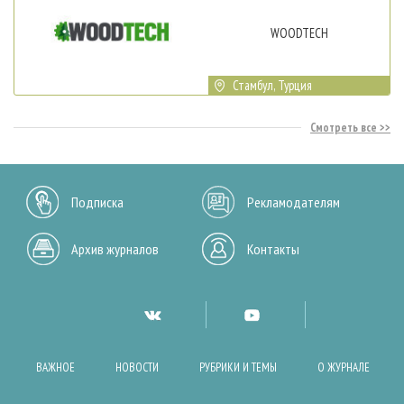
WOODTECH
Стамбул, Турция
Смотреть все
Подписка
Рекламодателям
Архив журналов
Контакты
ВАЖНОЕ
НОВОСТИ
РУБРИКИ И ТЕМЫ
О ЖУРНАЛЕ