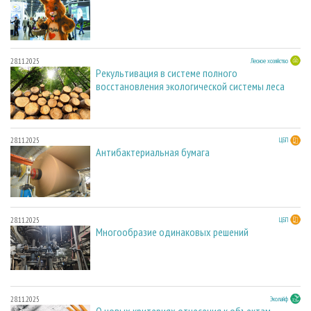
28.11.2025
Лесное хозяйство
Рекультивация в системе полного
восстановления экологической системы леса
28.11.2025
ЦБП
Антибактериальная бумага
28.11.2025
ЦБП
Многообразие одинаковых решений
28.11.2025
Эколайф
О новых критериях отнесения к объектам