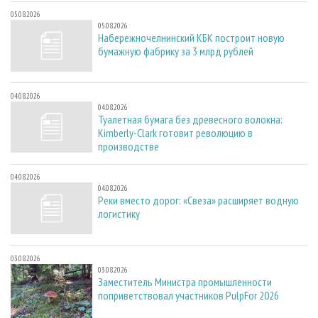
05.08.2026
05.08.2026
Набережночелнинский КБК построит новую
бумажную фабрику за 3 млрд рублей
04.08.2026
04.08.2026
Туалетная бумага без древесного волокна:
Kimberly-Clark готовит революцию в
производстве
04.08.2026
04.08.2026
Реки вместо дорог: «Свеза» расширяет водную
логистику
03.08.2026
03.08.2026
Заместитель Министра промышленности
поприветствовал участников PulpFor 2026