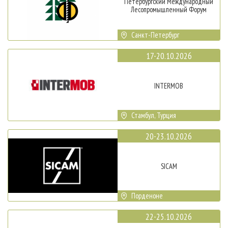
Петербургский Международный
Лесопромышленный Форум
Санкт-Петербург
17-20.10.2026
INTERMOB
Стамбул, Турция
20-23.10.2026
SICAM
Порденоне
22-25.10.2026