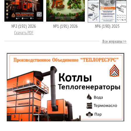
№2 (192) 2026
№1 (191) 2026
№6 (190) 2025
Скачать PDF
Все журналы