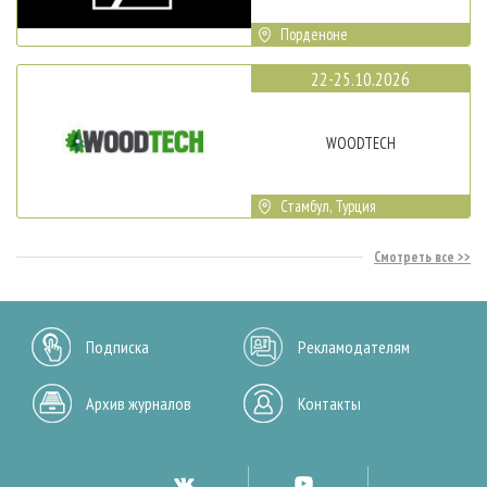
Порденоне
22-25.10.2026
WOODTECH
Стамбул, Турция
Смотреть все
Подписка
Рекламодателям
Архив журналов
Контакты