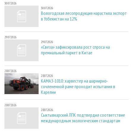
30.07.2026
30.07.2026
Вологодская лесопродукция нарастила экспорт
в Узбекистан на 12%
29.07.2026
29.07.2026
«Свеза» зафиксировала рост спроса на
премиальный паркет в Китае
28.07.2026
28.07.2026
КАМАЗ-1010: харвестер на шарнирно-
сочлененной раме проходит испытания в
Карелии
28.07.2026
28.07.2026
Сыктывкарский ЛПК подтвердил соответствие
международным экологическим стандартам