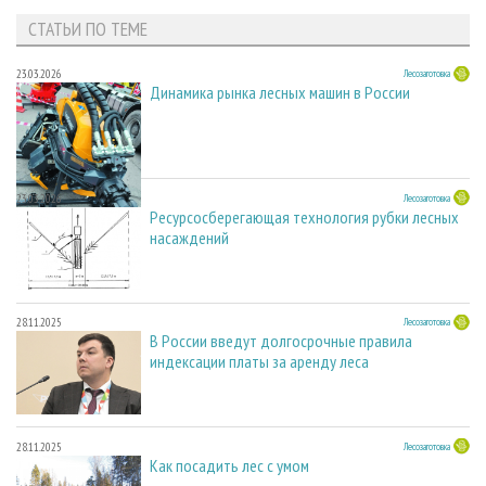
СТАТЬИ ПО ТЕМЕ
23.03.2026
Лесозаготовка
Динамика рынка лесных машин в России
23.03.2026
Лесозаготовка
Ресурсосберегающая технология рубки лесных
насаждений
28.11.2025
Лесозаготовка
В России введут долгосрочные правила
индексации платы за аренду леса
28.11.2025
Лесозаготовка
Как посадить лес с умом