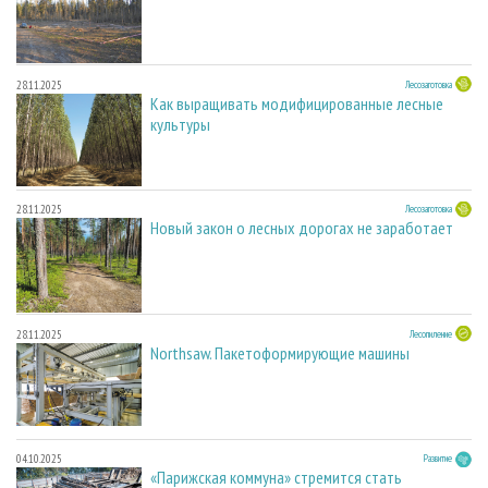
28.11.2025
Лесозаготовка
Как выращивать модифицированные лесные
культуры
28.11.2025
Лесозаготовка
Новый закон о лесных дорогах не заработает
28.11.2025
Лесопиление
Northsaw. Пакетоформирующие машины
04.10.2025
Развитие
«Парижская коммуна» стремится стать