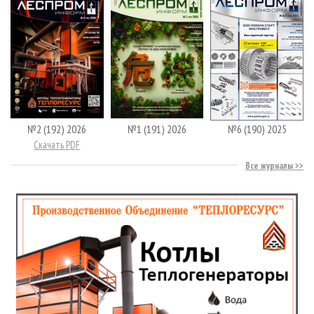
№2 (192) 2026
№1 (191) 2026
№6 (190) 2025
Скачать PDF
Все журналы