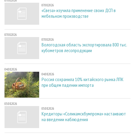
07.08.2026
07.08.2026
«Свеза» изучила применение своих ДСП в
мебельном производстве
07.08.2026
07.08.2026
Вологодская область экспортировала 800 тыс.
кубометров лесопродукции
04.08.2026
04.08.2026
Россия сохранила 10% китайского рынка ЛПК
при общем падении импорта
03.08.2026
03.08.2026
Кредиторы «Соликамскбумпрома» настаивают
на введении наблюдения