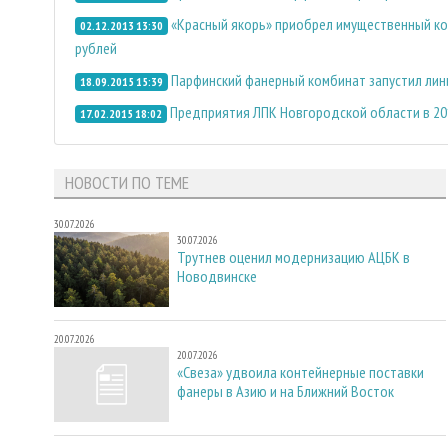
«Красный якорь» приобрел имущественный ко
02.12.2013 13:30
рублей
Парфинский фанерный комбинат запустил ли
18.09.2015 15:39
Предприятия ЛПК Новгородской области в 201
17.02.2015 18:02
НОВОСТИ ПО ТЕМЕ
30.07.2026
30.07.2026
Трутнев оценил модернизацию АЦБК в
Новодвинске
20.07.2026
20.07.2026
«Свеза» удвоила контейнерные поставки
фанеры в Азию и на Ближний Восток