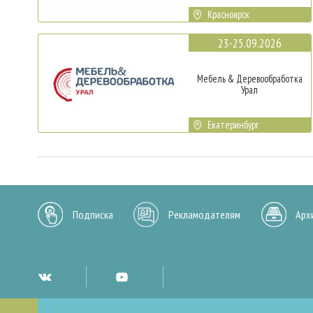
Красноярск
23-25.09.2026
Мебель & Деревообработка
Урал
Екатеринбург
Подписка
Рекламодателям
Арх