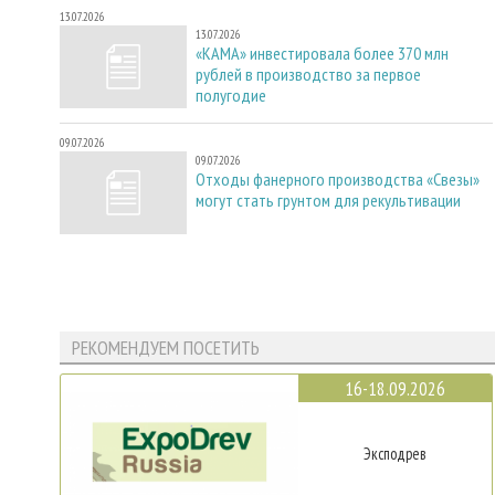
13.07.2026
13.07.2026
«КАМА» инвестировала более 370 млн
рублей в производство за первое
полугодие
09.07.2026
09.07.2026
Отходы фанерного производства «Свезы»
могут стать грунтом для рекультивации
РЕКОМЕНДУЕМ ПОСЕТИТЬ
16-18.09.2026
Эксподрев