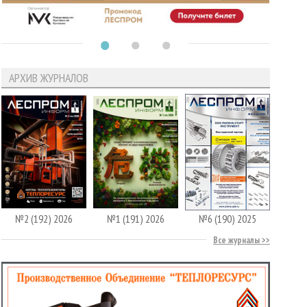
АРХИВ ЖУРНАЛОВ
№2 (192) 2026
№1 (191) 2026
№6 (190) 2025
Все журналы