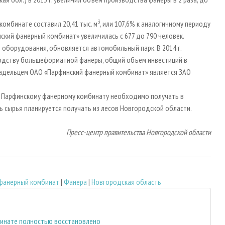
3
комбинате составил 20,41 тыс. м
, или 107,6% к аналогичному периоду
нский фанерный комбинат» увеличилась с 677 до 790 человек.
оборудования, обновляется автомобильный парк. В 2014 г.
водству большеформатной фанеры, общий объем инвестиций в
 владельцем ОАО «Парфинский фанерный комбинат» является ЗАО
 Парфинскому фанерному комбинату необходимо получать в
ь сырья планируется получать из лесов Новгородской области.
Пресс-центр правительства Новгородской области
фанерный комбинат
|
Фанера
|
Новгородская область
инате полностью восстановлено