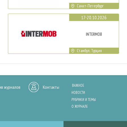
Санкт-Петербург
17-20.10.2026
INTERMOB
Стамбул, Турция
ВАЖНОЕ
ив журналов
Контакты
НОВОСТИ
РУБРИКИ И ТЕМЫ
О ЖУРНАЛЕ