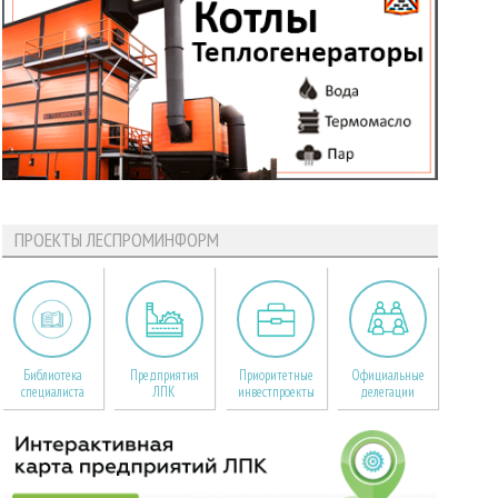
ПРОЕКТЫ ЛЕСПРОМИНФОРМ
Библиотека
Предприятия
Приоритетные
Официальные
специалиста
ЛПК
инвестпроекты
делегации