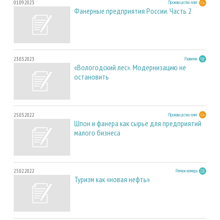
01.09.2023
Производство плит
Фанерные предприятия России. Часть 2
23.03.2023
Развитие
«Вологодский лес». Модернизацию не
остановить
25.03.2022
Производство плит
Шпон и фанера как сырье для предприятий
малого бизнеса
25.02.2022
Регион номера
Туризм как «новая нефть»