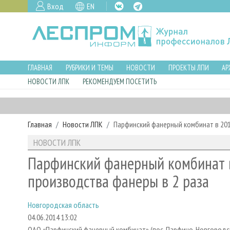
Вход
EN
ГЛАВНАЯ
РУБРИКИ И ТЕМЫ
НОВОСТИ
ПРОЕКТЫ ЛПИ
АР
НОВОСТИ ЛПК
РЕКОМЕНДУЕМ ПОСЕТИТЬ
Главная
Новости ЛПК
Парфинский фанерный комбинат в 201
НОВОСТИ ЛПК
Парфинский фанерный комбинат в
производства фанеры в 2 раза
Новгородская область
04.06.2014 13:02
ОАО «Парфинский фанерный комбинат» (пос. Парфино, Новгородска