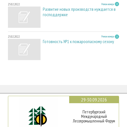
25.02.2022
Регион номера
Развитие новых производств нуждается в
господдержке
25.02.2022
Регион номера
Готовность №1 к пожароопасному сезону
29-30.09.2026
Петербургский
Международный
Лесопромышленный Форум