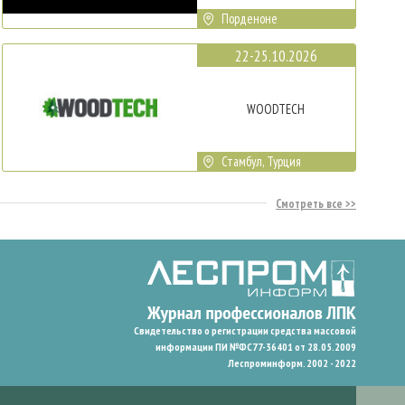
Порденоне
22-25.10.2026
WOODTECH
Стамбул, Турция
Смотреть все
Свидетельство о регистрации средства массовой
информации ПИ №ФС77-36401 от 28.05.2009
Леспроминформ. 2002 - 2022