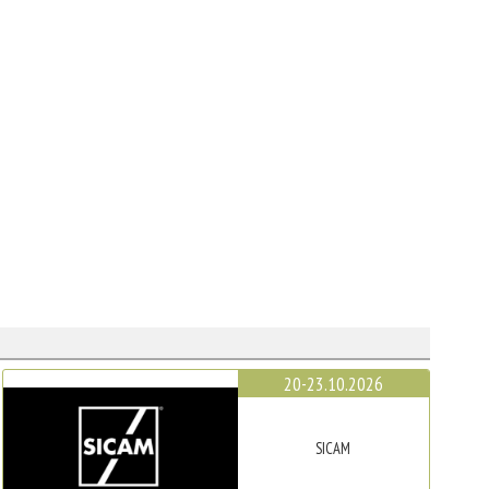
20-23.10.2026
SICAM