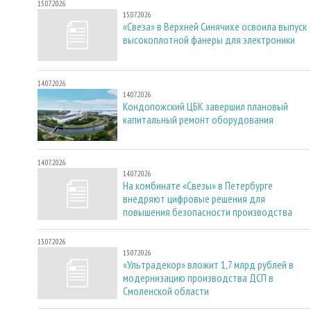
15.07.2026
15.07.2026
«Свеза» в Верхней Синячихе освоила выпуск
высокоплотной фанеры для электроники
14.07.2026
14.07.2026
Кондопожский ЦБК завершил плановый
капитальный ремонт оборудования
14.07.2026
14.07.2026
На комбинате «Свезы» в Петербурге
внедряют цифровые решения для
повышения безопасности производства
13.07.2026
13.07.2026
«Ультрадекор» вложит 1,7 млрд рублей в
модернизацию производства ДСП в
Смоленской области