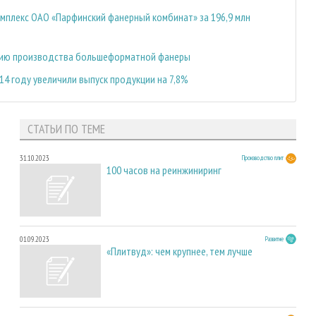
мплекс ОАО «Парфинский фанерный комбинат» за 196,9 млн
нию производства большеформатной фанеры
4 году увеличили выпуск продукции на 7,8%
СТАТЬИ ПО ТЕМЕ
31.10.2023
Производство плит
100 часов на реинжиниринг
01.09.2023
Развитие
«Плитвуд»: чем крупнее, тем лучше