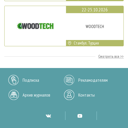
22-25.10.2026
WOODTECH
Стамбул, Турция
Смотреть все
Подписка
Рекламодателям
Архив журналов
Контакты