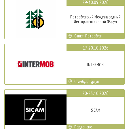
29-30.09.2026
Петербургский Международный
Лесопромышленный Форум
Санкт-Петербург
17-20.10.2026
INTERMOB
Стамбул, Турция
20-23.10.2026
SICAM
Порденоне