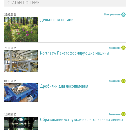
СТАТЬИ ПО ТЕМЕ
23.03.2026
В центре внимания
Деньги под ногами
28.11.2025
Лесопиление
Northsaw. Пакетоформирующие машины
04.10.2025
Лесопиление
Дробилки для лесопиления
15.08.2025
Лесопиление
Образование «стружки» на лесопильных линиях