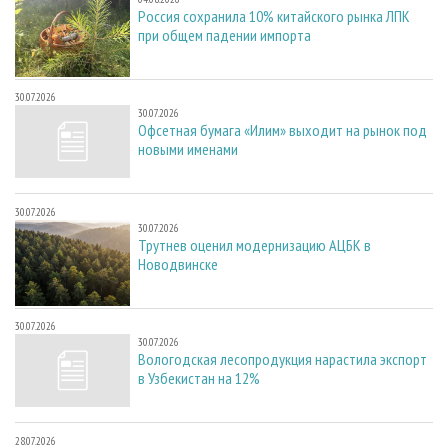
Россия сохранила 10% китайского рынка ЛПК
при общем падении импорта
30.07.2026
30.07.2026
Офсетная бумага «Илим» выходит на рынок под
новыми именами
30.07.2026
30.07.2026
Трутнев оценил модернизацию АЦБК в
Новодвинске
30.07.2026
30.07.2026
Вологодская лесопродукция нарастила экспорт
в Узбекистан на 12%
28.07.2026