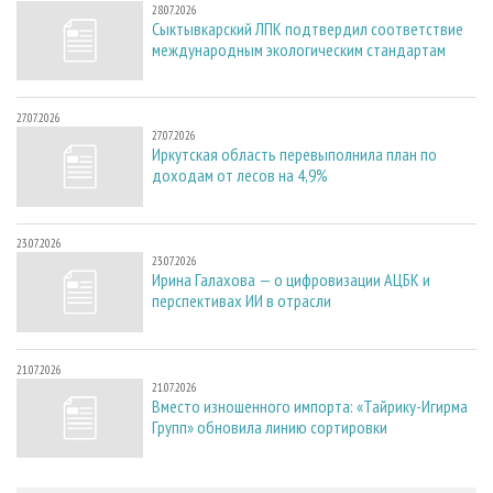
28.07.2026
Сыктывкарский ЛПК подтвердил соответствие
международным экологическим стандартам
27.07.2026
27.07.2026
Иркутская область перевыполнила план по
доходам от лесов на 4,9%
23.07.2026
23.07.2026
Ирина Галахова — о цифровизации АЦБК и
перспективах ИИ в отрасли
21.07.2026
21.07.2026
Вместо изношенного импорта: «Тайрику-Игирма
Групп» обновила линию сортировки