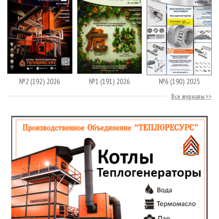
№2 (192) 2026
№1 (191) 2026
№6 (190) 2025
Все журналы