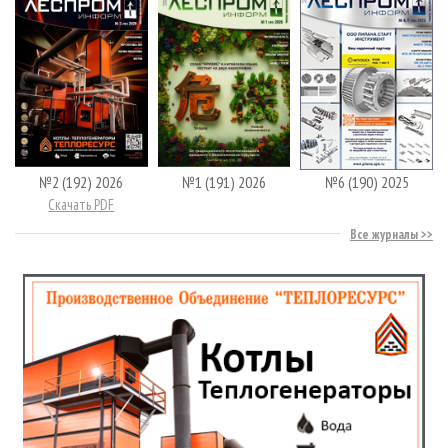
№2 (192) 2026
№1 (191) 2026
№6 (190) 2025
Скачать PDF
Все журналы