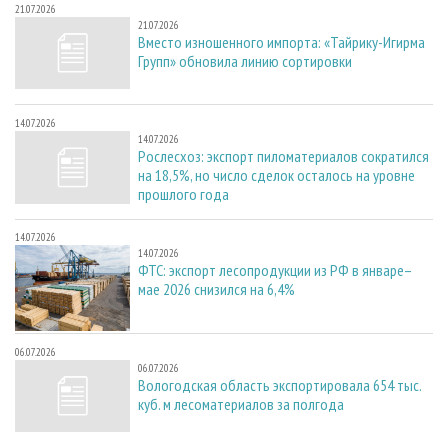
21.07.2026
21.07.2026
Вместо изношенного импорта: «Тайрику-Игирма
Групп» обновила линию сортировки
14.07.2026
14.07.2026
Рослесхоз: экспорт пиломатериалов сократился
на 18,5%, но число сделок осталось на уровне
прошлого года
14.07.2026
14.07.2026
ФТС: экспорт лесопродукции из РФ в январе–
мае 2026 снизился на 6,4%
06.07.2026
06.07.2026
Вологодская область экспортировала 654 тыс.
куб. м лесоматериалов за полгода