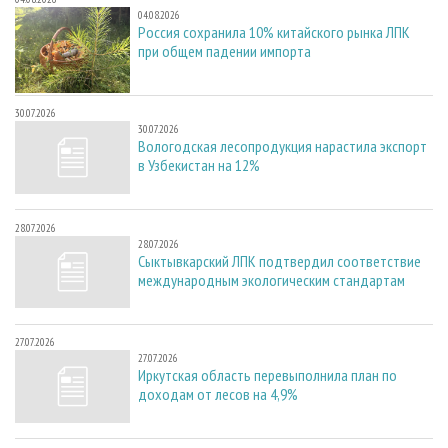
04.08.2026
Россия сохранила 10% китайского рынка ЛПК
при общем падении импорта
30.07.2026
30.07.2026
Вологодская лесопродукция нарастила экспорт
в Узбекистан на 12%
28.07.2026
28.07.2026
Сыктывкарский ЛПК подтвердил соответствие
международным экологическим стандартам
27.07.2026
27.07.2026
Иркутская область перевыполнила план по
доходам от лесов на 4,9%