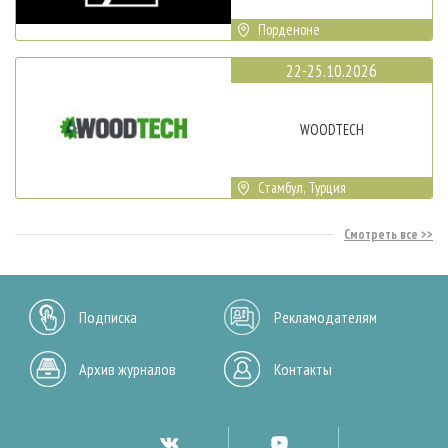
Порденоне
22-25.10.2026
WOODTECH
Стамбул, Турция
Смотреть все
Подписка
Рекламодателям
Архив журналов
Контакты