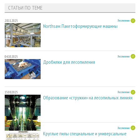
СТАТЬИ ПО ТЕМЕ
28.11.2025
Лесопиление
Northsaw. Пакетоформирующие машины
04.10.2025
Лесопиление
Дробилки для лесопиления
15.08.2025
Лесопиление
Образование «стружки» на лесопильных линиях
27.05.2025
Лесопиление
Круглые пилы специальные и универсальные